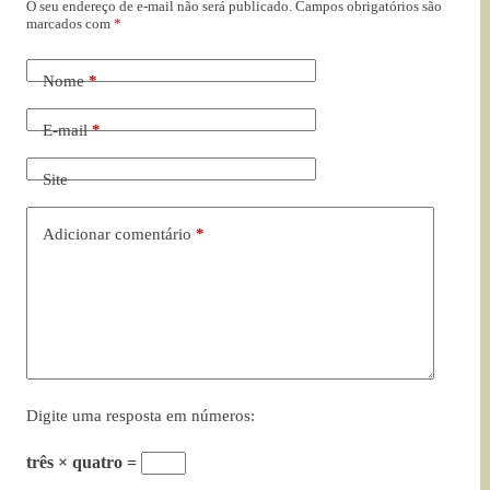
O seu endereço de e-mail não será publicado.
Campos obrigatórios são
marcados com
*
Nome
*
E-mail
*
Site
Adicionar comentário
*
Digite uma resposta em números:
três × quatro =