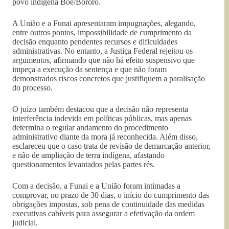
povo indígena Boe/Bororo.
A União e a Funai apresentaram impugnações, alegando,
entre outros pontos, impossibilidade de cumprimento da
decisão enquanto pendentes recursos e dificuldades
administrativas. No entanto, a Justiça Federal rejeitou os
argumentos, afirmando que não há efeito suspensivo que
impeça a execução da sentença e que não foram
demonstrados riscos concretos que justifiquem a paralisação
do processo.
O juízo também destacou que a decisão não representa
interferência indevida em políticas públicas, mas apenas
determina o regular andamento do procedimento
administrativo diante da mora já reconhecida. Além disso,
esclareceu que o caso trata de revisão de demarcação anterior,
e não de ampliação de terra indígena, afastando
questionamentos levantados pelas partes rés.
Com a decisão, a Funai e a União foram intimadas a
comprovar, no prazo de 30 dias, o início do cumprimento das
obrigações impostas, sob pena de continuidade das medidas
executivas cabíveis para assegurar a efetivação da ordem
judicial.