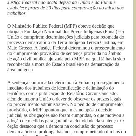
Justiça Federal não acata defesa da União e da Funai e
estabelece prazo de 30 dias para comprovação do início dos
trabalhos
O Ministério Público Federal (MPF) obteve decisão que
obriga a Fundação Nacional dos Povos Indígenas (Funai) e a
União a cumprirem determinações judiciais para retomada do
processo demarcatório da Terra Indígena Tereza Cristina, em
Mato Grosso. A Justiça Federal determinou o prosseguimento
do cumprimento provisório de sentença proferida no âmbito
de ação civil pública ajuizada pelo MPF, na qual já havia sido
reconhecida a mora do Estado brasileiro na demarcação da
área indígena.
A sentença confirmada determinou à Funai o prosseguimento
imediato dos trabalhos de identificação e delimitação do
território, com a publicação do Relatório Circunstanciado,
além de impor à União o dever de observar os prazos legais
do procedimento administrativo. No pedido de cumprimento
provisório, o MPF apontou que, mesmo após a decisão
judicial, as obrigações não foram cumpridas, o que motivou a
adoção de medidas para garantir a efetividade da sentença. O
órgão destacou que a demora na conclusão do processo
demarcatório se prolonga há anos, comprometendo direitos do