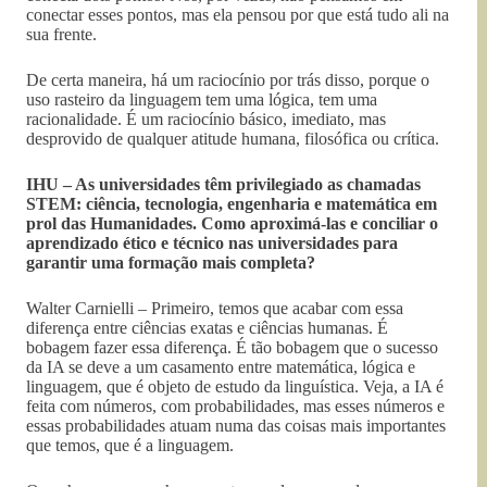
conectar esses pontos, mas ela pensou por que está tudo ali na
sua frente.
De certa maneira, há um raciocínio por trás disso, porque o
uso rasteiro da linguagem tem uma lógica, tem uma
racionalidade. É um raciocínio básico, imediato, mas
desprovido de qualquer atitude humana, filosófica ou crítica.
IHU – As universidades têm privilegiado as chamadas
STEM: ciência, tecnologia, engenharia e matemática em
prol das Humanidades. Como aproximá-las e conciliar o
aprendizado ético e técnico nas universidades para
garantir uma formação mais completa?
Walter Carnielli – Primeiro, temos que acabar com essa
diferença entre ciências exatas e ciências humanas. É
bobagem fazer essa diferença. É tão bobagem que o sucesso
da IA se deve a um casamento entre matemática, lógica e
linguagem, que é objeto de estudo da linguística. Veja, a IA é
feita com números, com probabilidades, mas esses números e
essas probabilidades atuam numa das coisas mais importantes
que temos, que é a linguagem.