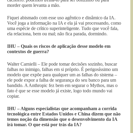
morder quem levanta a mão.
Fiquei abismado com esse uso agêntico e dinâmico da IA.
Você joga a informação na IA e ela já vai processando, como
uma espécie de crítico superinteligente. Tudo que você fala,
ela relaciona, bem ou mal; não fica parada, dormindo.
IHU – Quais os riscos de aplicação desse modelo em
contextos de guerra?
Walter Carnielli – Ele pode tomar decisões sozinho, buscar
falhas no inimigo, falhas em si próprio. É perigosíssimo um
modelo que expõe para qualquer um as falhas do sistema –
ele pode expor a falha de segurança do seu banco para um
bandido. A Anthropic fez bem em segurar o Mythos, mas o
fato é que se esse modelo já existe, logo todo mundo vai
copiar.
IHU – Alguns especialistas que acompanham a corrida
tecnológica entre Estados Unidos e China dizem que não
temos noção da dimensão que o desenvolvimento da IA
irá tomar. O que está por trás da IA?