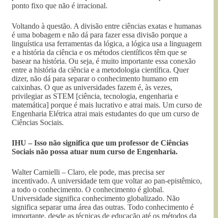
ponto fixo que não é irracional.
Voltando à questão. A divisão entre ciências exatas e humanas
é uma bobagem e não dá para fazer essa divisão porque a
linguística usa ferramentas da lógica, a lógica usa a linguagem
e a história da ciência e os métodos científicos têm que se
basear na história. Ou seja, é muito importante essa conexão
entre a história da ciência e a metodologia científica. Quer
dizer, não dá para separar o conhecimento humano em
caixinhas. O que as universidades fazem é, às vezes,
privilegiar as STEM [ciência, tecnologia, engenharia e
matemática] porque é mais lucrativo e atrai mais. Um curso de
Engenharia Elétrica atrai mais estudantes do que um curso de
Ciências Sociais.
IHU – Isso não significa que um professor de Ciências
Sociais não possa atuar num curso de Engenharia.
Walter Carnielli – Claro, ele pode, mas precisa ser
incentivado. A universidade tem que voltar ao pan-epistêmico,
a todo o conhecimento. O conhecimento é global.
Universidade significa conhecimento globalizado. Não
significa separar uma área das outras. Todo conhecimento é
importante, desde as técnicas de educação até os métodos da