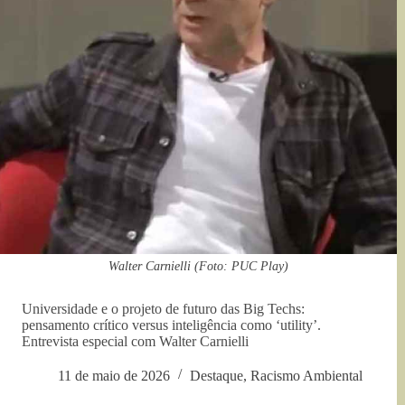
Walter Carnielli (Foto: PUC Play)
Universidade e o projeto de futuro das Big Techs:
pensamento crítico versus inteligência como ‘utility’.
Entrevista especial com Walter Carnielli
11 de maio de 2026
Destaque
,
Racismo Ambiental