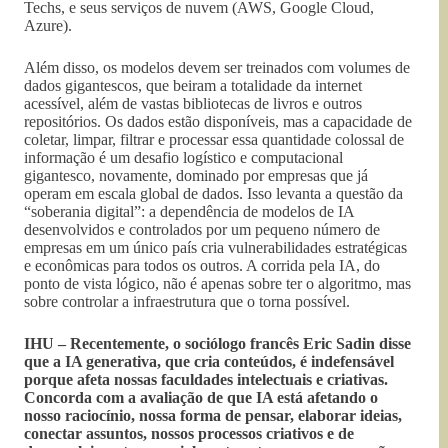
Techs, e seus serviços de nuvem (AWS, Google Cloud,
Azure).
Além disso, os modelos devem ser treinados com volumes de
dados gigantescos, que beiram a totalidade da internet
acessível, além de vastas bibliotecas de livros e outros
repositórios. Os dados estão disponíveis, mas a capacidade de
coletar, limpar, filtrar e processar essa quantidade colossal de
informação é um desafio logístico e computacional
gigantesco, novamente, dominado por empresas que já
operam em escala global de dados. Isso levanta a questão da
“soberania digital”: a dependência de modelos de IA
desenvolvidos e controlados por um pequeno número de
empresas em um único país cria vulnerabilidades estratégicas
e econômicas para todos os outros. A corrida pela IA, do
ponto de vista lógico, não é apenas sobre ter o algoritmo, mas
sobre controlar a infraestrutura que o torna possível.
IHU – Recentemente, o sociólogo francês Eric Sadin disse
que a IA generativa, que cria conteúdos, é indefensável
porque afeta nossas faculdades intelectuais e criativas.
Concorda com a avaliação de que IA está afetando o
nosso raciocínio, nossa forma de pensar, elaborar ideias,
conectar assuntos, nossos processos criativos e de