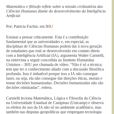
Matemático e filósofo reflete sobre a missão civilizatória das
Ciências Humanas diante do desenvolvimento da Inteligência
Artificial
Por: Patricia Fachin, em
IHU
Ensinar a pensar criticamente. Esta é a contribuição
fundamental que as universidades e, em especial, as
disciplinas de Ciências Humanas podem dar à nova geração
de estudantes que está se desenvolvendo em contato direto
com a Inteligência Artificial (IA), argumenta Walter Carnielli,
na entrevista a seguir concedida ao Instituto Humanitas
Unisinos – IHU por chamada de vídeo. “Não é só a técnica;
tem que ter o conhecimento aliado com a discussão filosófica
profunda. Isso é imbatível porque isso a IA não consegue
fazer, ou seja, ela não consegue dar direções éticas, morais e
tomar decisões humanizadas. Decisões humanizadas não são
decisões otimizadas”, reitera.
Carnielli leciona Matemática, Lógica e Filosofia da Ciência
na Universidade Estadual de Campinas (Unicamp) e observa
os efeitos do uso da IA não só no ambiente acadêmico, mas
também nas disputas geopolíticas que empregam tecnologia