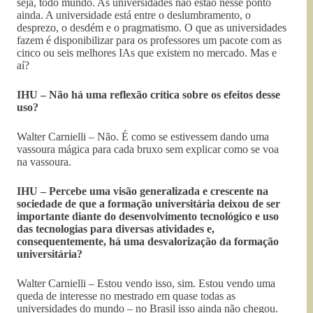
seja, todo mundo. As universidades não estão nesse ponto
ainda. A universidade está entre o deslumbramento, o
desprezo, o desdém e o pragmatismo. O que as universidades
fazem é disponibilizar para os professores um pacote com as
cinco ou seis melhores IAs que existem no mercado. Mas e
aí?
IHU – Não há uma reflexão crítica sobre os efeitos desse
uso?
Walter Carnielli – Não. É como se estivessem dando uma
vassoura mágica para cada bruxo sem explicar como se voa
na vassoura.
IHU – Percebe uma visão generalizada e crescente na
sociedade de que a formação universitária deixou de ser
importante diante do desenvolvimento tecnológico e uso
das tecnologias para diversas atividades e,
consequentemente, há uma desvalorização da formação
universitária?
Walter Carnielli – Estou vendo isso, sim. Estou vendo uma
queda de interesse no mestrado em quase todas as
universidades do mundo – no Brasil isso ainda não chegou.