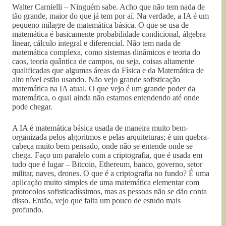
Walter Carnielli – Ninguém sabe. Acho que não tem nada de
tão grande, maior do que já tem por aí. Na verdade, a IA é um
pequeno milagre de matemática básica. O que se usa de
matemática é basicamente probabilidade condicional, álgebra
linear, cálculo integral e diferencial. Não tem nada de
matemática complexa, como sistemas dinâmicos e teoria do
caos, teoria quântica de campos, ou seja, coisas altamente
qualificadas que algumas áreas da Física e da Matemática de
alto nível estão usando. Não vejo grande sofisticação
matemática na IA atual. O que vejo é um grande poder da
matemática, o qual ainda não estamos entendendo até onde
pode chegar.
A IA é matemática básica usada de maneira muito bem-
organizada pelos algoritmos e pelas arquiteturas; é um quebra-
cabeça muito bem pensado, onde não se entende onde se
chega. Faço um paralelo com a criptografia, que é usada em
tudo que é lugar – Bitcoin, Ethereum, banco, governo, setor
militar, naves, drones. O que é a criptografia no fundo? É uma
aplicação muito simples de uma matemática elementar com
protocolos sofisticadíssimos, mas as pessoas não se dão conta
disso. Então, vejo que falta um pouco de estudo mais
profundo.