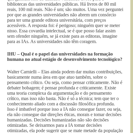
bibliotecas das universidades públicas. Há livros de 80 mil
reais, 100 mil reais. Não é um; são muitos. Uma vez perguntei
por que as grandes universidades não abrem um consórcio
para ter uma grande editora universitária, com preços
acessíveis. A resposta foi: é perigoso; ninguém quer se meter
nisso. Essa covardia intelectual, se é que posso falar assim
sem ofender ninguém, se já existe para as editoras, imagine
para as IAs. As universidades não têm coragem.
IHU – Qual é o papel das universidades na formação
humana no atual estágio de desenvolvimento tecnológico?
Walter Carnielli – Elas ainda podem dar muitas contribuições,
basicamente numa área em que atuo também, sobre o
pensamento crítico. Ou seja, como pensar criticamente. Não é
debater bobagem; é pensar profunda e criticamente. Existe
uma teoria complexa da argumentação e do pensamento
crítico, mas isso não basta. Não é só a técnica; tem que ter o
conhecimento aliado com a discussão filosófica profunda.
Isso é imbatível porque isso a IA não consegue fazer, ou seja,
ela não consegue dar direções éticas, morais e tomar decisões
humanizadas. Decisões humanizadas não são decisões
otimizadas. Se deixarmos para a IA tomar decisões
otimizadas, ela pode sugerir que se mate metade da população