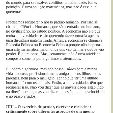
do mundo para se resolver conflitos, criminalidade, fome,
poluição. É uma solução matemática, mas não é essa que
queremos.
Precisamos recuperar o nosso padrão humano. Por isso se
chamam Ciências Humanas, que são centradas no humano,
no civilizatório, no estudo político. A economia não é o que
muitas universidades estão querendo fazer: torná-la apenas
uma disciplina matematizada. Antes, a economia se chamava
Filosofia Política ou Economia Política porque não é apenas
uma arte matemática maior, onde uns vão ganhar e outros vão
perder. É outra coisa. Mas, certamente, não é uma atividade
composta somente por algoritmos matemáticos.
Eu adoro algoritmos, mas não posso usá-los para a minha
vida amorosa, profissional, meus amigos, meus filhos, meus
parentes, nem para o meu gato. Tenho que ter uma atitude
humana até com os animais. Então, as universidades têm que
recuperar isso. Não vou dizer que as universidades estão indo
na direção errada, mas vou dizer que estão indo na velocidade
e no passo errados.
IHU – O exercício de pensar, escrever e raciocinar
criticamente sobre diferentes aspectos de um mesmo