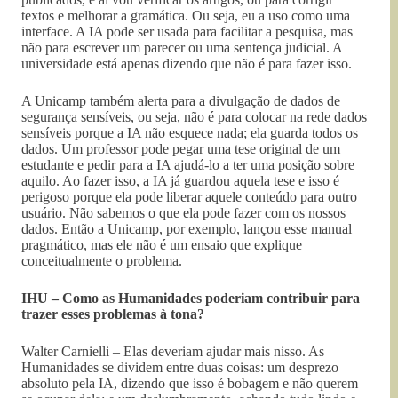
textos e melhorar a gramática. Ou seja, eu a uso como uma
interface. A IA pode ser usada para facilitar a pesquisa, mas
não para escrever um parecer ou uma sentença judicial. A
universidade está apenas dizendo que não é para fazer isso.
A Unicamp também alerta para a divulgação de dados de
segurança sensíveis, ou seja, não é para colocar na rede dados
sensíveis porque a IA não esquece nada; ela guarda todos os
dados. Um professor pode pegar uma tese original de um
estudante e pedir para a IA ajudá-lo a ter uma posição sobre
aquilo. Ao fazer isso, a IA já guardou aquela tese e isso é
perigoso porque ela pode liberar aquele conteúdo para outro
usuário. Não sabemos o que ela pode fazer com os nossos
dados. Então a Unicamp, por exemplo, lançou esse manual
pragmático, mas ele não é um ensaio que explique
conceitualmente o problema.
IHU – Como as Humanidades poderiam contribuir para
trazer esses problemas à tona?
Walter Carnielli – Elas deveriam ajudar mais nisso. As
Humanidades se dividem entre duas coisas: um desprezo
absoluto pela IA, dizendo que isso é bobagem e não querem