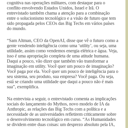
cognitiva nas operações militares, com destaque para o
conflito envolvendo Estados Unidos, Israel e Irã. O
entrevistado também chama a atenção para a combinação
entre o solucionismo tecnológico e a visão de futuro que tem
sido propagada pelos CEOs das Big Techs em vários países
do mundo.
“Sam Altman, CEO da OpenAI, disse que vê o futuro como a
gente vendendo inteligência como uma ‘utility’, ou seja, uma
utilidade, assim como vendemos energia elétrica e água. Veja,
isso é uma apropriação completa de uma atitude humana.
Daqui a pouco, vão dizer que também vão transformar a
imaginação em utility. Você quer um pouco de imaginação?
Você paga por ela. Você quer um pouco de inteligência para o
seu sistema, seu produto, sua empresa? Você paga. Ou seja,
está se criando uma utilidade que daqui a pouco não é mais
sua”, exemplifica.
Na entrevista a seguir, o entrevistado comenta as implicações
sociais do lançamento do Mythos, novo modelo de IA da
Anthropic, as relações das Big Techs com a política e a
necessidade de as universidades refletirem criticamente sobre
o desenvolvimento tecnológico em curso. “As Humanidades
se dividem entre duas coisas: um desprezo absoluto pela IA,