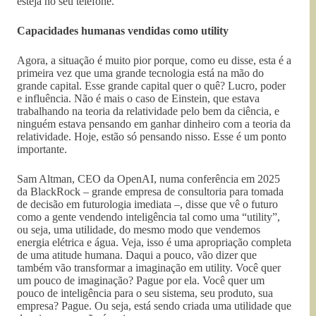
esteja no seu telefone.
Capacidades humanas vendidas como utility
Agora, a situação é muito pior porque, como eu disse, esta é a
primeira vez que uma grande tecnologia está na mão do
grande capital. Esse grande capital quer o quê? Lucro, poder
e influência. Não é mais o caso de Einstein, que estava
trabalhando na teoria da relatividade pelo bem da ciência, e
ninguém estava pensando em ganhar dinheiro com a teoria da
relatividade. Hoje, estão só pensando nisso. Esse é um ponto
importante.
Sam Altman, CEO da OpenAI, numa conferência em 2025
da BlackRock – grande empresa de consultoria para tomada
de decisão em futurologia imediata –, disse que vê o futuro
como a gente vendendo inteligência tal como uma “utility”,
ou seja, uma utilidade, do mesmo modo que vendemos
energia elétrica e água. Veja, isso é uma apropriação completa
de uma atitude humana. Daqui a pouco, vão dizer que
também vão transformar a imaginação em utility. Você quer
um pouco de imaginação? Pague por ela. Você quer um
pouco de inteligência para o seu sistema, seu produto, sua
empresa? Pague. Ou seja, está sendo criada uma utilidade que