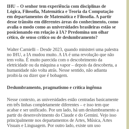
IHU – O senhor tem experiência com disciplinas de
Lógica, Filosofia, Matemática e Teoria da Computação
em departamentos de Matemática e Filosofia. A partir
desse trânsito em diferentes áreas do conhecimento, como
avalia o modo como as universidades brasileiras estão se
posicionando em relação à IA? Predomina um olhar
cético, de senso crítico ou de deslumbramento?
Walter Carnielli – Desde 2023, quando ministrei uma palestra
no IHU, a IA mudou muito. A IA é uma revolução que não
tem volta. É muito parecida com o descobrimento da
eletricidade ou da máquina a vapor – depois da descoberta, a
humanidade não volta atrás. Nesse sentido, não adianta
proibi-la ou dizer que é bobagem.
Deslumbramento, pragmatismo e crítica ingênua
Nesse contexto, as universidades estão centradas basicamente
em três linhas completamente diferentes – e isso tem que
acabar e ser unificado. Por um lado, há um deslumbramento a
partir do desenvolvimento do Claude e do Gemini. Vejo isso
principalmente nos departamentos de Artes, Música, Artes
Visuais e Linguagem. Por outro lado, existe um uso