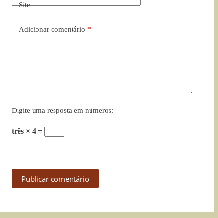
Site
Adicionar comentário
*
Digite uma resposta em números:
três × 4 =
Publicar comentário