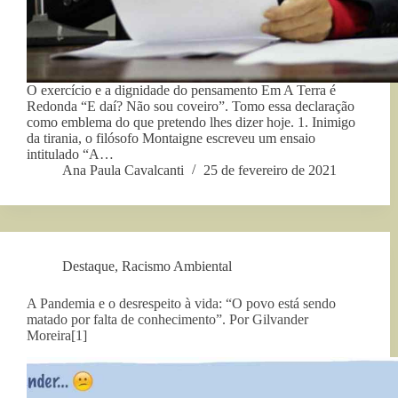
O exercício e a dignidade do pensamento Em A Terra é
Redonda “E daí? Não sou coveiro”. Tomo essa declaração
como emblema do que pretendo lhes dizer hoje. 1. Inimigo
da tirania, o filósofo Montaigne escreveu um ensaio
intitulado “A…
Ana Paula Cavalcanti
25 de fevereiro de 2021
Destaque
,
Racismo Ambiental
A Pandemia e o desrespeito à vida: “O povo está sendo
matado por falta de conhecimento”. Por Gilvander
Moreira[1]