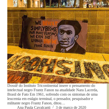
Dossiê do Instituto Tricontinental insere o pensamento do
intelectual negro Frantz Fanon na atualidade Nara Lacerda,
Brasil de Fato Em 1961, sofrendo com os sintomas de uma
leucemia em estágio terminal, o pensador, pesquisador e
militante negro Frantz Fanon, ditou…
Ana Paula Cavalcanti
3 de março de 2020