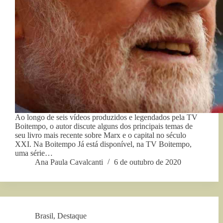
Ao longo de seis vídeos produzidos e legendados pela TV
Boitempo, o autor discute alguns dos principais temas de
seu livro mais recente sobre Marx e o capital no século
XXI. Na Boitempo Já está disponível, na TV Boitempo,
uma série…
Ana Paula Cavalcanti
6 de outubro de 2020
Brasil
,
Destaque