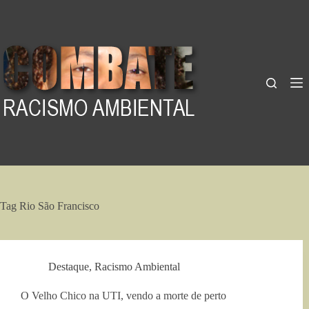
Pular
para
o
conteúdo
Tag
Rio São Francisco
Destaque
,
Racismo Ambiental
O Velho Chico na UTI, vendo a morte de perto