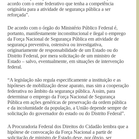
acordo com o ente federativo que tenha a competência
originária para a atividade de segurança pública a ser
reforçada”.
De acordo com o órgão do Ministério Público Federal é,
portanto, manifestamente inconstitucional e ilegal o emprego
da Força Nacional de Segurança Pública em atividade de
segurança preventiva, ostensiva ou investigativa,
originariamente de responsabilidade de um Estado ou do
Distrito Federal, por mera solicitação de um ministro de
Estado – salvo, eventualmente, em situações de intervenção
federal.
“A legislação não regula especificamente a instituição e as
hipóteses de mobilização desse aparato, mas sim a cooperação
federativa no âmbito da segurança pública. Assim, para
determinar o emprego da Força Nacional de Segurança
Pública em ações genéricas de preservação da ordem pública
e da incolumidade da população, a União depende sempre de
solicitação do governador do estado ou do Distrito Federal”.
A Procuradoria Federal dos Direitos do Cidadão lembra que a
hipótese de convocação da Força Nacional a partir de
solicitação de ministro de Estado deve, por óbvio, ser