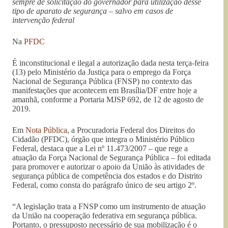
sempre de solicitação do governador para utilização desse
tipo de aparato de segurança – salvo em casos de
intervenção federal
Na
PFDC
É inconstitucional e ilegal a autorização dada nesta terça-feira
(13) pelo Ministério da Justiça para o emprego da Força
Nacional de Segurança Pública (FNSP) no contexto das
manifestações que acontecem em Brasília/DF entre hoje a
amanhã, conforme a Portaria MJSP 692, de 12 de agosto de
2019.
Em
Nota Pública
, a Procuradoria Federal dos Direitos do
Cidadão (PFDC), órgão que integra o Ministério Público
Federal, destaca que a Lei nº 11.473/2007 – que rege a
atuação da Força Nacional de Segurança Pública – foi editada
para promover e autorizar o apoio da União às atividades de
segurança pública de competência dos estados e do Distrito
Federal, como consta do parágrafo único de seu artigo 2º.
“A legislação trata a FNSP como um instrumento de atuação
da União na cooperação federativa em segurança pública.
Portanto, o pressuposto necessário de sua mobilização é o