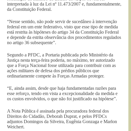
interpretada à luz da Lei nº 11.473/2007 e, fundamentalmente,
da Constituição Federal.
“Nesse sentido, não pode servir de sucedâneo à intervenção
federal em um ente federativo, visto que esse tipo de medida
está restrita às hipóteses do artigo 34 da Constituição Federal
e depende da estrita observância dos procedimentos regulados
no artigo 36 subsequente”.
Segundo a PFDC, a Portaria publicada pelo Ministério da
Justiça nesta terça-feira poderia, no máximo, ter autorizado
que a Força Nacional fosse utilizada para contribuir com as
ações militares de defesa dos prédios públicos que
ordinariamente compete às Forças Armadas proteger.
“E, ainda assim, desde que haja fundamentadas razões para
esse reforço, tendo em vista a excepcionalidade da medida e
os custos envolvidos, o que não foi justificado na hipótese”.
A Nota Pública é assinada pela procuradora federal dos
Direitos do Cidadão, Deborah Duprat, e pelos PFDCs
adjuntos Domingos da Silveira, Eugênia Gonzaga e Marlon
Weichert.