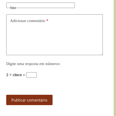
Site
Adicionar comentário
*
Digite uma resposta em números:
2 × cinco =
Publicar comentário