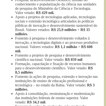
conhecimento e popularização da ciência nas unidades
de pesquisa do Ministério da Ciência e Tecnologia.
Valor vetado:
R$ 429 mil.
Apoio a projetos de tecnologias aplicadas, tecnologias
sociais e extensão tecnológica articulados às políticas
públicas de inovação e desenvolvimento sustentável do
Brasil. Valores vetados:
R$ 25,9 milhões
+
R$ 35
milhões
.
Fomento à pesquisa e desenvolvimento voltados à
inovação, a tecnologias digitais e ao processo produtivo
nacional. Valores vetados:
R$ 1,1 milhão
+
R$ 608
mil.
Fomento a projetos de pesquisa e desenvolvimento
científico nacional. Valor vetado:
R$ 859 mil
Formação, capacitação e fixação de recursos humanos
para o desenvolvimento científico. Valor vetado:
R$
8,5 milhões
Fomento às ações de pesquisa, extensão e inovação nas
instituições de ensino de educação profissional e
tecnológica – no estado da Bahia. Valor vetado:
R$ 3
milhões
.
Apoio à consolidação, reestruturação e modernização
das instituições federais de ensino superior. Valor
vetado:
R$ 34,3 mil
.