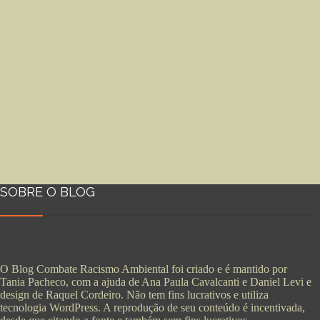
SOBRE O BLOG
O Blog Combate Racismo Ambiental foi criado e é mantido por
Tania Pacheco, com a ajuda de Ana Paula Cavalcanti e Daniel Levi e
design de Raquel Cordeiro. Não tem fins lucrativos e utiliza
tecnologia WordPress. A reprodução de seu conteúdo é incentivada,