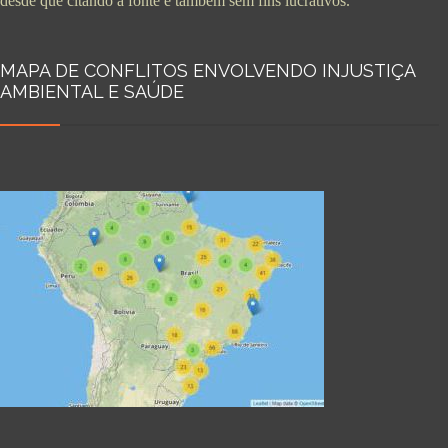
desde que citando a fonte e também sem fins lucrativos.
MAPA DE CONFLITOS ENVOLVENDO INJUSTIÇA
AMBIENTAL E SAÚDE