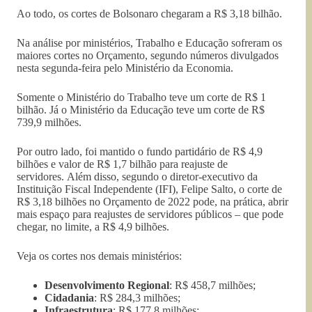
Ao todo, os cortes de Bolsonaro chegaram a R$ 3,18 bilhão.
Na análise por ministérios, Trabalho e Educação sofreram os
maiores cortes no Orçamento, segundo números divulgados
nesta segunda-feira pelo Ministério da Economia.
Somente o Ministério do Trabalho teve um corte de R$ 1
bilhão. Já o Ministério da Educação teve um corte de R$
739,9 milhões.
Por outro lado, foi mantido o fundo partidário de R$ 4,9
bilhões e valor de R$ 1,7 bilhão para reajuste de
servidores. Além disso, segundo o diretor-executivo da
Instituição Fiscal Independente (IFI), Felipe Salto, o corte de
R$ 3,18 bilhões no Orçamento de 2022 pode, na prática, abrir
mais espaço para reajustes de servidores públicos – que pode
chegar, no limite, a R$ 4,9 bilhões.
Veja os cortes nos demais ministérios:
Desenvolvimento Regional
: R$ 458,7 milhões;
Cidadania
: R$ 284,3 milhões;
Infraestrutura
: R$ 177,8 milhões;