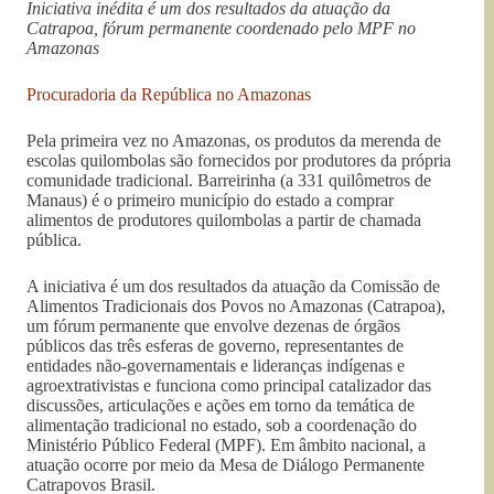
Iniciativa inédita é um dos resultados da atuação da
Catrapoa, fórum permanente coordenado pelo MPF no
Amazonas
Procuradoria da República no Amazonas
Pela primeira vez no Amazonas, os produtos da merenda de
escolas quilombolas são fornecidos por produtores da própria
comunidade tradicional. Barreirinha (a 331 quilômetros de
Manaus) é o primeiro município do estado a comprar
alimentos de produtores quilombolas a partir de chamada
pública.
A iniciativa é um dos resultados da atuação da Comissão de
Alimentos Tradicionais dos Povos no Amazonas (Catrapoa),
um fórum permanente que envolve dezenas de órgãos
públicos das três esferas de governo, representantes de
entidades não-governamentais e lideranças indígenas e
agroextrativistas e funciona como principal catalizador das
discussões, articulações e ações em torno da temática de
alimentação tradicional no estado, sob a coordenação do
Ministério Público Federal (MPF). Em âmbito nacional, a
atuação ocorre por meio da Mesa de Diálogo Permanente
Catrapovos Brasil.