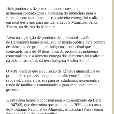
Dois produtores de povos remanescentes de quilombos
assinaram contrato com a prefeitura do município para o
fornecimento dos alimentos e a primeira entrega foi realizada
em abril deste ano para atender à Escola Municipal Santa
Tereza, no distrito do Matupiri.
Além da aquisição de produtos de quilombolas, a Prefeitura
de Barreirinha também realizou chamada pública para compra
de alimentos de produtores indígenas, com edital que
contempla mais de 40 itens. Fora 31 produtores indígenas
contemplados e a primeira entrega dos alimentos foi realizada
na aldeia Castanhal, da terra indígena Andirá-Maraú.
O MPF destaca que a aquisição de gêneros alimentícios de
produtores regionais assegura uma alimentação mais
saudável, fresca e variada para os estudantes, incrementa a
renda de famílias e comunidades e gera economia para o
governo.
A estratégia também contribui para o cumprimento da Lei n.
11.947/09, que determina que pelo menos 30% dos recursos
do Programa Nacional de Alimentação Escolar (Pnae) sejam
destinados à agricultura familiar.