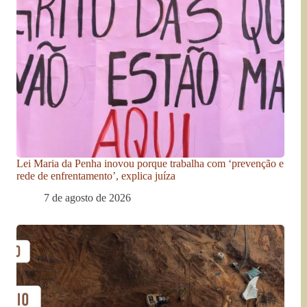
Lei Maria da Penha inovou porque trabalha com ‘prevenção e
rede de enfrentamento’, explica juíza
7 de agosto de 2026