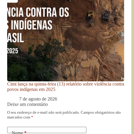
Cimi lança na quinta-feira (13) relatório sobre violência contra
povos indígenas em 2025
7 de agosto de 2026
Deixe um comentário
O seu endereço de e-mail não será publicado.
Campos obrigatórios são
marcados com
*
Nome
*