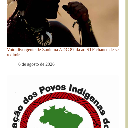
Voto divergente de Zanin na ADC 87 dá ao STF chance de se
redimir
6 de agosto de 2026