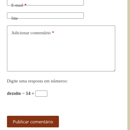
E-mail
*
Site
Adicionar comentário
*
Digite uma resposta em números:
dezoito − 14 =
Publicar comentário