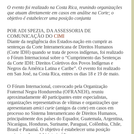
O evento foi realizado na Costa Rica, reunindo organizações
que atuam diretamente em casos em análise na Corte; o
objetivo é estabelecer uma posição conjunta
POR ADI SPEZIA, DA ASSESSORIA DE
COMUNICAÇÃO DO
CIMI
Diante da negligência dos Estados-nação em cumprir as
sentenças da Corte Interamericana de Direitos Humanos
(Corte IDH) quando se trata de povos indígenas, foi realizado
o Fórum Internacional sobre o “Cumprimento das Sentenças
da Corte IDH: Direitos Coletivos dos Povos Indígenas e
Negros da América Latina e Caribe”. O evento foi realizado
em San José, na Costa Rica, entres os dias 18 e 19 de maio.
O Fórum Internacional, convocado pela Organização
Fraternal Negra Hondurenha (OFRANEH), reuniu
aproximadamente 40 participantes entre especialistas,
organizações representativas de vítimas e organizações que
apresentaram
amici curie
(amigos da corte) em casos em
processo no Sistema Interamericano de Direitos Humanos,
principalmente dos países do Equador, Guatemala, Argentina,
Nicarágua, Honduras, Suriname, Paraguai, Colômbia, Chile,
Brasil e Panamá. O objetivo é estabelecer uma posição