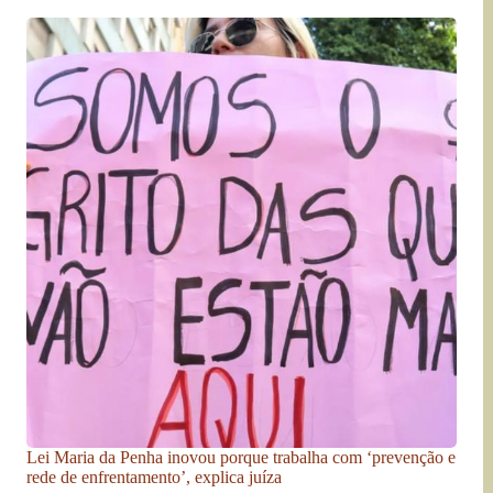
Lei Maria da Penha inovou porque trabalha com ‘prevenção e
rede de enfrentamento’, explica juíza