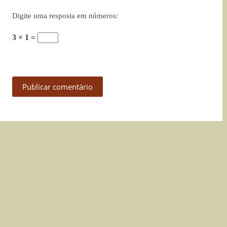
Digite uma resposta em números:
3 × 1 =
Publicar comentário