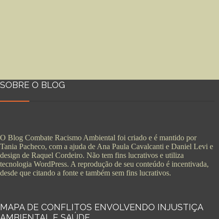
SOBRE O BLOG
O Blog Combate Racismo Ambiental foi criado e é mantido por
Tania Pacheco, com a ajuda de Ana Paula Cavalcanti e Daniel Levi e
design de Raquel Cordeiro. Não tem fins lucrativos e utiliza
tecnologia WordPress. A reprodução de seu conteúdo é incentivada,
desde que citando a fonte e também sem fins lucrativos.
MAPA DE CONFLITOS ENVOLVENDO INJUSTIÇA
AMBIENTAL E SAÚDE