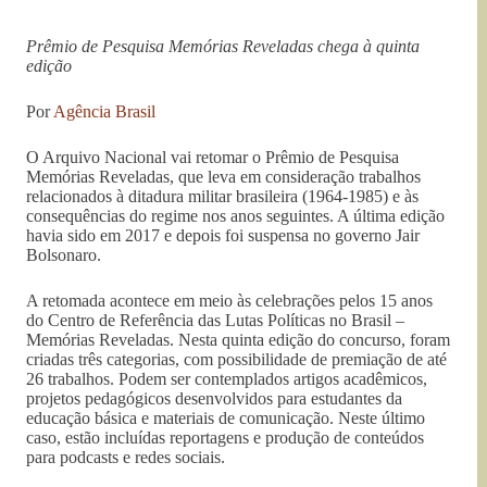
Prêmio de Pesquisa Memórias Reveladas chega à quinta
edição
Por
Agência Brasil
O Arquivo Nacional vai retomar o Prêmio de Pesquisa
Memórias Reveladas, que leva em consideração trabalhos
relacionados à ditadura militar brasileira (1964-1985) e às
consequências do regime nos anos seguintes. A última edição
havia sido em 2017 e depois foi suspensa no governo Jair
Bolsonaro.
A retomada acontece em meio às celebrações pelos 15 anos
do Centro de Referência das Lutas Políticas no Brasil –
Memórias Reveladas. Nesta quinta edição do concurso, foram
criadas três categorias, com possibilidade de premiação de até
26 trabalhos. Podem ser contemplados artigos acadêmicos,
projetos pedagógicos desenvolvidos para estudantes da
educação básica e materiais de comunicação. Neste último
caso, estão incluídas reportagens e produção de conteúdos
para podcasts e redes sociais.