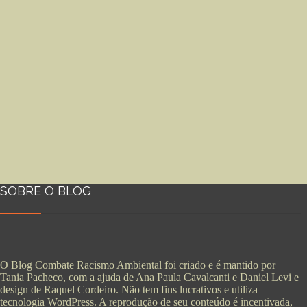
SOBRE O BLOG
O Blog Combate Racismo Ambiental foi criado e é mantido por
Tania Pacheco, com a ajuda de Ana Paula Cavalcanti e Daniel Levi e
design de Raquel Cordeiro. Não tem fins lucrativos e utiliza
tecnologia WordPress. A reprodução de seu conteúdo é incentivada,