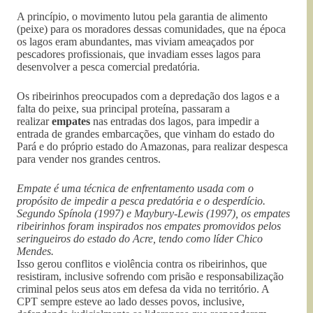
A princípio, o movimento lutou pela garantia de alimento
(peixe) para os moradores dessas comunidades, que na época
os lagos eram abundantes, mas viviam ameaçados por
pescadores profissionais, que invadiam esses lagos para
desenvolver a pesca comercial predatória.
Os ribeirinhos preocupados com a depredação dos lagos e a
falta do peixe, sua principal proteína, passaram a
realizar
empates
nas entradas dos lagos, para impedir a
entrada de grandes embarcações, que vinham do estado do
Pará e do próprio estado do Amazonas, para realizar despesca
para vender nos grandes centros.
Empate é uma técnica de enfrentamento usada com o
propósito de impedir a pesca predatória e o desperdício.
Segundo Spínola (1997) e Maybury-Lewis (1997), os empates
ribeirinhos foram inspirados nos empates promovidos pelos
seringueiros do estado do Acre, tendo como líder Chico
Mendes.
Isso gerou conflitos e violência contra os ribeirinhos, que
resistiram, inclusive sofrendo com prisão e responsabilização
criminal pelos seus atos em defesa da vida no território. A
CPT sempre esteve ao lado desses povos, inclusive,