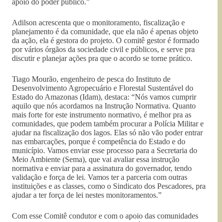
apoio do poder público.”
Adilson acrescenta que o monitoramento, fiscalização e
planejamento é da comunidade, que ela não é apenas objeto
da ação, ela é gestora do projeto. O comitê gestor é formado
por vários órgãos da sociedade civil e públicos, e serve pra
discutir e planejar ações pra que o acordo se torne prático.
Tiago Mourão, engenheiro de pesca do Instituto de
Desenvolvimento Agropecuário e Florestal Sustentável do
Estado do Amazonas (Idam), destaca: “Nós vamos cumprir
aquilo que nós acordamos na Instrução Normativa. Quanto
mais forte for este instrumento normativo, é melhor pra as
comunidades, que podem também procurar a Polícia Militar e
ajudar na fiscalização dos lagos. Elas só não vão poder entrar
nas embarcações, porque é competência do Estado e do
município. Vamos enviar esse processo para a Secretaria do
Meio Ambiente (Sema), que vai avaliar essa instrução
normativa e enviar para a assinatura do governador, tendo
validação e força de lei. Vamos ter a parceria com outras
instituições e as classes, como o Sindicato dos Pescadores, pra
ajudar a ter força de lei nestes monitoramentos.”
Com esse Comitê condutor e com o apoio das comunidades