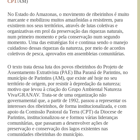
CPT
/AM)
No Estado do Amazonas, o movimento de ribeirinhos é muito
marcante e mobilizou muitos amazônidas a resistirem, para
existirem nos seus territórios, através de lutas coletivas e
organizativas em prol da preservação das riquezas naturais,
num primeiro momento e pela conservação num segundo
momento. Uma das estratégias foi e continua sendo o manejo
cuidadoso dessas riquezas da natureza, por meio de acordos
coletivos de pesca, aprovados em assembleias comunitárias.
O texto trata dessa luta dos povos ribeirinhos do Projeto de
Assentamento Extrativista (PAE) Ilha Paraná de Parintins, no
município de Parintins (AM), que existe até hoje no seu
território de origem, por resistir à depredação da natureza;
motivo que levou à criação do Grupo Ambiental Natureza
Viva/GRANAV. Trata-se de uma organização não
governamental que, a partir de 1992, passou a representar os
interesses dos ribeirinhos, de forma institucionalizada, e com
apoio da Comissão Pastoral da Terra (CPT) da Diocese de
Parintins, institucionalizou-se e formou várias lideranças
comunitárias, que passaram a desenvolver ações de
preservação e conservação dos lagos existentes nas
comunidades ribeirinhas do município.