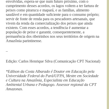
envolvidas, espera-se que num futuro próximo, com o
cumprimento desses acordos, os lagos voltem a ter fartura de
peixes como pirarucu e mapará, e as famílias, alimento
saudável e em quantidade suficiente para o consumo próprio;
servir de fonte de renda para os pescadores artesanais, que
vivem da renda da comercialização dos peixes que ainda
existem. Com esses acordos, a tendência é aumentar a
população de peixe e garantir, consequentemente, a
permanência dos ribeirinhos nos seus territórios de origem na
Amazônia parintinense.
–
Edição: Carlos Henrique Silva (Comunicação CPT Nacional)
*Edilson da Costa Albarado é Doutor em Educação pela
Universidade Federal do Pará/UFPA, Mestre em Sociedade
e Cultura na Amazônia, Especialista em Educação
Ambiental Urbana e Pedagogo. Assessor regional da CPT
Amazonas.