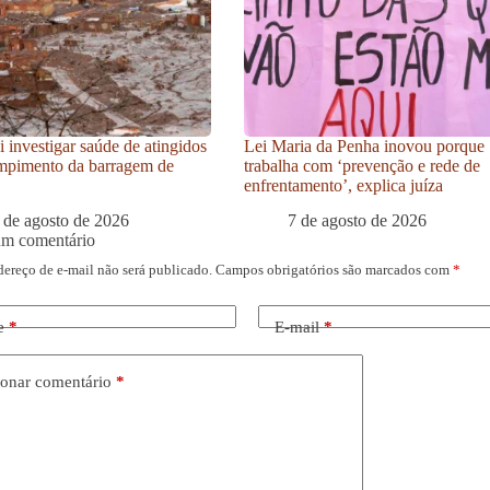
i investigar saúde de atingidos
Lei Maria da Penha inovou porque
mpimento da barragem de
trabalha com ‘prevenção e rede de
enfrentamento’, explica juíza
 de agosto de 2026
7 de agosto de 2026
um comentário
dereço de e-mail não será publicado.
Campos obrigatórios são marcados com
*
e
*
E-mail
*
onar comentário
*