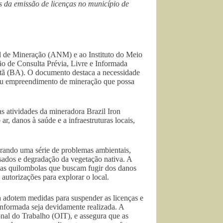
 da emissão de licenças no município de
 de Mineração (ANM) e ao Instituto do Meio
ão de Consulta Prévia, Livre e Informada
tã (BA). O documento destaca a necessidade
o ou empreendimento de mineração que possa
s atividades da mineradora Brazil Iron
 danos à saúde e a infraestruturas locais,
rando uma série de problemas ambientais,
esados e degradação da vegetação nativa. A
as quilombolas que buscam fugir dos danos
torizações para explorar o local.
dotem medidas para suspender as licenças e
Informada seja devidamente realizada. A
nal do Trabalho (OIT), e assegura que as