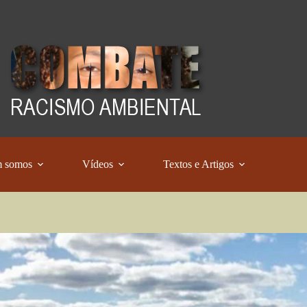
 somos
Vídeos
Textos e Artigos