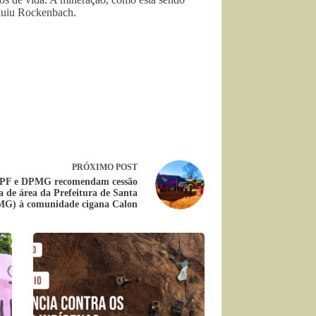
cluiu Rockenbach.
PRÓXIMO
POST
PF e DPMG recomendam cessão
va de área da Prefeitura de Santa
MG) à comunidade cigana Calon