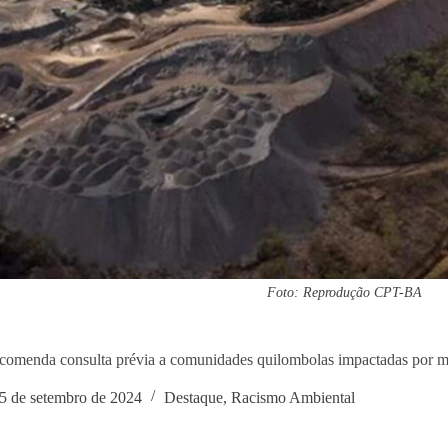
Foto: Reprodução CPT-BA
omenda consulta prévia a comunidades quilombolas impactadas por m
5 de setembro de 2024
Destaque
,
Racismo Ambiental