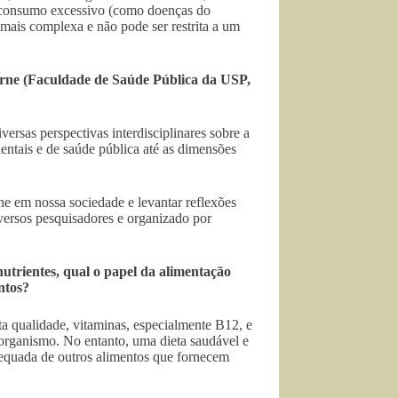
o consumo excessivo (como doenças do
 mais complexa e não pode ser restrita a um
rne (Faculdade de Saúde Pública da USP,
rsas perspectivas interdisciplinares sobre a
entais e de saúde pública até as dimensões
ne em nossa sociedade e levantar reflexões
iversos pesquisadores e organizado por
trientes, qual o papel da alimentação
ntos?
ta qualidade, vitaminas, especialmente B12, e
organismo. No entanto, uma dieta saudável e
equada de outros alimentos que fornecem