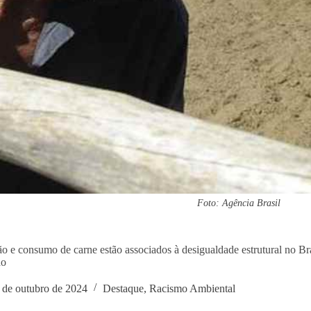
Foto: Agência Brasil
o e consumo de carne estão associados à desigualdade estrutural no Bra
ho
 de outubro de 2024
Destaque
,
Racismo Ambiental