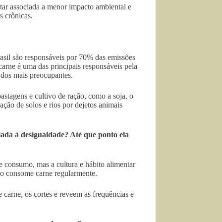
tar associada a menor impacto ambiental e
s crônicas.
asil são responsáveis por 70% das emissões
 carne é uma das principais responsáveis pela
 dos mais preocupantes.
astagens e cultivo de ração, como a soja, o
ção de solos e rios por dejetos animais
iada à desigualdade? Até que ponto ela
 consumo, mas a cultura e hábito alimentar
ão consome carne regularmente.
e carne, os cortes e reveem as frequências e