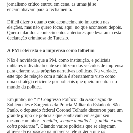
jornalismo crítico entrou em cena, as urnas já se
encaminhavam para o fechamento.
Difícil dizer o quanto este acontecimento impactou nas
eleições, mas não quero focar, aqui, no que aconteceu depois.
Quero falar dos acontecimentos anteriores que levaram a esta
declaração criminosa de Tarcísio.
A PM roteirista e a imprensa como folhetim
Não é novidade que a PM, como instituição, e policiais
militares individualmente se utilizem dos veículos de imprensa
para criarem suas próprias narrativas políticas. Na verdade,
este tipo de relação com a mídia é abertamente visto como
uma estratégia eficiente por policiais que queiram entrar no
mundo da política.
Em junho, no “1º Congresso Político” da Associação de
Subtenentes e Sargentos da Polícia Militar do Estado de São
Paulo, o deputado federal Coronel Telhada discursou para um
grande grupo de policiais que sonhavam em seguir seu
mesmo caminho:
“a mídia, sempre a mídia (…), mídia é uma
coisa poderosa”.
Citando vários policiais que se elegeram
através da exposição na imprensa, ele sugeria que os