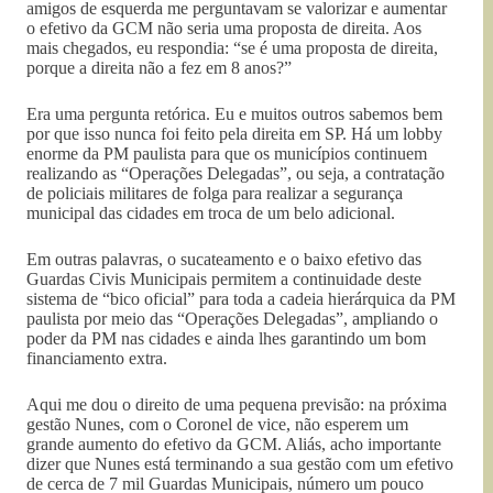
amigos de esquerda me perguntavam se valorizar e aumentar
o efetivo da GCM não seria uma proposta de direita. Aos
mais chegados, eu respondia: “se é uma proposta de direita,
porque a direita não a fez em 8 anos?”
Era uma pergunta retórica. Eu e muitos outros sabemos bem
por que isso nunca foi feito pela direita em SP. Há um lobby
enorme da PM paulista para que os municípios continuem
realizando as “Operações Delegadas”, ou seja, a contratação
de policiais militares de folga para realizar a segurança
municipal das cidades em troca de um belo adicional.
Em outras palavras, o sucateamento e o baixo efetivo das
Guardas Civis Municipais permitem a continuidade deste
sistema de “bico oficial” para toda a cadeia hierárquica da PM
paulista por meio das “Operações Delegadas”, ampliando o
poder da PM nas cidades e ainda lhes garantindo um bom
financiamento extra.
Aqui me dou o direito de uma pequena previsão: na próxima
gestão Nunes, com o Coronel de vice, não esperem um
grande aumento do efetivo da GCM. Aliás, acho importante
dizer que Nunes está terminando a sua gestão com um efetivo
de cerca de 7 mil Guardas Municipais, número um pouco