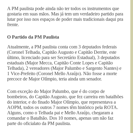
A PM paulista pode ainda não ter todos os instrumentos que
gostaria em suas mãos. Mas já tem um verdadeiro partido para
lutar por isso nos espaços de poder mais tradicionais daqui pra
frente.
O Partido da PM Paulista
Atualmente, a PM paulista conta com 3 deputados federais
(Coronel Telhada, Capitão Augusto e Capitão Derrite, este
último, licenciado para ser Secretário Estadual), 3 deputados
estaduais (Major Mecca, Capitão Conte Lopes e Capitão
Telhada), 2 vereadores (Major Palumbo e Sargento Nantes) e
1 Vice-Prefeito (Coronel Mello Araújo). Não fosse a morte
precoce de Major Olímpio, teria ainda um senador.
Com exceção do Major Palumbo, que é do corpo de
bombeiros, do Capitão Augusto, que fez carreira em batalhões
do interior, e do finado Major Olímpio, que representava a
AOPM, todos os outros 7 nomes têm histórico pela ROTA.
Alguns, como o Telhada pai e Mello Araújo, chegaram a
comandar o Batalhão. Dos 10 nomes, apenas um não faz
parte do oficialato da PM paulista.