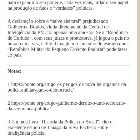
para expandir o seu poder e, cada vez mais, inflar o seu papel
na produção de fatos e “verdades” políticas.
A declaração sobre o “salve eleitoral” prejudicando
Guilherme Boulos, vinda diretamente da Central de
Inteligência da PM, foi apenas uma amostra. Se a “República
de Curitiba”, com seus juízes e promotores, já jogou o país no
buraco uma vez, é difícil imaginar o tamanho do estrago que a
“República Militar do Pequeno Exército Paulista” pode fazer
ao país.
Notas:
1
https://ponte.org/artigo-os-perigos-da-nova-lei-organica-da-
policia-militar-para-a-democracia/
2
https://ponte.org/artigo-guilherme-derrite-o-anti-secretario-
da-seguranca-publica/
3
Em meu livro “História da Polícia no Brasil”, cito o
excelente estudo de Thiago da Silva Pacheco sobre
inteligência policial