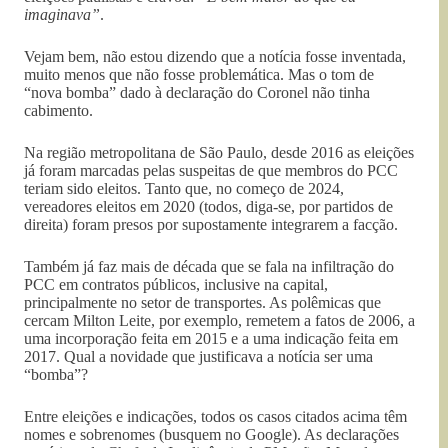
imaginava”
.
Vejam bem, não estou dizendo que a notícia fosse inventada,
muito menos que não fosse problemática. Mas o tom de
“nova bomba” dado à declaração do Coronel não tinha
cabimento.
Na região metropolitana de São Paulo, desde 2016 as eleições
já foram marcadas pelas suspeitas de que membros do PCC
teriam sido eleitos. Tanto que, no começo de 2024,
vereadores eleitos em 2020 (todos, diga-se, por partidos de
direita) foram presos por supostamente integrarem a facção.
Também já faz mais de década que se fala na infiltração do
PCC em contratos públicos, inclusive na capital,
principalmente no setor de transportes. As polêmicas que
cercam Milton Leite, por exemplo, remetem a fatos de 2006, a
uma incorporação feita em 2015 e a uma indicação feita em
2017. Qual a novidade que justificava a notícia ser uma
“bomba”?
Entre eleições e indicações, todos os casos citados acima têm
nomes e sobrenomes (busquem no Google). As declarações