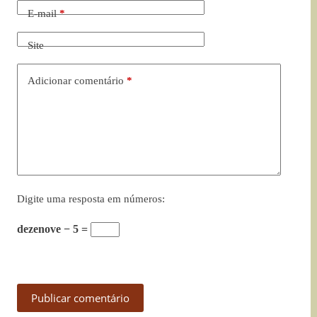
E-mail
*
Site
Adicionar comentário
*
Digite uma resposta em números:
dezenove − 5 =
Publicar comentário