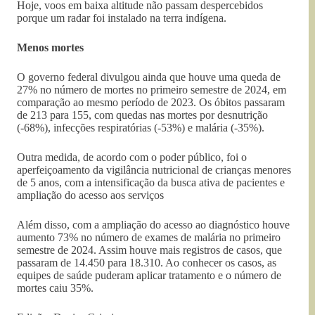
Hoje, voos em baixa altitude não passam despercebidos
porque um radar foi instalado na terra indígena.
Menos mortes
O governo federal divulgou ainda que houve uma queda de
27% no número de mortes no primeiro semestre de 2024, em
comparação ao mesmo período de 2023. Os óbitos passaram
de 213 para 155, com quedas nas mortes por desnutrição
(-68%), infecções respiratórias (-53%) e malária (-35%).
Outra medida, de acordo com o poder público, foi o
aperfeiçoamento da vigilância nutricional de crianças menores
de 5 anos, com a intensificação da busca ativa de pacientes e
ampliação do acesso aos serviços
Além disso, com a ampliação do acesso ao diagnóstico houve
aumento 73% no número de exames de malária no primeiro
semestre de 2024. Assim houve mais registros de casos, que
passaram de 14.450 para 18.310. Ao conhecer os casos, as
equipes de saúde puderam aplicar tratamento e o número de
mortes caiu 35%.