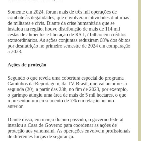
Somente em 2024, foram mais de três mil operações de
combate às ilegalidades, que envolveram atividades diuturnas
de militares e civis. Diante da crise humanitária que se
instalou na região, houve distribuição de mais de 114 mil
cestas de alimentos e liberação de R$ 1,7 bilhão em créditos
extraordinários. As ações conjuntas reduziram 68% dos óbitos
por desnutrição no primeiro semestre de 2024 em comparação
a 2023.
Ações de proteção
Segundo o que revela uma cobertura especial do programa
Caminhos da Reportagem, da TV Brasil, que vai ao ar nesta
segunda (20), a partir das 23h, no fim de 2023, por exemplo,
o garimpo atingiu uma área de mais de 5 mil hectares, o que
representou um crescimento de 7% em relação ao ano
anterior.
Diante disso, em março do ano passado, o governo federal
instalou a Casa de Governo para coordenar as ações de
proteção aos yanomami. As operações envolvem profissionais
de diferentes forças de segurança.