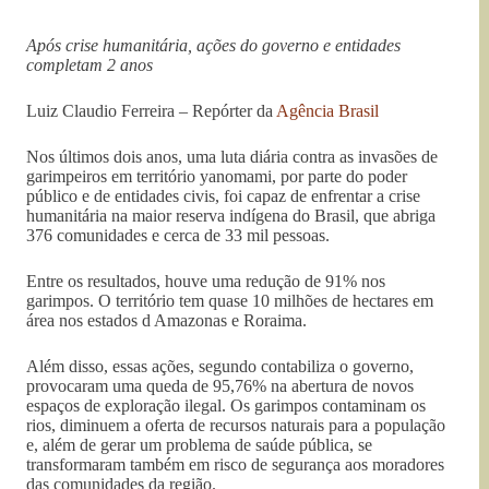
Após crise humanitária, ações do governo e entidades
completam 2 anos
Luiz Claudio Ferreira – Repórter da
Agência Brasil
Nos últimos dois anos, uma luta diária contra as invasões de
garimpeiros em território yanomami, por parte do poder
público e de entidades civis, foi capaz de enfrentar a crise
humanitária na maior reserva indígena do Brasil, que abriga
376 comunidades e cerca de 33 mil pessoas.
Entre os resultados, houve uma redução de 91% nos
garimpos. O território tem quase 10 milhões de hectares em
área nos estados d Amazonas e Roraima.
Além disso, essas ações, segundo contabiliza o governo,
provocaram uma queda de 95,76% na abertura de novos
espaços de exploração ilegal. Os garimpos contaminam os
rios, diminuem a oferta de recursos naturais para a população
e, além de gerar um problema de saúde pública, se
transformaram também em risco de segurança aos moradores
das comunidades da região.