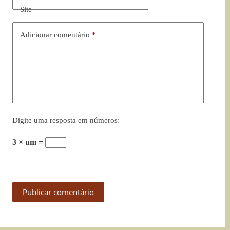
Site
Adicionar comentário
*
Digite uma resposta em números:
3 × um =
Publicar comentário