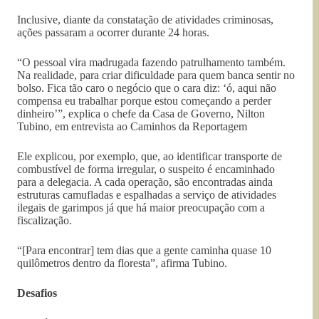
Inclusive, diante da constatação de atividades criminosas,
ações passaram a ocorrer durante 24 horas.
“O pessoal vira madrugada fazendo patrulhamento também.
Na realidade, para criar dificuldade para quem banca sentir no
bolso. Fica tão caro o negócio que o cara diz: ‘ó, aqui não
compensa eu trabalhar porque estou começando a perder
dinheiro’”, explica o chefe da Casa de Governo, Nilton
Tubino, em entrevista ao Caminhos da Reportagem
Ele explicou, por exemplo, que, ao identificar transporte de
combustível de forma irregular, o suspeito é encaminhado
para a delegacia. A cada operação, são encontradas ainda
estruturas camufladas e espalhadas a serviço de atividades
ilegais de garimpos já que há maior preocupação com a
fiscalização.
“[Para encontrar] tem dias que a gente caminha quase 10
quilômetros dentro da floresta”, afirma Tubino.
Desafios