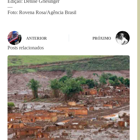
Edição: Denise Griesinger
—
Foto: Rovena Rosa/Agência Brasil
ANTERIOR
PRÓXIMO
Posts relacionados