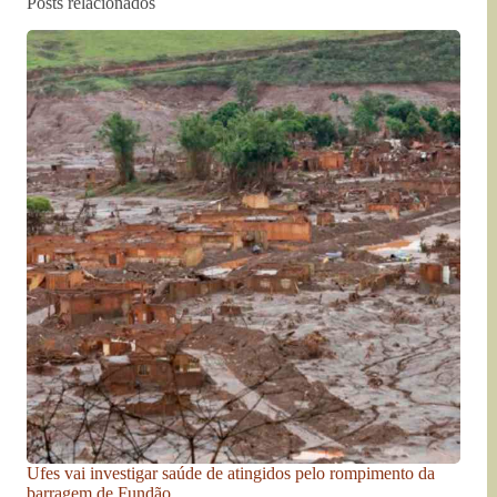
Posts relacionados
Ufes vai investigar saúde de atingidos pelo rompimento da
barragem de Fundão