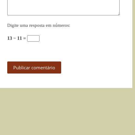
Digite uma resposta em números:
13 − 11 =
Publicar comentário