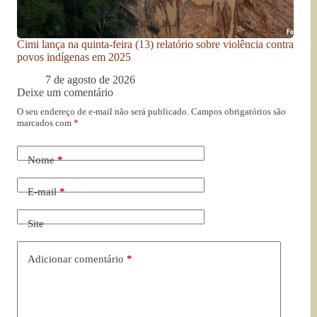
Cimi lança na quinta-feira (13) relatório sobre violência contra
povos indígenas em 2025
7 de agosto de 2026
Deixe um comentário
O seu endereço de e-mail não será publicado.
Campos obrigatórios são
marcados com
*
Nome
*
E-mail
*
Site
Adicionar comentário
*