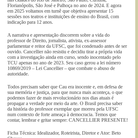
Florianópolis, São José e Palhoça no ano de 2024. E agora
em 2025 voltamos em turnê que objetiva apresentar 15
sessões nos teatros e instituições de ensino do Brasil, com
indicação para 12 anos.
A narrativa e apresentação discorrem sobre a vida do
professor de Direito, jornalista, ativista, ex-assessor
parlamentar e reitor da UFSC, que foi condenado antes de ser
ouvido. Cancellier não resistiu e decidiu tirar a própria vida
com a investigação ainda em curso, sendo inocentado pelo
TCU apenas no ano de 2023. Seu caso gerou a lei número
10869/2019 – Lei Cancellier – que combate o abuso de
autoridade.
Todos precisam saber que Cau era inocente e, em defesa de
sua memória e justiça, para que nunca mais aconteça, o que
podemos fazer de mais revolucionário nos dias atuais é
propagar a verdade por meio da arte. O Brasil precisa saber
da história do professor exemplar que morreu pela UFSC
num contexto de forte ameaça à democracia. Temos que
contar, lembrar e gritar sempre: CANCELLIER PRESENTE!
Ficha Técnica: Idealizador, Roteirista, Diretor e Ator: Beto