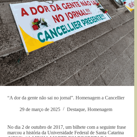
“A dor da gente não sai no jornal”. Homenagem a Cancellier
29 de março de 2025
Destaque
,
Homenagem
No dia 2 de outubro de 2017, um bilhete com a seguinte frase
marcou a história da Universidade Federal de Santa Catarina