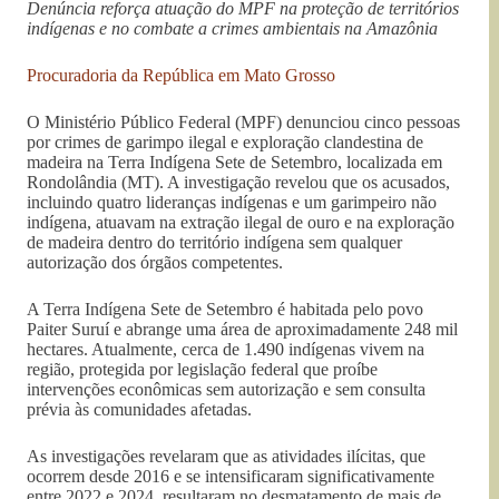
Denúncia reforça atuação do MPF na proteção de territórios
indígenas e no combate a crimes ambientais na Amazônia
Procuradoria da República em Mato Grosso
O Ministério Público Federal (MPF) denunciou cinco pessoas
por crimes de garimpo ilegal e exploração clandestina de
madeira na Terra Indígena Sete de Setembro, localizada em
Rondolândia (MT). A investigação revelou que os acusados,
incluindo quatro lideranças indígenas e um garimpeiro não
indígena, atuavam na extração ilegal de ouro e na exploração
de madeira dentro do território indígena sem qualquer
autorização dos órgãos competentes.
A Terra Indígena Sete de Setembro é habitada pelo povo
Paiter Suruí e abrange uma área de aproximadamente 248 mil
hectares. Atualmente, cerca de 1.490 indígenas vivem na
região, protegida por legislação federal que proíbe
intervenções econômicas sem autorização e sem consulta
prévia às comunidades afetadas.
As investigações revelaram que as atividades ilícitas, que
ocorrem desde 2016 e se intensificaram significativamente
entre 2022 e 2024, resultaram no desmatamento de mais de