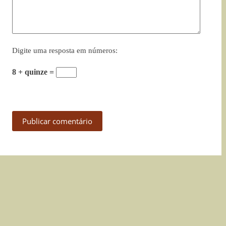
Digite uma resposta em números:
8 + quinze =
Publicar comentário