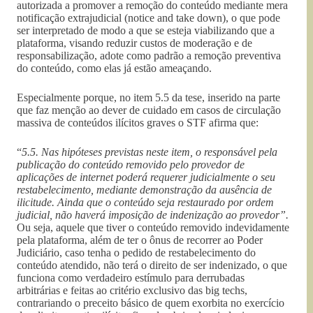
autorizada a promover a remoção do conteúdo mediante mera
notificação extrajudicial (notice and take down), o que pode
ser interpretado de modo a que se esteja viabilizando que a
plataforma, visando reduzir custos de moderação e de
responsabilização, adote como padrão a remoção preventiva
do conteúdo, como elas já estão ameaçando.
Especialmente porque, no item 5.5 da tese, inserido na parte
que faz menção ao dever de cuidado em casos de circulação
massiva de conteúdos ilícitos graves o STF afirma que:
“
5.5. Nas hipóteses previstas neste item, o responsável pela
publicação do conteúdo removido pelo provedor de
aplicações de internet poderá requerer judicialmente o seu
restabelecimento, mediante demonstração da ausência de
ilicitude. Ainda que o conteúdo seja restaurado por ordem
judicial, não haverá imposição de indenização ao provedor”.
Ou seja, aquele que tiver o conteúdo removido indevidamente
pela plataforma, além de ter o ônus de recorrer ao Poder
Judiciário, caso tenha o pedido de restabelecimento do
conteúdo atendido, não terá o direito de ser indenizado, o que
funciona como verdadeiro estímulo para derrubadas
arbitrárias e feitas ao critério exclusivo das big techs,
contrariando o preceito básico de quem exorbita no exercício