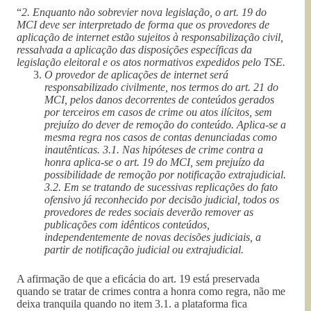
“
2. Enquanto não sobrevier nova legislação, o art. 19 do
MCI deve ser interpretado de forma que os provedores de
aplicação de internet estão sujeitos à responsabilização civil,
ressalvada a aplicação das disposições específicas da
legislação eleitoral e os atos normativos expedidos pelo TSE.
O provedor de aplicações de internet será
responsabilizado civilmente, nos termos do art. 21 do
MCI, pelos danos decorrentes de conteúdos gerados
por terceiros em casos de crime ou atos ilícitos, sem
prejuízo do dever de remoção do conteúdo. Aplica-se a
mesma regra nos casos de contas denunciadas como
inautênticas. 3.1. Nas hipóteses de crime contra a
honra aplica-se o art. 19 do MCI, sem prejuízo da
possibilidade de remoção por notificação extrajudicial.
3.2. Em se tratando de sucessivas replicações do fato
ofensivo já reconhecido por decisão judicial, todos os
provedores de redes sociais deverão remover as
publicações com idênticos conteúdos,
independentemente de novas decisões judiciais, a
partir de notificação judicial ou extrajudicial.
A afirmação de que a eficácia do art. 19 está preservada
quando se tratar de crimes contra a honra como regra, não me
deixa tranquila quando no item 3.1. a plataforma fica