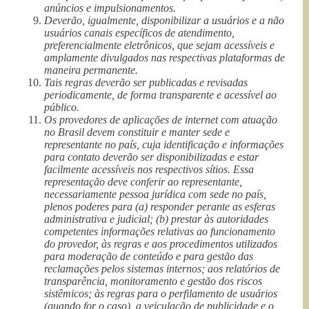
anúncios e impulsionamentos.
Deverão, igualmente, disponibilizar a usuários e a não
usuários canais específicos de atendimento,
preferencialmente eletrônicos, que sejam acessíveis e
amplamente divulgados nas respectivas plataformas de
maneira permanente.
Tais regras deverão ser publicadas e revisadas
periodicamente, de forma transparente e acessível ao
público.
Os provedores de aplicações de internet com atuação
no Brasil devem constituir e manter sede e
representante no país, cuja identificação e informações
para contato deverão ser disponibilizadas e estar
facilmente acessíveis nos respectivos sítios. Essa
representação deve conferir ao representante,
necessariamente pessoa jurídica com sede no país,
plenos poderes para (a) responder perante as esferas
administrativa e judicial; (b) prestar às autoridades
competentes informações relativas ao funcionamento
do provedor, às regras e aos procedimentos utilizados
para moderação de conteúdo e para gestão das
reclamações pelos sistemas internos; aos relatórios de
transparência, monitoramento e gestão dos riscos
sistêmicos; às regras para o perfilamento de usuários
(quando for o caso), a veiculação de publicidade e o