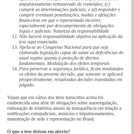
impulsionamento remunerado de conteúdos; (c)
cumprir as determinações judiciais; e (d) responder e
cumprir eventuais penalizações, multas e afetações
financeiras em que o representado incorrer,
especialmente por descumprimento de obrigações
legais e judiciais. Natureza da responsabilidade
Não haverá responsabilidade objetiva na aplicação da
tese aqui enunciada.
Apela-se ao Congresso Nacional para que seja
elaborada legislação capaz de sanar as deficiências do
atual regime quanto à proteção de direitos
fundamentais. Modulação dos efeitos temporais
Para preservar a segurança jurídica, ficam modulados
os efeitos da presente decisão, que somente se aplicará
prospectivamente, ressalvadas decisões transitadas em
julgado.
Vejam que em vários dos itens transcritos acima foi
estabelecida uma série de obrigações sobre autorregulação,
elaboração de relatórios anuais de transparência em relação a
notificações extrajudiciais, anúncios e impulsionamentos,
manutenção de sede e representação no Brasil.
O que a tese deixou em aberto?