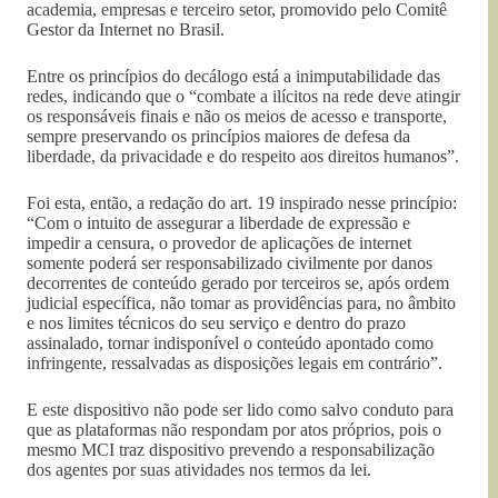
academia, empresas e terceiro setor, promovido pelo Comitê
Gestor da Internet no Brasil.
Entre os princípios do decálogo está a inimputabilidade das
redes, indicando que o “combate a ilícitos na rede deve atingir
os responsáveis finais e não os meios de acesso e transporte,
sempre preservando os princípios maiores de defesa da
liberdade, da privacidade e do respeito aos direitos humanos”.
Foi esta, então, a redação do art. 19 inspirado nesse princípio:
“Com o intuito de assegurar a liberdade de expressão e
impedir a censura, o provedor de aplicações de internet
somente poderá ser responsabilizado civilmente por danos
decorrentes de conteúdo gerado por terceiros se, após ordem
judicial específica, não tomar as providências para, no âmbito
e nos limites técnicos do seu serviço e dentro do prazo
assinalado, tornar indisponível o conteúdo apontado como
infringente, ressalvadas as disposições legais em contrário”.
E este dispositivo não pode ser lido como salvo conduto para
que as plataformas não respondam por atos próprios, pois o
mesmo MCI traz dispositivo prevendo a responsabilização
dos agentes por suas atividades nos termos da lei.