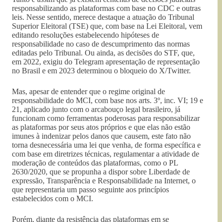
responsabilizando as plataformas com base no CDC e outras
leis. Nesse sentido, merece destaque a atuação do Tribunal
Superior Eleitoral (TSE) que, com base na Lei Eleitoral, vem
editando resoluções estabelecendo hipóteses de
responsabilidade no caso de descumprimento das normas
editadas pelo Tribunal. Ou ainda, as decisões do STF, que,
em 2022, exigiu do Telegram apresentação de representação
no Brasil e em 2023 determinou o bloqueio do X/Twitter.
Mas, apesar de entender que o regime original de
responsabilidade do MCI, com base nos arts. 3º, inc. VI; 19 e
21, aplicado junto com o arcabouço legal brasileiro, já
funcionam como ferramentas poderosas para responsabilizar
as plataformas por seus atos próprios e que elas não estão
imunes à indenizar pelos danos que causem, este fato não
torna desnecessária uma lei que venha, de forma específica e
com base em diretrizes técnicas, regulamentar a atividade de
moderação de conteúdos das plataformas, como o PL
2630/2020, que se propunha a dispor sobre Liberdade de
expressão, Transparência e Responsabilidade na Internet, o
que representaria um passo seguinte aos princípios
estabelecidos com o MCI.
Porém, diante da resistência das plataformas em se