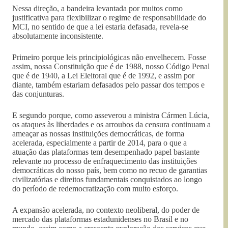
Nessa direção, a bandeira levantada por muitos como
justificativa para flexibilizar o regime de responsabilidade do
MCI, no sentido de que a lei estaria defasada, revela-se
absolutamente inconsistente.
Primeiro porque leis principiológicas não envelhecem. Fosse
assim, nossa Constituição que é de 1988, nosso Código Penal
que é de 1940, a Lei Eleitoral que é de 1992, e assim por
diante, também estariam defasados pelo passar dos tempos e
das conjunturas.
E segundo porque, como asseverou a ministra Cármen Lúcia,
os ataques às liberdades e os arroubos da censura continuam a
ameaçar as nossas instituições democráticas, de forma
acelerada, especialmente a partir de 2014, para o que a
atuação das plataformas tem desempenhado papel bastante
relevante no processo de enfraquecimento das instituições
democráticas do nosso país, bem como no recuo de garantias
civilizatórias e direitos fundamentais conquistados ao longo
do período de redemocratização com muito esforço.
A expansão acelerada, no contexto neoliberal, do poder de
mercado das plataformas estadunidenses no Brasil e no