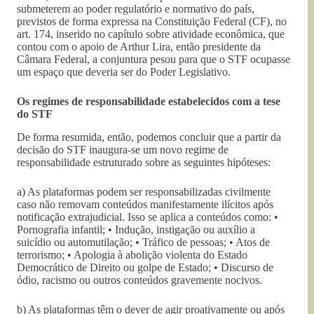
submeterem ao poder regulatório e normativo do país,
previstos de forma expressa na Constituição Federal (CF), no
art. 174, inserido no capítulo sobre atividade econômica, que
contou com o apoio de Arthur Lira, então presidente da
Câmara Federal, a conjuntura pesou para que o STF ocupasse
um espaço que deveria ser do Poder Legislativo.
Os regimes de responsabilidade estabelecidos com a tese
do STF
De forma resumida, então, podemos concluir que a partir da
decisão do STF inaugura-se um novo regime de
responsabilidade estruturado sobre as seguintes hipóteses:
a) As plataformas podem ser responsabilizadas civilmente
caso não removam conteúdos manifestamente ilícitos após
notificação extrajudicial. Isso se aplica a conteúdos como: •
Pornografia infantil; • Indução, instigação ou auxílio a
suicídio ou automutilação; • Tráfico de pessoas; • Atos de
terrorismo; • Apologia à abolição violenta do Estado
Democrático de Direito ou golpe de Estado; • Discurso de
ódio, racismo ou outros conteúdos gravemente nocivos.
b) As plataformas têm o dever de agir proativamente ou após