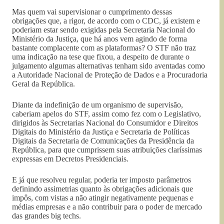
Mas quem vai supervisionar o cumprimento dessas
obrigações que, a rigor, de acordo com o CDC, já existem e
poderiam estar sendo exigidas pela Secretaria Nacional do
Ministério da Justiça, que há anos vem agindo de forma
bastante complacente com as plataformas? O STF não traz
uma indicação na tese que fixou, a despeito de durante o
julgamento algumas alternativas tenham sido aventadas como
a Autoridade Nacional de Proteção de Dados e a Procuradoria
Geral da República.
Diante da indefinição de um organismo de supervisão,
caberiam apelos do STF, assim como fez com o Legislativo,
dirigidos às Secretarias Nacional do Consumidor e Direitos
Digitais do Ministério da Justiça e Secretaria de Políticas
Digitais da Secretaria de Comunicações da Presidência da
República, para que cumprissem suas atribuições claríssimas
expressas em Decretos Presidenciais.
E já que resolveu regular, poderia ter imposto parâmetros
definindo assimetrias quanto às obrigações adicionais que
impôs, com vistas a não atingir negativamente pequenas e
médias empresas e a não contribuir para o poder de mercado
das grandes big techs.