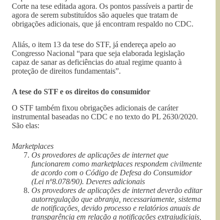
Corte na tese editada agora. Os pontos passíveis a partir de
agora de serem substituídos são aqueles que tratam de
obrigações adicionais, que já encontram respaldo no CDC.
Aliás, o item 13 da tese do STF, já endereça apelo ao
Congresso Nacional “para que seja elaborada legislação
capaz de sanar as deficiências do atual regime quanto à
proteção de direitos fundamentais”.
A tese do STF e os direitos do consumidor
O STF também fixou obrigações adicionais de caráter
instrumental baseadas no CDC e no texto do PL 2630/2020.
São elas:
Marketplaces
Os provedores de aplicações de internet que
funcionarem como marketplaces respondem civilmente
de acordo com o Código de Defesa do Consumidor
(Lei nº8.078/90). Deveres adicionais
Os provedores de aplicações de internet deverão editar
autorregulação que abranja, necessariamente, sistema
de notificações, devido processo e relatórios anuais de
transparência em relação a notificações extrajudiciais,