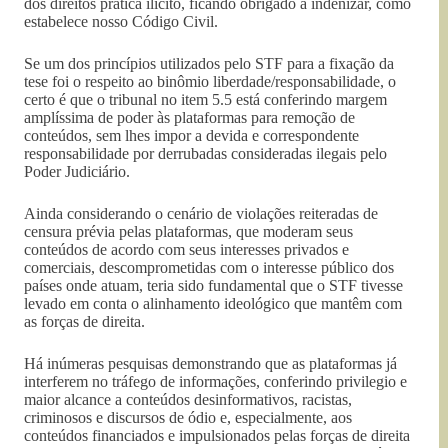
dos direitos pratica ilícito, ficando obrigado a indenizar, como
estabelece nosso Código Civil.
Se um dos princípios utilizados pelo STF para a fixação da
tese foi o respeito ao binômio liberdade/responsabilidade, o
certo é que o tribunal no item 5.5 está conferindo margem
amplíssima de poder às plataformas para remoção de
conteúdos, sem lhes impor a devida e correspondente
responsabilidade por derrubadas consideradas ilegais pelo
Poder Judiciário.
Ainda considerando o cenário de violações reiteradas de
censura prévia pelas plataformas, que moderam seus
conteúdos de acordo com seus interesses privados e
comerciais, descomprometidas com o interesse público dos
países onde atuam, teria sido fundamental que o STF tivesse
levado em conta o alinhamento ideológico que mantêm com
as forças de direita.
Há inúmeras pesquisas demonstrando que as plataformas já
interferem no tráfego de informações, conferindo privilegio e
maior alcance a conteúdos desinformativos, racistas,
criminosos e discursos de ódio e, especialmente, aos
conteúdos financiados e impulsionados pelas forças de direita