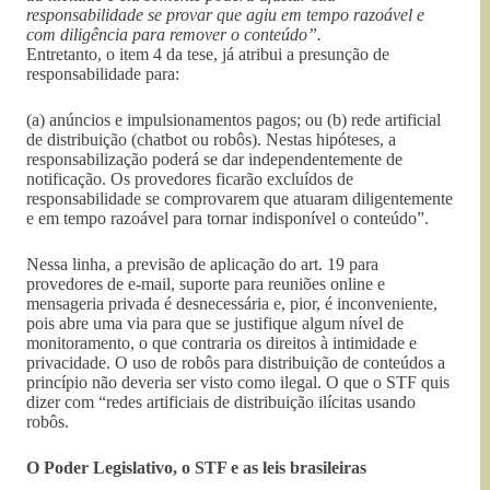
responsabilidade se provar que agiu em tempo razoável e
com diligência para remover o conteúdo”.
Entretanto, o item 4 da tese, já atribui a presunção de
responsabilidade para:
(a) anúncios e impulsionamentos pagos; ou (b) rede artificial
de distribuição (chatbot ou robôs). Nestas hipóteses, a
responsabilização poderá se dar independentemente de
notificação. Os provedores ficarão excluídos de
responsabilidade se comprovarem que atuaram diligentemente
e em tempo razoável para tornar indisponível o conteúdo”.
Nessa linha, a previsão de aplicação do art. 19 para
provedores de e-mail, suporte para reuniões online e
mensageria privada é desnecessária e, pior, é inconveniente,
pois abre uma via para que se justifique algum nível de
monitoramento, o que contraria os direitos à intimidade e
privacidade. O uso de robôs para distribuição de conteúdos a
princípio não deveria ser visto como ilegal. O que o STF quis
dizer com “redes artificiais de distribuição ilícitas usando
robôs.
O Poder Legislativo, o STF e as leis brasileiras