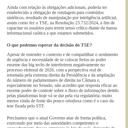
Ainda com relação às obrigações adicionais, poderia ter
estabelecido a obrigação de rotulagem para conteúdos
sintéticos, resultado de manipulação por inteligência artificial,
assim como fez o TSE, na Resolução 23.732/2024, a fim de
capacitar os usuários para terem senso crítico diante da massa
informacional caótica a que estamos submetidos.
O que podemos esperar da decisão do TSE?
Apesar de entender o contexto e de compartilhar o sentimento
de urgência e necessidade de se colocar freios ao poder
enorme das big techs de interferirem negativamente no
processo eleitoral de 2026, com a perspectiva real de
retomada pela extrema direita da Presidência e da ampliação
do número de parlamentares de direita na Câmara e,
especialmente no Senado, não acredito que resposta eficaz ao
enorme poder de controle sobre o fluxo de informações detido
pelas plataformas hoje vá se dar pela via regulatória; muito
menos vinda de fonte tão pouco ortodoxa como é o caso da
tese fixada pelo STF.
Precisamos que o atual Governo atue de forma política,
exercendo por meio das autoridades competentes o