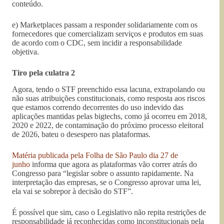
conteúdo.
e) Marketplaces passam a responder solidariamente com os
fornecedores que comercializam serviços e produtos em suas
de acordo com o CDC, sem incidir a responsabilidade
objetiva.
Tiro pela culatra 2
Agora, tendo o STF preenchido essa lacuna, extrapolando ou
não suas atribuições constitucionais, como resposta aos riscos
que estamos correndo decorrentes do uso indevido das
aplicações mantidas pelas bigtechs, como já ocorreu em 2018,
2020 e 2022, de contaminação do próximo processo eleitoral
de 2026, bateu o desespero nas plataformas.
Matéria publicada pela Folha de São Paulo dia 27 de
junho
informa que agora as plataformas vão correr atrás do
Congresso para “legislar sobre o assunto rapidamente. Na
interpretação das empresas, se o Congresso aprovar uma lei,
ela vai se sobrepor à decisão do STF”.
É possível que sim, caso o Legislativo não repita restrições de
responsabilidade já reconhecidas como inconstitucionais pela