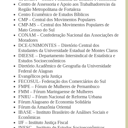
Centro de Assessoria e Apoio aos Trabalhadores/as da
Região Metropolitana de Fortaleza
Centro Ecumênico de Estudos Bíblicos
CMP – Central dos Movimentos Populares
CMP-MS – Central dos Movimentos Populares de
Mato Grosso do Sul
CONAM – Confederação Nacional das Associações de
Moradores
DCE-UNIMONTES – Diretório Central dos
Estudantes da Universidade Estadual de Montes Claros
DIEESE – Departamento Intersindical de Estatística e
Estudos Socioeconômicos
Diretório Acadêmico de Geografia da Universidade
Federal de Alagoas
Evangélicos pela Justiça
FECOSUL- Federação dos Comerciários do Sul
FMPE – Fórum de Mulheres de Pernambuco
FMM – Fórum Maringaense de Mulheres
FNRU – Fórum Nacional de Reforma Urbana
Fórum Alagoano de Economia Solidária
Fórum da Amazônia Oriental
IBASE – Instituto Brasileiro de Análises Sociais e
Econômicas
IJF – Instituto Justiça Fiscal
INESC – Instituto de Estudos Socioeconômicos