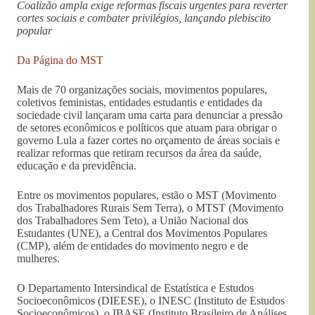
Coalizão ampla exige reformas fiscais urgentes para reverter
cortes sociais e combater privilégios, lançando plebiscito
popular
Da Página do MST
Mais de 70 organizações sociais, movimentos populares,
coletivos feministas, entidades estudantis e entidades da
sociedade civil lançaram uma carta para denunciar a pressão
de setores econômicos e políticos que atuam para obrigar o
governo Lula a fazer cortes no orçamento de áreas sociais e
realizar reformas que retiram recursos da área da saúde,
educação e da previdência.
Entre os movimentos populares, estão o MST (Movimento
dos Trabalhadores Rurais Sem Terra), o MTST (Movimento
dos Trabalhadores Sem Teto), a União Nacional dos
Estudantes (UNE), a Central dos Movimentos Populares
(CMP), além de entidades do movimento negro e de
mulheres.
O Departamento Intersindical de Estatística e Estudos
Socioeconômicos (DIEESE), o INESC (Instituto de Estudos
Socioeconômicos), o IBASE (Instituto Brasileiro de Análises