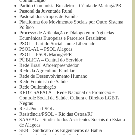
Comunicação
Partido Comunista Brasileiro – Célula de Maringá/PR
Pastoral da Juventude Rural
Pastoral dos Grupos de Família
Plataforma dos Movimentos Sociais por Outro Sistema
Político
Processo de Articulação e Diálogo entre Agências
Ecumênicas Europeias e Parceiros Brasileiros
PSOL – Partido Socialismo e Liberdade
PSOL-AL – PSOL Alagoas
PSOL – PSOL Maringá/PR
PÚBLICA – Central do Servidor
Rede Brasil Afroempreendedor
Rede da Agricultura Familiar
Rede de Desenvolvimento Humano
Rede Feminista de Saúde
Rede Quilombação
REDE SAPATÀ – Rede Nacional da Promoção e
Controle Social da Saúde, Cultura e Direitos LGBTs
Negras
Resistência PSOL
Resistência/PSOL – Rio das Ostras/RJ
SASEAL – Sindicato dos Assistentes Sociais do Estado
de Alagoas
SEB – Sindicato dos Engenheiros da Bahia