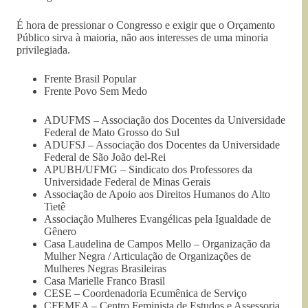
É hora de pressionar o Congresso e exigir que o Orçamento
Público sirva à maioria, não aos interesses de uma minoria
privilegiada.
Frente Brasil Popular
Frente Povo Sem Medo
ADUFMS – Associação dos Docentes da Universidade
Federal de Mato Grosso do Sul
ADUFSJ – Associação dos Docentes da Universidade
Federal de São João del-Rei
APUBH/UFMG – Sindicato dos Professores da
Universidade Federal de Minas Gerais
Associação de Apoio aos Direitos Humanos do Alto
Tietê
Associação Mulheres Evangélicas pela Igualdade de
Gênero
Casa Laudelina de Campos Mello – Organização da
Mulher Negra / Articulação de Organizações de
Mulheres Negras Brasileiras
Casa Marielle Franco Brasil
CESE – Coordenadoria Ecumênica de Serviço
CFEMEA – Centro Feminista de Estudos e Assessoria