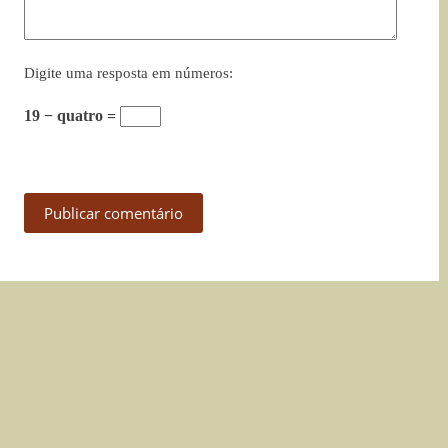
Digite uma resposta em números:
19 − quatro =
Publicar comentário