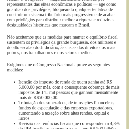
representantes das elites econômicas e políticas — age como
guardião dos privilégios, bloqueando qualquer tentativa de
construir um sistema tributário mais progressivo e de acabar
com privilégios para distribuir melhor a riqueza e reduzir as
desigualdades históricas que marcam o Brasil.
Não aceitamos que as medidas para manter o equilíbrio fiscal
sustentem os privilégios da grande burguesia, dos militares e
do alto escalão do Judiciário, às custas dos direitos dos mais
pobres, dos trabalhadores e dos setores médios.
Exigimos que o Congresso Nacional aprove as seguintes
medidas:
Isenção do imposto de renda de quem ganha até R$
5.000,00 por mês, com a consequente cobrança de mais
impostos de 141 mil pessoas que ganham mensalmente
mais de R$50.000,00.
Tributação dos super-ricos, de transações financeiras,
fundos de especulação e das empresas exportadoras,
aumentando a taxação sobre altas rendas, capital e
lucros.
Revisão das renúncias fiscais que correspondem a 4,8%
do PIB brasileiro, somando a cada ano R$ 500 bilhões