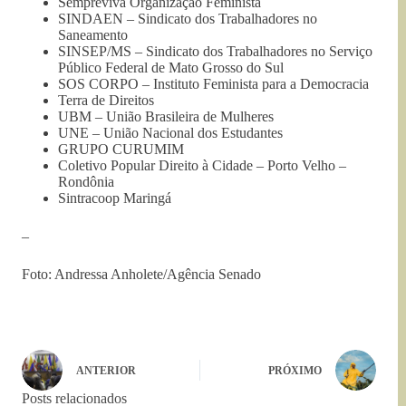
Sempreviva Organização Feminista
SINDAEN – Sindicato dos Trabalhadores no
Saneamento
SINSEP/MS – Sindicato dos Trabalhadores no Serviço
Público Federal de Mato Grosso do Sul
SOS CORPO – Instituto Feminista para a Democracia
Terra de Direitos
UBM – União Brasileira de Mulheres
UNE – União Nacional dos Estudantes
GRUPO CURUMIM
Coletivo Popular Direito à Cidade – Porto Velho –
Rondônia
Sintracoop Maringá
–
Foto: Andressa Anholete/Agência Senado
ANTERIOR
PRÓXIMO
Posts relacionados