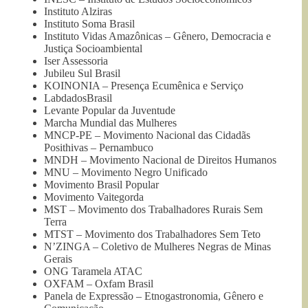
Instituto Alziras
Instituto Soma Brasil
Instituto Vidas Amazônicas – Gênero, Democracia e
Justiça Socioambiental
Iser Assessoria
Jubileu Sul Brasil
KOINONIA – Presença Ecumênica e Serviço
LabdadosBrasil
Levante Popular da Juventude
Marcha Mundial das Mulheres
MNCP-PE – Movimento Nacional das Cidadãs
Posithivas – Pernambuco
MNDH – Movimento Nacional de Direitos Humanos
MNU – Movimento Negro Unificado
Movimento Brasil Popular
Movimento Vaitegorda
MST – Movimento dos Trabalhadores Rurais Sem
Terra
MTST – Movimento dos Trabalhadores Sem Teto
N’ZINGA – Coletivo de Mulheres Negras de Minas
Gerais
ONG Taramela ATAC
OXFAM – Oxfam Brasil
Panela de Expressão – Etnogastronomia, Gênero e