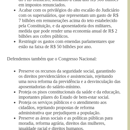
em impostos renunciados.
Acabar com os privilégios do alto escalão do Judiciário
com os supersalários, que representam um gasto de R$
7 bilhões em remunerações acima do teto estabelecido
pela Constituição, e da aposentadoria dos militares,
medida que pode render uma economia anual de R$ 2
bilhões aos cofres públicos.
Restringir os gastos com emendas parlamentares que
estão na faixa de R$ 50 bilhões por ano.
Defendemos também que o Congresso Nacional:
Preserve os recursos da seguridade social, garantindo
os direitos previdenciários e assistenciais, rejeitando
uma nova reforma da previdência e a desvinculação das
aposentadorias do salário-mínimo.
Proteja os pisos constitucionais da saúde e da educação,
importantes pilares do Estado de bem-estar social.
Proteja os serviços públicos e o atendimento aos
cidadãos, rejeitando propostas de reforma
administrativa que prejudiquem a população.
Preserve as áreas sociais e as políticas públicas para
moradia, reforma agrária, direitos das mulheres,
igualdade racial e direitos humanos.