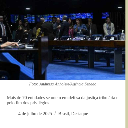
Foto: Andressa Anholete/Agência Senado
Mais de 70 entidades se unem em defesa da justiça tributária e
pelo fim dos privilégios
4 de julho de 2025
Brasil
,
Destaque