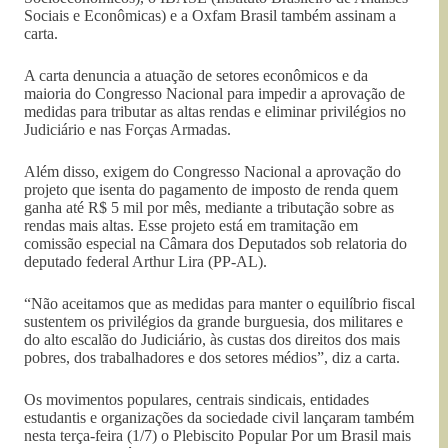
Sociais e Econômicas) e a Oxfam Brasil também assinam a
carta.
A carta denuncia a atuação de setores econômicos e da
maioria do Congresso Nacional para impedir a aprovação de
medidas para tributar as altas rendas e eliminar privilégios no
Judiciário e nas Forças Armadas.
Além disso, exigem do Congresso Nacional a aprovação do
projeto que isenta do pagamento de imposto de renda quem
ganha até R$ 5 mil por mês, mediante a tributação sobre as
rendas mais altas. Esse projeto está em tramitação em
comissão especial na Câmara dos Deputados sob relatoria do
deputado federal Arthur Lira (PP-AL).
“Não aceitamos que as medidas para manter o equilíbrio fiscal
sustentem os privilégios da grande burguesia, dos militares e
do alto escalão do Judiciário, às custas dos direitos dos mais
pobres, dos trabalhadores e dos setores médios”, diz a carta.
Os movimentos populares, centrais sindicais, entidades
estudantis e organizações da sociedade civil lançaram também
nesta terça-feira (1/7) o Plebiscito Popular Por um Brasil mais