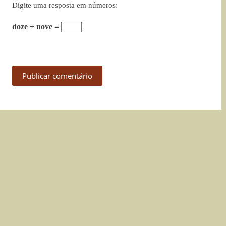
Digite uma resposta em números:
doze + nove =
Publicar comentário