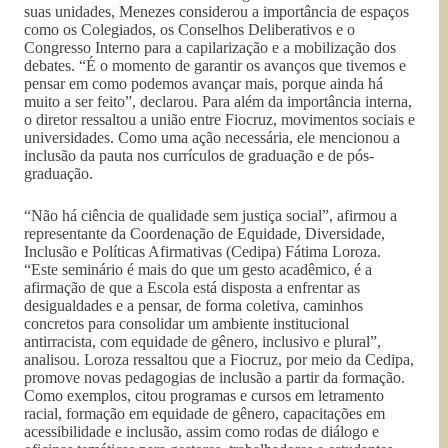
suas unidades, Menezes considerou a importância de espaços
com
o os Colegiados, os Conselhos Deliberativos e o
Congresso Interno para a capilarização e a mobilização dos
debates. “É o momento de garantir os avanços que tivemos e
pensar em como podemos avançar mais, porque ainda há
muito a ser feito”, declarou. Para além da importância interna,
o diretor ressaltou a união entre Fiocruz, movimentos sociais e
universidades. Como uma ação necessária, ele mencionou a
inclusão da pauta nos currículos de graduação e de pós-
graduação.
“Não há ciência de qualidade sem justiça social”, afirmou a
representante da Coordenação de Equidade, Diversidade,
Inclusão e Políticas Afirmativas (Cedipa) Fátima Loroza.
“Este seminário é mais do que um gesto acadêmico, é a
afirmação de que a Escola está disposta a enfrentar as
desigualdades e a pensar, de forma coletiva, caminhos
concretos para consolidar um ambiente institucional
antirracista, com equidade de gênero, inclusivo e plural”,
analisou. Loroza ressaltou que a Fiocruz, por meio da Cedipa,
promove novas pedagogias de inclusão a partir da formação.
Como exemplos, citou programas e cursos em letramento
racial, formação em equidade de gênero, capacitações em
acessibilidade e inclusão, assim como rodas de diálogo e