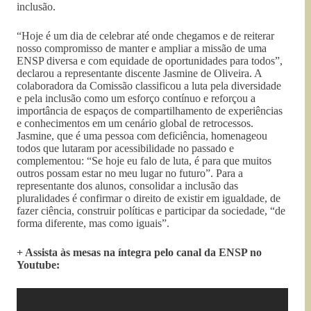
inclusão.
“Hoje é um dia de celebrar até onde chegamos e de reiterar
nosso compromisso de manter e ampliar a missão de uma
ENSP diversa e com equidade de oportunidades para todos”,
declarou a representante discente Jasmine de Oliveira. A
colaboradora da Comissão classificou a luta pela diversidade
e pela inclusão como um esforço contínuo e reforçou a
importância de espaços de compartilhamento de experiências
e conhecimentos em um cenário global de retrocessos.
Jasmine, que é uma pessoa com deficiência, homenageou
todos que lutaram por acessibilidade no passado e
complementou: “Se hoje eu falo de luta, é para que muitos
outros possam estar no meu lugar no futuro”. Para a
representante dos alunos, consolidar a inclusão das
pluralidades é confirmar o direito de existir em igualdade, de
fazer ciência, construir políticas e participar da sociedade, “de
forma diferente, mas como iguais”.
+ Assista às mesas na íntegra pelo canal da ENSP no
Youtube: