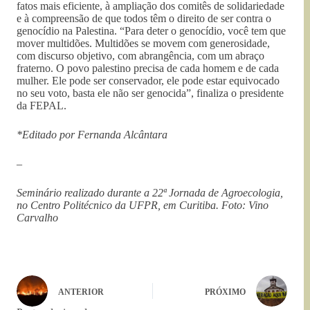
fatos mais eficiente, à ampliação dos comitês de solidariedade
e à compreensão de que todos têm o direito de ser contra o
genocídio na Palestina. “Para deter o genocídio, você tem que
mover multidões. Multidões se movem com generosidade,
com discurso objetivo, com abrangência, com um abraço
fraterno. O povo palestino precisa de cada homem e de cada
mulher. Ele pode ser conservador, ele pode estar equivocado
no seu voto, basta ele não ser genocida”, finaliza o presidente
da FEPAL.
*Editado por Fernanda Alcântara
–
Seminário realizado durante a 22ª Jornada de Agroecologia,
no Centro Politécnico da UFPR, em Curitiba. Foto: Vino
Carvalho
ANTERIOR
PRÓXIMO