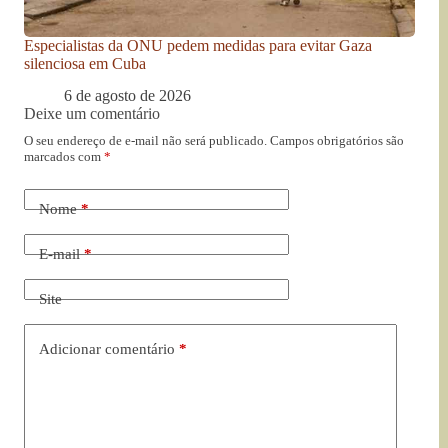
Especialistas da ONU pedem medidas para evitar Gaza
silenciosa em Cuba
6 de agosto de 2026
Deixe um comentário
O seu endereço de e-mail não será publicado.
Campos obrigatórios são
marcados com
*
Nome
*
E-mail
*
Site
Adicionar comentário
*