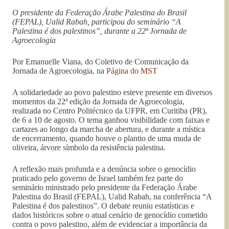
O presidente da Federação Árabe Palestina do Brasil
(FEPAL), Ualid Rabah, participou do seminário “A
Palestina é dos palestinos”, durante a 22ª Jornada de
Agroecologia
Por Emanuelle Viana, do Coletivo de Comunicação da
Jornada de Agroecologia, na
Página do MST
A solidariedade ao povo palestino esteve presente em diversos
momentos da 22ª edição da Jornada de Agroecologia,
realizada no Centro Politécnico da UFPR, em Curitiba (PR),
de 6 a 10 de agosto. O tema ganhou visibilidade com faixas e
cartazes ao longo da marcha de abertura, e durante a mística
de encerramento, quando houve o plantio de uma muda de
oliveira, árvore símbolo da resistência palestina.
A reflexão mais profunda e a denúncia sobre o genocídio
praticado pelo governo de Israel também fez parte do
seminário ministrado pelo presidente da Federação Árabe
Palestina do Brasil (FEPAL), Ualid Rabah, na conferência “A
Palestina é dos palestinos”. O debate reuniu estatísticas e
dados históricos sobre o atual cenário de genocídio cometido
contra o povo palestino, além de evidenciar a importância da