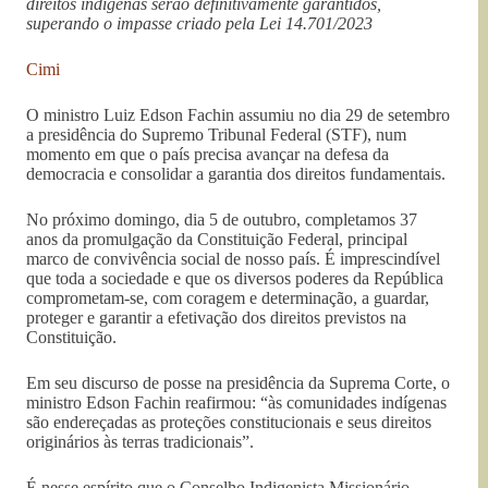
direitos indígenas serão definitivamente garantidos,
superando o impasse criado pela Lei 14.701/2023
Cimi
O ministro Luiz Edson Fachin assumiu no dia 29 de setembro
a presidência do Supremo Tribunal Federal (STF), num
momento em que o país precisa avançar na defesa da
democracia e consolidar a garantia dos direitos fundamentais.
No próximo domingo, dia 5 de outubro, completamos 37
anos da promulgação da Constituição Federal, principal
marco de convivência social de nosso país. É imprescindível
que toda a sociedade e que os diversos poderes da República
comprometam-se, com coragem e determinação, a guardar,
proteger e garantir a efetivação dos direitos previstos na
Constituição.
Em seu discurso de posse na presidência da Suprema Corte, o
ministro Edson Fachin reafirmou: “às comunidades indígenas
são endereçadas as proteções constitucionais e seus direitos
originários às terras tradicionais”.
É nesse espírito que o Conselho Indigenista Missionário