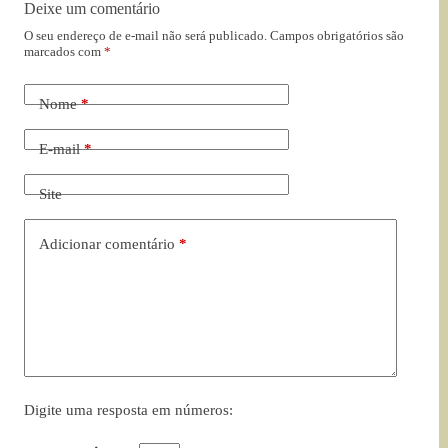
Deixe um comentário
O seu endereço de e-mail não será publicado.
Campos obrigatórios são
marcados com
*
Nome
*
E-mail
*
Site
Adicionar comentário
*
Digite uma resposta em números: