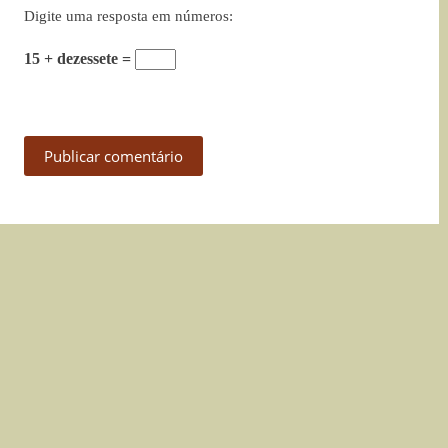
Digite uma resposta em números:
15 + dezessete =
Publicar comentário