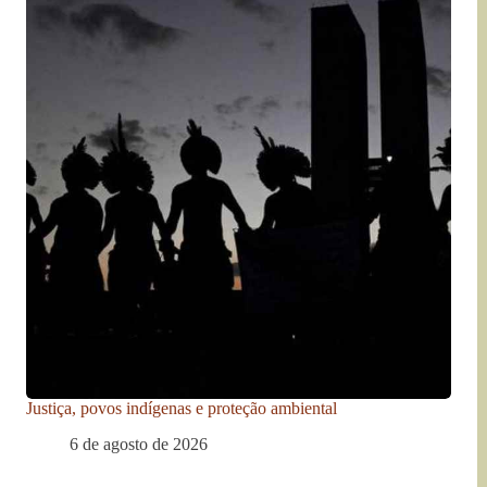
Justiça, povos indígenas e proteção ambiental
6 de agosto de 2026