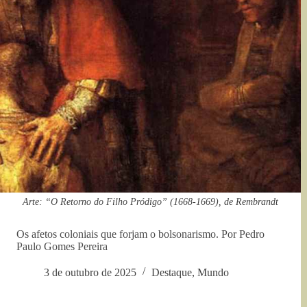
Arte: “O Retorno do Filho Pródigo” (1668-1669), de Rembrandt
Os afetos coloniais que forjam o bolsonarismo. Por Pedro
Paulo Gomes Pereira
3 de outubro de 2025
Destaque
,
Mundo