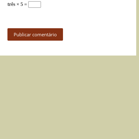
três × 5 =
Publicar comentário