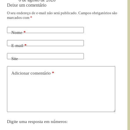
Deixe um comentário
O seu endereço de e-mail não será publicado.
Campos obrigatórios são
marcados com
*
Nome
*
E-mail
*
Site
Adicionar comentário
*
Digite uma resposta em números: