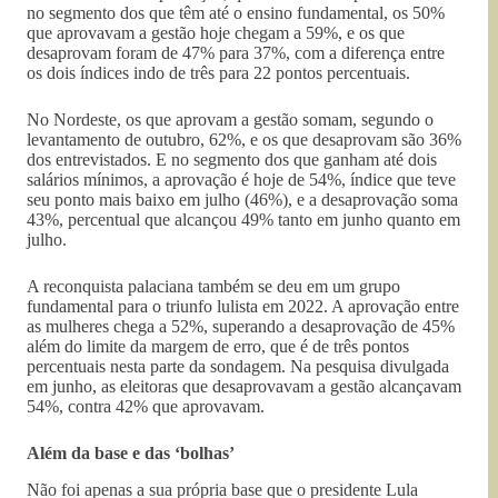
no segmento dos que têm até o ensino fundamental, os 50%
que aprovavam a gestão hoje chegam a 59%, e os que
desaprovam foram de 47% para 37%, com a diferença entre
os dois índices indo de três para 22 pontos percentuais.
No Nordeste, os que aprovam a gestão somam, segundo o
levantamento de outubro, 62%, e os que desaprovam são 36%
dos entrevistados. E no segmento dos que ganham até dois
salários mínimos, a aprovação é hoje de 54%, índice que teve
seu ponto mais baixo em julho (46%), e a desaprovação soma
43%, percentual que alcançou 49% tanto em junho quanto em
julho.
A reconquista palaciana também se deu em um grupo
fundamental para o triunfo lulista em 2022. A aprovação entre
as mulheres chega a 52%, superando a desaprovação de 45%
além do limite da margem de erro, que é de três pontos
percentuais nesta parte da sondagem. Na pesquisa divulgada
em junho, as eleitoras que desaprovavam a gestão alcançavam
54%, contra 42% que aprovavam.
Além da base e das ‘bolhas’
Não foi apenas a sua própria base que o presidente Lula