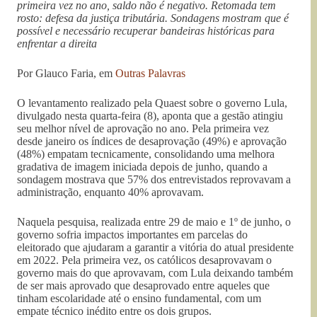
primeira vez no ano, saldo não é negativo. Retomada tem
rosto: defesa da justiça tributária. Sondagens mostram que é
possível e necessário recuperar bandeiras históricas para
enfrentar a direita
Por Glauco Faria, em
Outras Palavras
O levantamento realizado pela Quaest sobre o governo Lula,
divulgado nesta quarta-feira (8), aponta que a gestão atingiu
seu melhor nível de aprovação no ano. Pela primeira vez
desde janeiro os índices de desaprovação (49%) e aprovação
(48%) empatam tecnicamente, consolidando uma melhora
gradativa de imagem iniciada depois de junho, quando a
sondagem mostrava que 57% dos entrevistados reprovavam a
administração, enquanto 40% aprovavam.
Naquela pesquisa, realizada entre 29 de maio e 1º de junho, o
governo sofria impactos importantes em parcelas do
eleitorado que ajudaram a garantir a vitória do atual presidente
em 2022. Pela primeira vez, os católicos desaprovavam o
governo mais do que aprovavam, com Lula deixando também
de ser mais aprovado que desaprovado entre aqueles que
tinham escolaridade até o ensino fundamental, com um
empate técnico inédito entre os dois grupos.