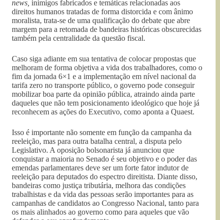
news,
inimigos fabricados e temáticas relacionadas aos
direitos humanos tratadas de forma distorcida e com ânimo
moralista, trata-se de uma qualificação do debate que abre
margem para a retomada de bandeiras históricas obscurecidas
também pela centralidade da questão fiscal.
Caso siga adiante em sua tentativa de colocar propostas que
melhoram de forma objetiva a vida dos trabalhadores, como o
fim da jornada 6×1 e a implementação em nível nacional da
tarifa zero no transporte público, o governo pode conseguir
mobilizar boa parte da opinião pública, atraindo ainda parte
daqueles que não tem posicionamento ideológico que hoje já
reconhecem as ações do Executivo, como aponta a Quaest.
Isso é importante não somente em função da campanha da
reeleição, mas para outra batalha central, a disputa pelo
Legislativo. A oposição bolsonarista já anunciou que
conquistar a maioria no Senado é seu objetivo e o poder das
emendas parlamentares deve ser um forte fator indutor de
reeleição para deputados do espectro direitista. Diante disso,
bandeiras como justiça tributária, melhora das condições
trabalhistas e da vida das pessoas serão importantes para as
campanhas de candidatos ao Congresso Nacional, tanto para
os mais alinhados ao governo como para aqueles que vão