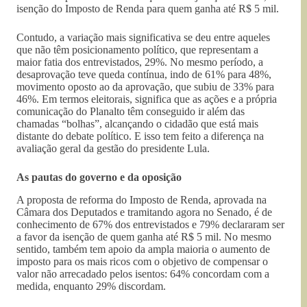
isenção do Imposto de Renda para quem ganha até R$ 5 mil.
Contudo, a variação mais significativa se deu entre aqueles
que não têm posicionamento político, que representam a
maior fatia dos entrevistados, 29%. No mesmo período, a
desaprovação teve queda contínua, indo de 61% para 48%,
movimento oposto ao da aprovação, que subiu de 33% para
46%. Em termos eleitorais, significa que as ações e a própria
comunicação do Planalto têm conseguido ir além das
chamadas “bolhas”, alcançando o cidadão que está mais
distante do debate político. E isso tem feito a diferença na
avaliação geral da gestão do presidente Lula.
As pautas do governo e da oposição
A proposta de reforma do Imposto de Renda, aprovada na
Câmara dos Deputados e tramitando agora no Senado, é de
conhecimento de 67% dos entrevistados e 79% declararam ser
a favor da isenção de quem ganha até R$ 5 mil. No mesmo
sentido, também tem apoio da ampla maioria o aumento de
imposto para os mais ricos com o objetivo de compensar o
valor não arrecadado pelos isentos: 64% concordam com a
medida, enquanto 29% discordam.