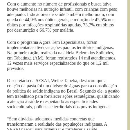
Com o aumento no número de profissionais e busca ativa,
houve melhorias na nutrição infantil, com crianças com peso
adequado. Indicadores de saúde também melhoraram, com
queda de 44,9% nos óbitos gerais, e redução de 45,5% nos
óbitos por infecções respiratórias agudas, 73,7% em óbitos
por desnutrição e 66,7% por malária.
Com o programa Agora Tem Especialistas, foram
implementadas diversas ações para os territórios indígenas.
Na primeira ação, realizada na aldeia Belém dos Solimões,
em Tabatinga (AM), foram registrados 14 mil atendimentos,
12 vezes mais serviços especializados do que os 1,2 mil
previstos.
O secretário da SESAI, Weibe Tapeba, destacou que a
criação da pasta foi um divisor de águas para a consolidação
da política de saúde indígena no Brasil. Segundo ele, a gestão
tem trabalhado para fortalecer ações estratégicas, qualificando
a atenção à saúde e respeitando as especificidades
socioculturais, políticas e territoriais dos povos indígenas.
“Sem dúvidas, adotamos medidas concretas que
transformaram a realidade das populações indígenas. A
SESAI nasceu para organizar e fortalecer a saúde.