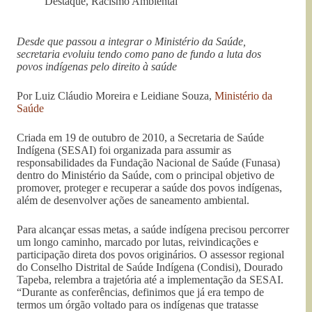
Destaque
,
Racismo Ambiental
Desde que passou a integrar o Ministério da Saúde,
secretaria evoluiu tendo como pano de fundo a luta dos
povos indígenas pelo direito à saúde
Por Luiz Cláudio Moreira e Leidiane Souza,
Ministério da
Saúde
Criada em 19 de outubro de 2010, a Secretaria de Saúde
Indígena (SESAI) foi organizada para assumir as
responsabilidades da Fundação Nacional de Saúde (Funasa)
dentro do Ministério da Saúde, com o principal objetivo de
promover, proteger e recuperar a saúde dos povos indígenas,
além de desenvolver ações de saneamento ambiental.
Para alcançar essas metas, a saúde indígena precisou percorrer
um longo caminho, marcado por lutas, reivindicações e
participação direta dos povos originários. O assessor regional
do Conselho Distrital de Saúde Indígena (Condisi), Dourado
Tapeba, relembra a trajetória até a implementação da SESAI.
“Durante as conferências, definimos que já era tempo de
termos um órgão voltado para os indígenas que tratasse