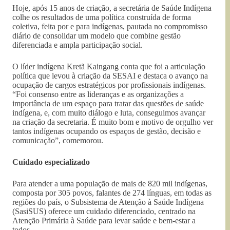
Hoje, após 15 anos de criação, a secretária de Saúde Indígena
colhe os resultados de uma política construída de forma
coletiva, feita por e para indígenas, pautada no compromisso
diário de consolidar um modelo que combine gestão
diferenciada e ampla participação social.
O líder indígena Kretã Kaingang conta que foi a articulação
política que levou à criação da SESAI e destaca o avanço na
ocupação de cargos estratégicos por profissionais indígenas.
“Foi consenso entre as lideranças e as organizações a
importância de um espaço para tratar das questões de saúde
indígena, e, com muito diálogo e luta, conseguimos avançar
na criação da secretaria. É muito bom e motivo de orgulho ver
tantos indígenas ocupando os espaços de gestão, decisão e
comunicação”, comemorou.
Cuidado especializado
Para atender a uma população de mais de 820 mil indígenas,
composta por 305 povos, falantes de 274 línguas, em todas as
regiões do país, o Subsistema de Atenção à Saúde Indígena
(SasiSUS) oferece um cuidado diferenciado, centrado na
Atenção Primária à Saúde para levar saúde e bem-estar a
todos.