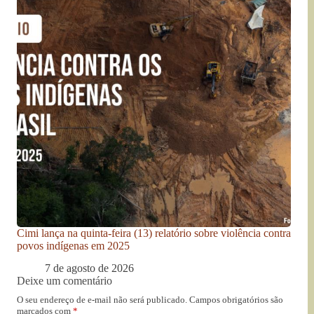
Cimi lança na quinta-feira (13) relatório sobre violência contra
povos indígenas em 2025
7 de agosto de 2026
Deixe um comentário
O seu endereço de e-mail não será publicado.
Campos obrigatórios são
marcados com
*