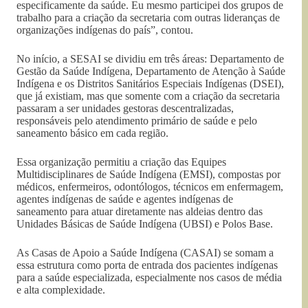
especificamente da saúde. Eu mesmo participei dos grupos de
trabalho para a criação da secretaria com outras lideranças de
organizações indígenas do país”, contou.
No início, a SESAI se dividiu em três áreas: Departamento de
Gestão da Saúde Indígena, Departamento de Atenção à Saúde
Indígena e os Distritos Sanitários Especiais Indígenas (DSEI),
que já existiam, mas que somente com a criação da secretaria
passaram a ser unidades gestoras descentralizadas,
responsáveis pelo atendimento primário de saúde e pelo
saneamento básico em cada região.
Essa organização permitiu a criação das Equipes
Multidisciplinares de Saúde Indígena (EMSI), compostas por
médicos, enfermeiros, odontólogos, técnicos em enfermagem,
agentes indígenas de saúde e agentes indígenas de
saneamento para atuar diretamente nas aldeias dentro das
Unidades Básicas de Saúde Indígena (UBSI) e Polos Base.
As Casas de Apoio a Saúde Indígena (CASAI) se somam a
essa estrutura como porta de entrada dos pacientes indígenas
para a saúde especializada, especialmente nos casos de média
e alta complexidade.