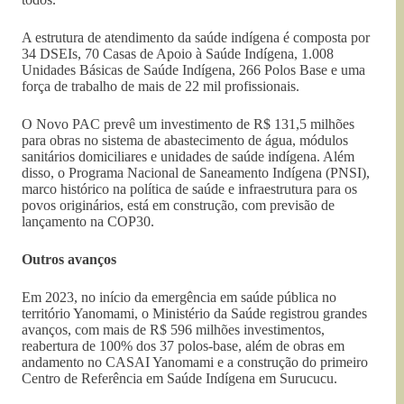
A estrutura de atendimento da saúde indígena é composta por
34 DSEIs, 70 Casas de Apoio à Saúde Indígena, 1.008
Unidades Básicas de Saúde Indígena, 266 Polos Base e uma
força de trabalho de mais de 22 mil profissionais.
O Novo PAC prevê um investimento de R$ 131,5 milhões
para obras no sistema de abastecimento de água, módulos
sanitários domiciliares e unidades de saúde indígena. Além
disso, o Programa Nacional de Saneamento Indígena (PNSI),
marco histórico na política de saúde e infraestrutura para os
povos originários, está em construção, com previsão de
lançamento na COP30.
Outros avanços
Em 2023, no início da emergência em saúde pública no
território Yanomami, o Ministério da Saúde registrou grandes
avanços, com mais de R$ 596 milhões investimentos,
reabertura de 100% dos 37 polos-base, além de obras em
andamento no CASAI Yanomami e a construção do primeiro
Centro de Referência em Saúde Indígena em Surucucu.