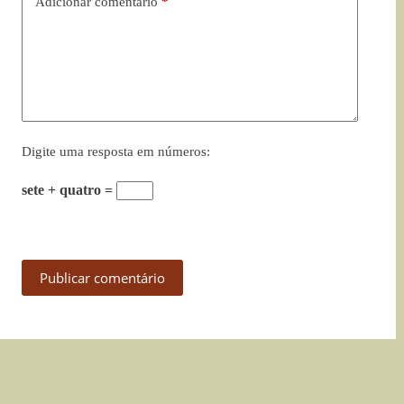
Adicionar comentário
*
Digite uma resposta em números:
sete + quatro =
Publicar comentário