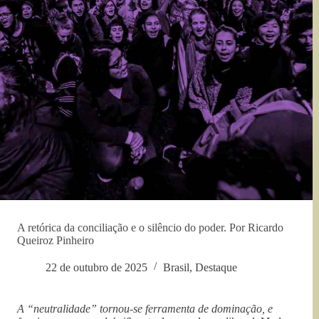
A retórica da conciliação e o silêncio do poder. Por Ricardo
Queiroz Pinheiro
22 de outubro de 2025
Brasil
,
Destaque
A “neutralidade” tornou-se ferramenta de dominação, e