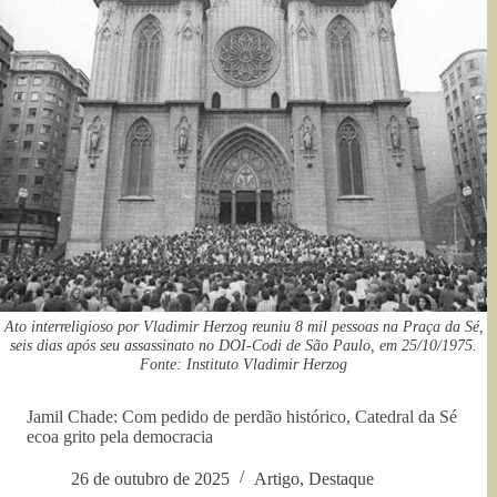
Ato interreligioso por Vladimir Herzog reuniu 8 mil pessoas na Praça da Sé,
seis dias após seu assassinato no DOI-Codi de São Paulo, em 25/10/1975.
Fonte: Instituto Vladimir Herzog
Jamil Chade: Com pedido de perdão histórico, Catedral da Sé
ecoa grito pela democracia
26 de outubro de 2025
Artigo
,
Destaque