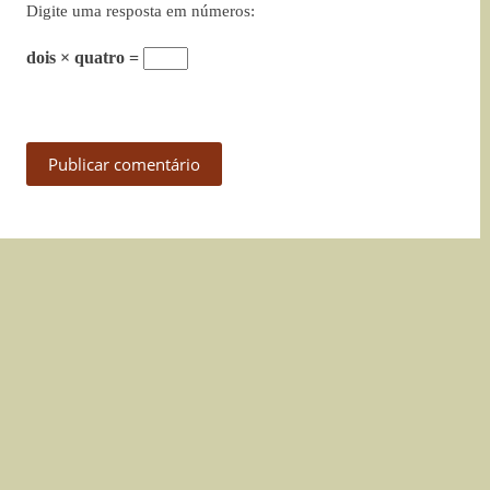
Digite uma resposta em números:
dois × quatro =
Publicar comentário