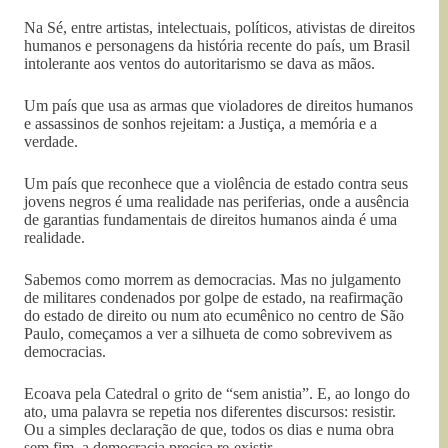
Na Sé, entre artistas, intelectuais, políticos, ativistas de direitos
humanos e personagens da história recente do país, um Brasil
intolerante aos ventos do autoritarismo se dava as mãos.
Um país que usa as armas que violadores de direitos humanos
e assassinos de sonhos rejeitam: a Justiça, a memória e a
verdade.
Um país que reconhece que a violência de estado contra seus
jovens negros é uma realidade nas periferias, onde a ausência
de garantias fundamentais de direitos humanos ainda é uma
realidade.
Sabemos como morrem as democracias. Mas no julgamento
de militares condenados por golpe de estado, na reafirmação
do estado de direito ou num ato ecumênico no centro de São
Paulo, começamos a ver a silhueta de como sobrevivem as
democracias.
Ecoava pela Catedral o grito de “sem anistia”. E, ao longo do
ato, uma palavra se repetia nos diferentes discursos: resistir.
Ou a simples declaração de que, todos os dias e numa obra
sem fim, a democracia precisa re-existir.