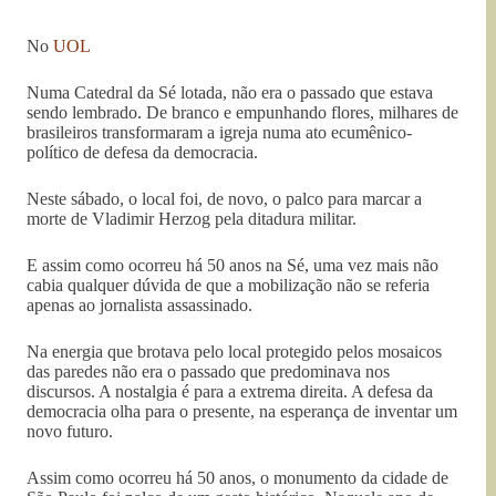
No
UOL
Numa Catedral da Sé lotada, não era o passado que estava
sendo lembrado. De branco e empunhando flores, milhares de
brasileiros transformaram a igreja numa ato ecumênico-
político de defesa da democracia.
Neste sábado, o local foi, de novo, o palco para marcar a
morte de Vladimir Herzog pela ditadura militar.
E assim como ocorreu há 50 anos na Sé, uma vez mais não
cabia qualquer dúvida de que a mobilização não se referia
apenas ao jornalista assassinado.
Na energia que brotava pelo local protegido pelos mosaicos
das paredes não era o passado que predominava nos
discursos. A nostalgia é para a extrema direita. A defesa da
democracia olha para o presente, na esperança de inventar um
novo futuro.
Assim como ocorreu há 50 anos, o monumento da cidade de