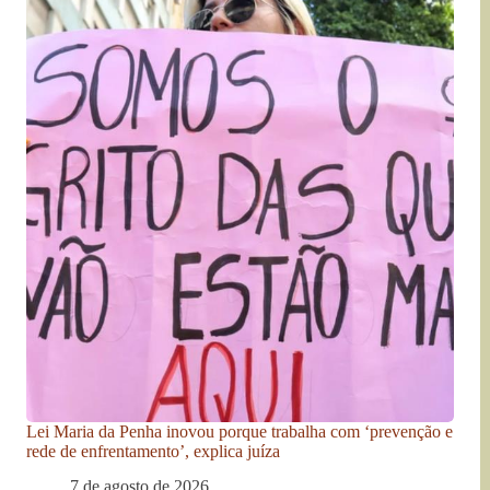
Lei Maria da Penha inovou porque trabalha com ‘prevenção e
rede de enfrentamento’, explica juíza
7 de agosto de 2026