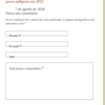
povos indígenas em 2025
7 de agosto de 2026
Deixe um comentário
O seu endereço de e-mail não será publicado.
Campos obrigatórios são
marcados com
*
Nome
*
E-mail
*
Site
Adicionar comentário
*