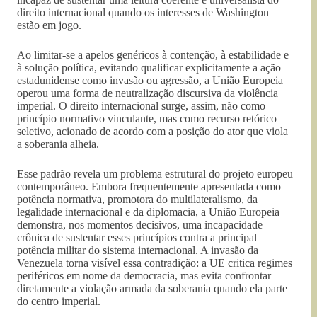
direito internacional quando os interesses de Washington
estão em jogo.
Ao limitar-se a apelos genéricos à contenção, à estabilidade e
à solução política, evitando qualificar explicitamente a ação
estadunidense como invasão ou agressão, a União Europeia
operou uma forma de neutralização discursiva da violência
imperial. O direito internacional surge, assim, não como
princípio normativo vinculante, mas como recurso retórico
seletivo, acionado de acordo com a posição do ator que viola
a soberania alheia.
Esse padrão revela um problema estrutural do projeto europeu
contemporâneo. Embora frequentemente apresentada como
potência normativa, promotora do multilateralismo, da
legalidade internacional e da diplomacia, a União Europeia
demonstra, nos momentos decisivos, uma incapacidade
crônica de sustentar esses princípios contra a principal
potência militar do sistema internacional. A invasão da
Venezuela torna visível essa contradição: a UE critica regimes
periféricos em nome da democracia, mas evita confrontar
diretamente a violação armada da soberania quando ela parte
do centro imperial.