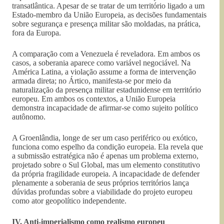
transatlântica. Apesar de se tratar de um território ligado a um
Estado-membro da União Europeia, as decisões fundamentais
sobre segurança e presença militar são moldadas, na prática,
fora da Europa.
A comparação com a Venezuela é reveladora. Em ambos os
casos, a soberania aparece como variável negociável. Na
América Latina, a violação assume a forma de intervenção
armada direta; no Ártico, manifesta-se por meio da
naturalização da presença militar estadunidense em território
europeu. Em ambos os contextos, a União Europeia
demonstra incapacidade de afirmar-se como sujeito político
autônomo.
A Groenlândia, longe de ser um caso periférico ou exótico,
funciona como espelho da condição europeia. Ela revela que
a submissão estratégica não é apenas um problema externo,
projetado sobre o Sul Global, mas um elemento constitutivo
da própria fragilidade europeia. A incapacidade de defender
plenamente a soberania de seus próprios territórios lança
dúvidas profundas sobre a viabilidade do projeto europeu
como ator geopolítico independente.
IV. Anti-imperialismo como realismo europeu