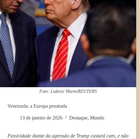
Foto: Ludovic Marin/REUTERS
Venezuela: a Europa prostrada
13 de janeiro de 2026
Destaque
,
Mundo
Passividade diante da agressão de Trump custará caro, e não