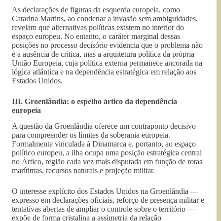
As declarações de figuras da esquerda europeia, como
Catarina Martins, ao condenar a invasão sem ambiguidades,
revelam que alternativas políticas existem no interior do
espaço europeu. No entanto, o caráter marginal dessas
posições no processo decisório evidencia que o problema não
é a ausência de crítica, mas a arquitetura política da própria
União Europeia, cuja política externa permanece ancorada na
lógica atlântica e na dependência estratégica em relação aos
Estados Unidos.
III. Groenlândia: o espelho ártico da dependência
europeia
A questão da Groenlândia oferece um contraponto decisivo
para compreender os limites da soberania europeia.
Formalmente vinculada à Dinamarca e, portanto, ao espaço
político europeu, a ilha ocupa uma posição estratégica central
no Ártico, região cada vez mais disputada em função de rotas
marítimas, recursos naturais e projeção militar.
O interesse explícito dos Estados Unidos na Groenlândia —
expresso em declarações oficiais, reforço de presença militar e
tentativas abertas de ampliar o controle sobre o território —
expõe de forma cristalina a assimetria da relação