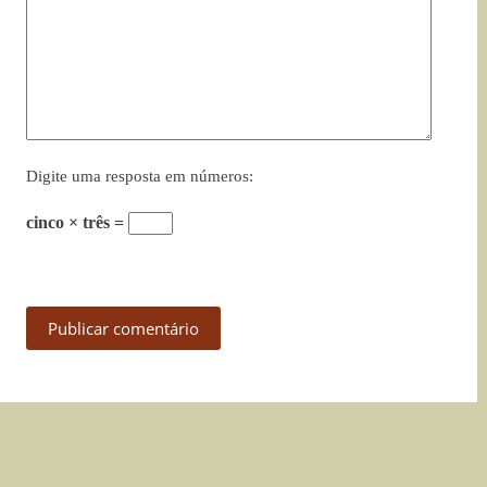
Digite uma resposta em números:
cinco × três =
Publicar comentário