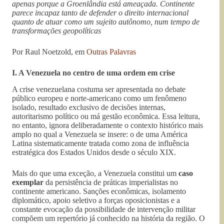
apenas porque a Groenlândia está ameaçada. Continente
parece incapaz tanto de defender o direito internacional
quanto de atuar como um sujeito autônomo, num tempo de
transformações geopolíticas
Por Raul Noetzold, em
Outras Palavras
I. A Venezuela no centro de uma ordem em crise
A crise venezuelana costuma ser apresentada no debate
público europeu e norte-americano como um fenômeno
isolado, resultado exclusivo de decisões internas,
autoritarismo político ou má gestão econômica. Essa leitura,
no entanto, ignora deliberadamente o contexto histórico mais
amplo no qual a Venezuela se insere: o de uma América
Latina sistematicamente tratada como zona de influência
estratégica dos Estados Unidos desde o século XIX.
Mais do que uma exceção, a Venezuela constitui um
caso
exemplar
da persistência de práticas imperialistas no
continente americano. Sanções econômicas, isolamento
diplomático, apoio seletivo a forças oposicionistas e a
constante evocação da possibilidade de intervenção militar
compõem um repertório já conhecido na história da região. O