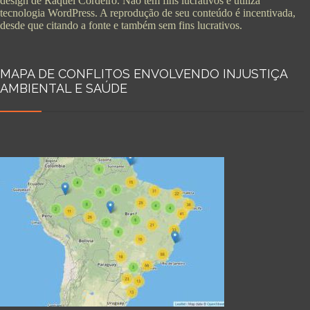
design de Raquel Cordeiro. Não tem fins lucrativos e utiliza
tecnologia WordPress. A reprodução de seu conteúdo é incentivada,
desde que citando a fonte e também sem fins lucrativos.
MAPA DE CONFLITOS ENVOLVENDO INJUSTIÇA
AMBIENTAL E SAÚDE