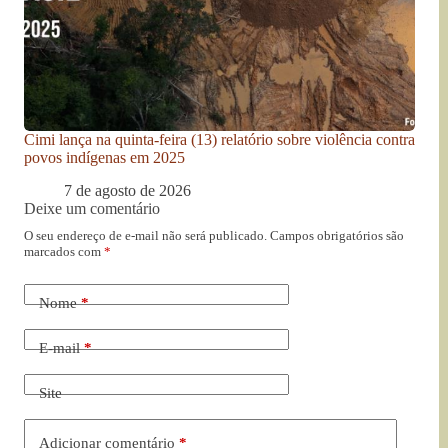
Cimi lança na quinta-feira (13) relatório sobre violência contra
povos indígenas em 2025
7 de agosto de 2026
Deixe um comentário
O seu endereço de e-mail não será publicado.
Campos obrigatórios são
marcados com
*
Nome
*
E-mail
*
Site
Adicionar comentário
*