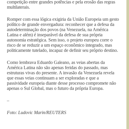
competição entre grandes potências e pela erosão das regras
multilaterais.
Romper com essa lógica exigiria da União Europeia um gesto
político de grande envergadura: reconhecer que a defesa da
autodeterminação dos povos (na Venezuela, na América
Latina e além) é inseparável da defesa de sua própria
autonomia estratégica. Sem isso, o projeto europeu corre o
risco de se reduzir a um espaço econômico integrado, mas
politicamente tutelado, incapaz de definir seu próprio destino.
Como lembrava Eduardo Galeano, as veias abertas da
América Latina não são apenas feridas do passado, mas
estruturas vivas do presente. A invasão da Venezuela revela
que essas veias continuam a ser exploradas e que a
passividade europeia diante desse processo compromete não
apenas o Sul Global, mas o futuro da própria Europa.
–
Foto: Ludovic Marin/REUTERS