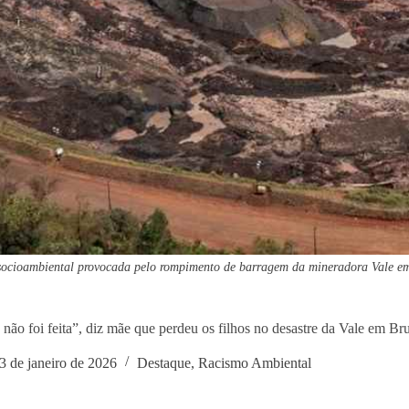
 socioambiental provocada pelo rompimento de barragem da mineradora Vale
a não foi feita”, diz mãe que perdeu os filhos no desastre da Vale em B
3 de janeiro de 2026
Destaque
,
Racismo Ambiental