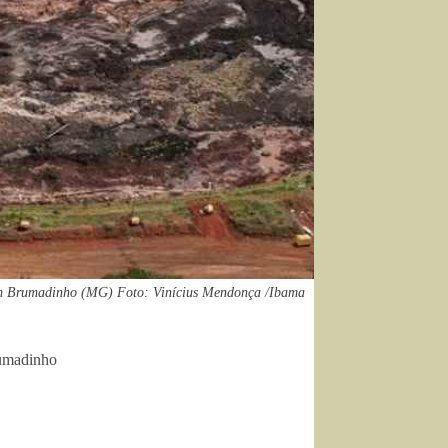
 em Brumadinho (MG) Foto: Vinícius Mendonça /Ibama
rumadinho