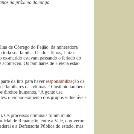
 anos no próximo domingo
Mina de Córrego do Feijão, da mineradora
toda sua família. Os dois filhos, Luiz e
a do ex-marido estavam passando o feriado do
 aconteceu. Os familiares de Helena estão
 parte da luta para haver
responsabilização
da
e familiares das vítimas. O Instituto também
os direitos humanos. “A gente usa
entes: o empoderamento dos grupos vulneráveis
il. Os processos criminais foram muito
dicial de Reparação, entre a Vale, o governo
ederal e a Defensoria Pública do estado, mas,