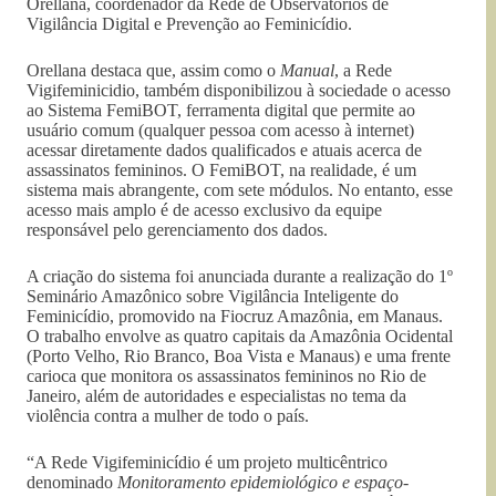
Orellana, coordenador da Rede de Observatórios de
Vigilância Digital e Prevenção ao Feminicídio.
Orellana destaca que, assim como o
Manual
, a Rede
Vigifeminicidio, também disponibilizou à sociedade o acesso
ao Sistema FemiBOT, ferramenta digital que permite ao
usuário comum (qualquer pessoa com acesso à internet)
acessar diretamente dados qualificados e atuais acerca de
assassinatos femininos. O FemiBOT, na realidade, é um
sistema mais abrangente, com sete módulos. No entanto, esse
acesso mais amplo é de acesso exclusivo da equipe
responsável pelo gerenciamento dos dados.
A criação do sistema foi anunciada durante a realização do 1º
Seminário Amazônico sobre Vigilância Inteligente do
Feminicídio, promovido na Fiocruz Amazônia, em Manaus.
O trabalho envolve as quatro capitais da Amazônia Ocidental
(Porto Velho, Rio Branco, Boa Vista e Manaus) e uma frente
carioca que monitora os assassinatos femininos no Rio de
Janeiro, além de autoridades e especialistas no tema da
violência contra a mulher de todo o país.
“A Rede Vigifeminicídio é um projeto multicêntrico
denominado
Monitoramento epidemiológico e espaço-