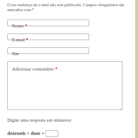
O seu endereço de e-mail não será publicado.
Campos obrigatórios são
marcados com
*
Nome
*
E-mail
*
Site
Adicionar comentário
*
Digite uma resposta em números:
dezesseis + doze =