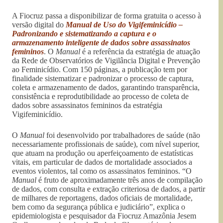
A Fiocruz passa a disponibilizar de forma gratuita o acesso à
versão digital do
Manual de Uso do Vigifeminicídio –
Padronizando e sistematizando a captura e o
armazenamento inteligente de dados sobre assassinatos
femininos
. O
Manual
é a referência da estratégia de atuação
da Rede de Observatórios de Vigilância Digital e Prevenção
ao Feminicídio. Com 150 páginas, a publicação tem por
finalidade sistematizar e padronizar o processo de captura,
coleta e armazenamento de dados, garantindo transparência,
consistência e reprodutibilidade ao processo de coleta de
dados sobre assassinatos femininos da estratégia
Vigifeminicídio.
O
Manual
foi desenvolvido por trabalhadores de saúde (não
necessariamente profissionais de saúde), com nível superior,
que atuam na produção ou aperfeiçoamento de estatísticas
vitais, em particular de dados de mortalidade associados a
eventos violentos, tal como os assassinatos femininos. “O
Manual
é fruto de aproximadamente três anos de compilação
de dados, com consulta e extração criteriosa de dados, a partir
de milhares de reportagens, dados oficiais de mortalidade,
bem como da segurança pública e judiciário”, explica o
epidemiologista e pesquisador da Fiocruz Amazônia Jesem