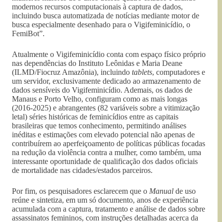
modernos recursos computacionais à captura de dados,
incluindo busca automatizada de notícias mediante motor de
busca especialmente desenhado para o Vigifeminicídio, o
FemiBot”.
Atualmente o Vigifeminicídio conta com espaço físico próprio
nas dependências do Instituto Leônidas e Maria Deane
(ILMD/Fiocruz Amazônia), incluindo
tablets
, computadores e
um servidor, exclusivamente dedicado ao armazenamento de
dados sensíveis do Vigifeminicídio. Ademais, os dados de
Manaus e Porto Velho, configuram como as mais longas
(2016-2025) e abrangentes (82 variáveis sobre a vitimização
letal) séries históricas de feminicídios entre as capitais
brasileiras que temos conhecimento, permitindo análises
inéditas e estimações com elevado potencial não apenas de
contribuírem ao aperfeiçoamento de políticas públicas focadas
na redução da violência contra a mulher, como também, uma
interessante oportunidade de qualificação dos dados oficiais
de mortalidade nas cidades/estados parceiros.
Por fim, os pesquisadores esclarecem que o
Manual
de uso
reúne e sintetiza, em um só documento, anos de experiência
acumulada com a captura, tratamento e análise de dados sobre
assassinatos femininos, com instruções detalhadas acerca da