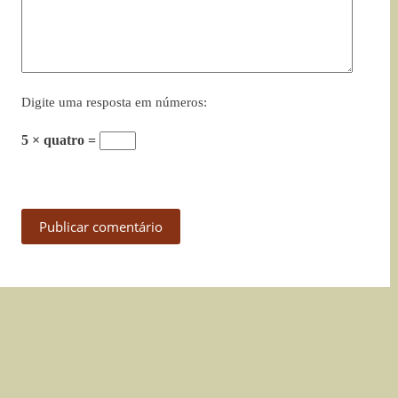
Digite uma resposta em números:
5 × quatro =
Publicar comentário