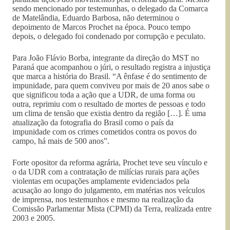
sendo mencionado por testemunhas, o delegado da Comarca
de Matelândia, Eduardo Barbosa, não determinou o
depoimento de Marcos Prochet na época. Pouco tempo
depois, o delegado foi condenado por corrupção e peculato.
Para João Flávio Borba, integrante da direção do MST no
Paraná que acompanhou o júri, o resultado registra a injustiça
que marca a história do Brasil. “A ênfase é do sentimento de
impunidade, para quem conviveu por mais de 20 anos sabe o
que significou toda a ação que a UDR, de uma forma ou
outra, reprimiu com o resultado de mortes de pessoas e todo
um clima de tensão que existia dentro da região […]. É uma
atualização da fotografia do Brasil como o país da
impunidade com os crimes cometidos contra os povos do
campo, há mais de 500 anos”.
Forte opositor da reforma agrária, Prochet teve seu vínculo e
o da UDR com a contratação de milícias rurais para ações
violentas em ocupações amplamente evidenciados pela
acusação ao longo do julgamento, em matérias nos veículos
de imprensa, nos testemunhos e mesmo na realização da
Comissão Parlamentar Mista (CPMI) da Terra, realizada entre
2003 e 2005.