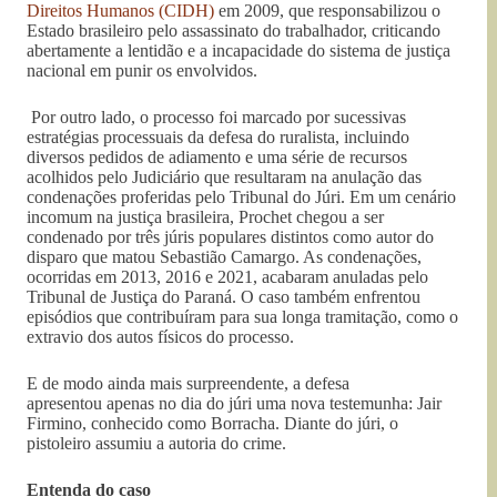
Direitos Humanos (CIDH)
em 2009, que responsabilizou o
Estado brasileiro pelo assassinato do trabalhador, criticando
abertamente a lentidão e a incapacidade do sistema de justiça
nacional em punir os envolvidos.
Por outro lado, o processo foi marcado por sucessivas
estratégias processuais da defesa do ruralista, incluindo
diversos pedidos de adiamento e uma série de recursos
acolhidos pelo Judiciário que resultaram na anulação das
condenações proferidas pelo Tribunal do Júri. Em um cenário
incomum na justiça brasileira, Prochet chegou a ser
condenado por três júris populares distintos como autor do
disparo que matou Sebastião Camargo. As condenações,
ocorridas em 2013, 2016 e 2021, acabaram anuladas pelo
Tribunal de Justiça do Paraná. O caso também enfrentou
episódios que contribuíram para sua longa tramitação, como o
extravio dos autos físicos do processo.
E de modo ainda mais surpreendente, a defesa
apresentou apenas no dia do júri uma nova testemunha: Jair
Firmino, conhecido como Borracha. Diante do júri, o
pistoleiro assumiu a autoria do crime.
Entenda do caso