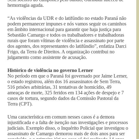
hemorragia aguda.
“As violências da UDR e do latifúndio no estado Paraná não
podem permanecer impunes e nós vamos seguir os caminhos
em âmbito internacional para garantir que haja justiça para
Sebastião Camargo e todos os trabalhadores e trabalhadoras
rurais que foram vítimas de violência e assassinato por parte
dos agentes, dos representantes do latifúndio”, enfatiza Darci
Frigo, da Terra de Direitos. A organização contribui no
julgamento como assistente de acusação.
Histórico de violência no governo Lerner
No período em que o Paraná foi governado por Jaime Lerner,
o estado registrou, além dos 16 assassinatos de Sem Terra,
516 prisões arbitrárias, 31 tentativas de homicídio, 49
ameaças de morte, 325 feridos em 134 ações de despejo e 7
casos de tortura, segundo dados da Comissão Pastoral da
Terra (CPT).
Uma característica em comum nesses casos é a demora
injustificada e a falta de isenção nas investigações e processos
judiciais. Exemplo disso, o Inquérito Policial que investigou o
assassinato de Camargo demorou mais de dois anos para ser