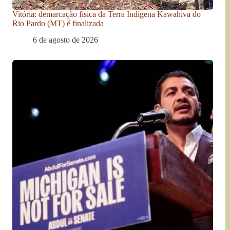
Vitória: demarcação física da Terra Indígena Kawahiva do
Rio Pardo (MT) é finalizada
6 de agosto de 2026