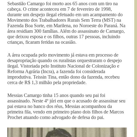
Sebastião Camargo foi morto aos 65 anos com um tiro na
cabeça. O crime aconteceu em 7 de fevereiro de 1998,
durante um despejo ilegal efetuado em um acampamento do
Movimento dos Trabalhadores Rurais Sem Terra (MST) na
Fazenda Boa Sorte, em Marilena, no Noroeste do Paraná. Na
área residiam 300 famílias. Além do assassinato de Camargo,
que deixou esposa e os filhos, outras 17 pessoas, incluindo
crianças, ficaram feridas na ocasião.
A área ocupada pelo movimento já estava em processo de
desapropriação quando os ruralistas orquestraram o despejo
ilegal. Vistoriada pelo Instituto Nacional de Colonização e
Reforma Agrária (Incra), a fazenda foi considerada
improdutiva. Teissin Tina, então dono da fazenda, recebeu
cerca de R$ 1,3 milhão pela propriedade.
Messias Camargo tinha 15 anos quando seu pai foi
assassinado. Neste 4º júri em que o acusado de assassinar seu
pai estava no banco dos réus, Messias acompanhou da
primeira fila, vendo em primeiro plano dois filhos de Marcos
Prochet atuando como advogado de defesa do pai.