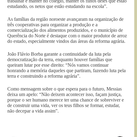
trabalhar e manter no colégio, manter os filhos deles que estão
estudando, os netos que estão estudando na escola”.
As famílias da região noroeste avançaram na organização de
três cooperativas para organizar a produção e a
comercialização dos alimentos produzidos, e o município de
Querência do Norte é destaque com o maior produtor de arroz
do estado, especialmente vindos das áreas da reforma agrária.
João Flávio Borba garante a continuidade da luta pela
democratização da terra, enquanto houver famílias que
queiram lutar por esse direito: “Nós vamos continuar
honrando a memória daqueles que partiram, fazendo luta pela
terra e construindo a reforma agrária”.
Como mensagem sobre o que espera para o futuro, Messias
deixa um apelo: “Não deixem acontecer isso, façam justiça,
porque o ser humano merece ter uma chance de sobreviver e
de construir uma vida, ver os teus filhos se formar, estudar,
não decepar a vida assim”.