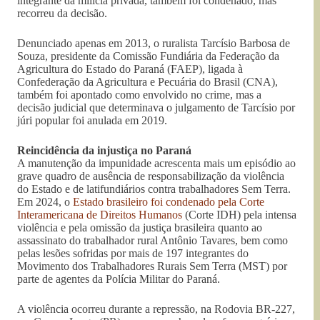
integrante da milícia privada, também foi condenado, mas
recorreu da decisão.
Denunciado apenas em 2013, o ruralista Tarcísio Barbosa de
Souza, presidente da Comissão Fundiária da Federação da
Agricultura do Estado do Paraná (FAEP), ligada à
Confederação da Agricultura e Pecuária do Brasil (CNA),
também foi apontado como envolvido no crime, mas a
decisão judicial que determinava o julgamento de Tarcísio por
júri popular foi anulada em 2019.
Reincidência da injustiça no Paraná
A manutenção da impunidade acrescenta mais um episódio ao
grave quadro de ausência de responsabilização da violência
do Estado e de latifundiários contra trabalhadores Sem Terra.
Em 2024, o
Estado brasileiro foi condenado pela Corte
Interamericana de Direitos Humanos
(Corte IDH) pela intensa
violência e pela omissão da justiça brasileira quanto ao
assassinato do trabalhador rural Antônio Tavares, bem como
pelas lesões sofridas por mais de 197 integrantes do
Movimento dos Trabalhadores Rurais Sem Terra (MST) por
parte de agentes da Polícia Militar do Paraná.
A violência ocorreu durante a repressão, na Rodovia BR-227,