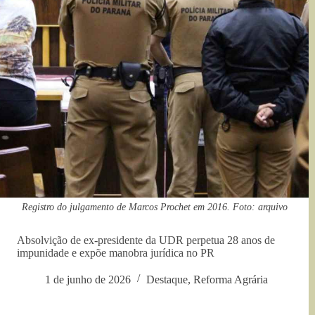
Registro do julgamento de Marcos Prochet em 2016. Foto: arquivo
Absolvição de ex-presidente da UDR perpetua 28 anos de
impunidade e expõe manobra jurídica no PR
1 de junho de 2026
Destaque
,
Reforma Agrária