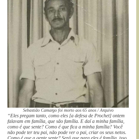
Sebastião Camargo foi morto aos 65 anos / Arquivo
“Eles pregam tanto, como eles [a defesa de Prochet] ontem
falavam em família, que são família. E daí a minha família,
como é que sente? Como é que fica a minha família? Você
não pode ter teu pai, não pode ver o pai, criar os seus netos.
Como é que a gente sente? Será que para eles é família, isso