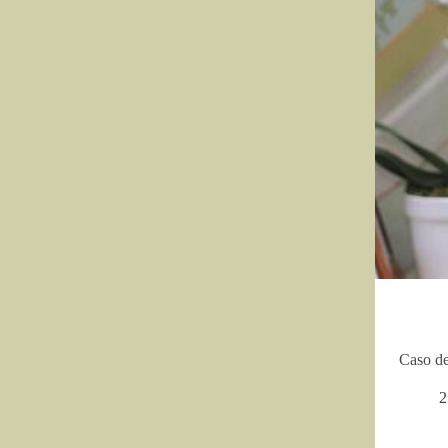
Caso de
2