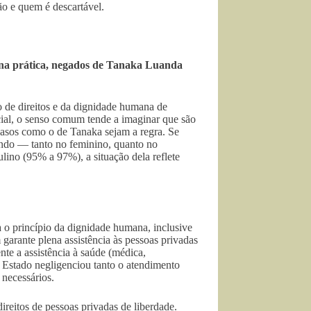
o e quem é descartável.
e, na prática, negados de Tanaka Luanda
 de direitos e da dignidade humana de
icial, o senso comum tende a imaginar que são
casos como o de Tanaka sejam a regra. Se
undo — tanto no feminino, quanto no
lino (95% a 97%), a situação dela reflete
 o princípio da dignidade humana, inclusive
garante plena assistência às pessoas privadas
te a assistência à saúde (médica,
 Estado negligenciou tanto o atendimento
 necessários.
direitos de pessoas privadas de liberdade.