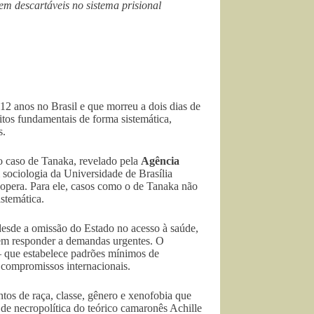
m descartáveis no sistema prisional
2 anos no Brasil e que morreu a dois dias de
itos fundamentais de forma sistemática,
s.
 o caso de Tanaka, revelado pela
Agência
m sociologia da Universidade de Brasília
 opera. Para ele, casos como o de Tanaka não
stemática.
 desde a omissão do Estado no acesso à saúde,
 em responder a demandas urgentes. O
que estabelece padrões mínimos de
 compromissos internacionais.
ntos de raça, classe, gênero e xenofobia que
de necropolítica do teórico camaronês Achille