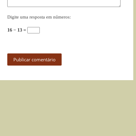
Digite uma resposta em números:
16 − 13 =
Publicar comentário