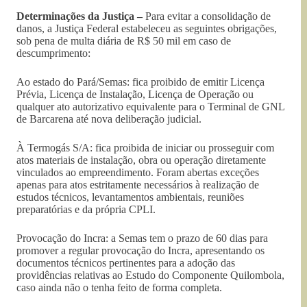
Determinações da Justiça –
Para evitar a consolidação de
danos, a Justiça Federal estabeleceu as seguintes obrigações,
sob pena de multa diária de R$ 50 mil em caso de
descumprimento:
Ao estado do Pará/Semas: fica proibido de emitir Licença
Prévia, Licença de Instalação, Licença de Operação ou
qualquer ato autorizativo equivalente para o Terminal de GNL
de Barcarena até nova deliberação judicial.
À Termogás S/A: fica proibida de iniciar ou prosseguir com
atos materiais de instalação, obra ou operação diretamente
vinculados ao empreendimento. Foram abertas exceções
apenas para atos estritamente necessários à realização de
estudos técnicos, levantamentos ambientais, reuniões
preparatórias e da própria CPLI.
Provocação do Incra: a Semas tem o prazo de 60 dias para
promover a regular provocação do Incra, apresentando os
documentos técnicos pertinentes para a adoção das
providências relativas ao Estudo do Componente Quilombola,
caso ainda não o tenha feito de forma completa.