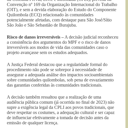
Convenção nº 169 da Organização Internacional do Trabalho
(OIT), e sem a devida elaboração do Estudo do Componente
Quilombola (ECQ) relacionado às comunidades
potencialmente afetadas, com destaque para São José/Sítio
São João e São Sebastião de Burajuba.
Risco de danos irreversíveis –
A decisão judicial reconheceu
a consistência dos argumentos do MPF e o risco de danos
irreversíveis aos modos de vida das comunidades caso o
projeto avançasse sem os estudos adequados.
A Justiça Federal destacou que a regularidade formal do
procedimento não pode se sobrepor à necessidade de
assegurar a adequada análise dos impactos socioambientais
sobre comunidades quilombolas, sob pena de esvaziamento
das garantias conferidas às comunidades tradicionais.
A decisão também ressaltou que a realização de uma
audiência pública comum (já ocorrida no final de 2023) não
supre a exigência legal da CPLI aos povos tradicionais, que
deve respeitar os costumes, a adequação cultural e ser capaz
de influenciar efetivamente a tomada de decisão antes da
emissão de qualquer licença.