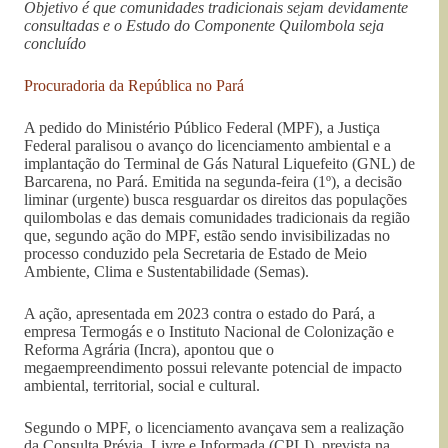
Objetivo é que comunidades tradicionais sejam devidamente
consultadas e o Estudo do Componente Quilombola seja
concluído
Procuradoria da República no Pará
A pedido do Ministério Público Federal (MPF), a Justiça
Federal paralisou o avanço do licenciamento ambiental e a
implantação do Terminal de Gás Natural Liquefeito (GNL) de
Barcarena, no Pará. Emitida na segunda-feira (1º), a decisão
liminar (urgente) busca resguardar os direitos das populações
quilombolas e das demais comunidades tradicionais da região
que, segundo ação do MPF, estão sendo invisibilizadas no
processo conduzido pela Secretaria de Estado de Meio
Ambiente, Clima e Sustentabilidade (Semas).
A ação, apresentada em 2023 contra o estado do Pará, a
empresa Termogás e o Instituto Nacional de Colonização e
Reforma Agrária (Incra), apontou que o
megaempreendimento possui relevante potencial de impacto
ambiental, territorial, social e cultural.
Segundo o MPF, o licenciamento avançava sem a realização
da Consulta Prévia, Livre e Informada (CPLI), prevista na