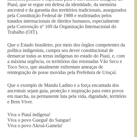
Piauí, que se ergue em defesa da identidade, da memória
ancestral e da garantia dos territórios tradicionais, assegurados
pela Constituição Federal de 1988 e reafirmados pelos
tratados internacionais de direitos humanos, especialmente
pela Convenção nº 169 da Organização Internacional do
Trabalho (OIT).
Que o Estado brasileiro, por meio dos órgãos competentes da
política indigenista, cumpra seu dever constitucional de
demarcar todas as terras indígenas no estado do Piauí, e, com
a máxima urgência, os territórios das retomadas Vão Seco e
Toco Seco, que atualmente enfrentam ameaças de
reintegração de posse movidas pela Prefeitura de Uruçuí.
Que o exemplo de Mandu Ladino e a força encantada dos
ancestrais sejam guia, proteção e inspiração para estes povos
em marcha, na permanente luta pela vida, dignidade, território
e Bem Viver.
Viva o Piauí indígena!
Viva o povo Gueguê do Sangue!
Viva o povo Akroá-Gamela!