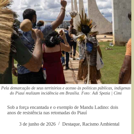
Pela demarcação de seus territórios e acesso às políticas públicas, indígenas
do Piauí realizam incidência em Brasília. Foto: Adi Spezia | Cimi
Sob a força encantada e o exemplo de Mandu Ladino: dois
anos de resistência nas retomadas do Piauí
3 de junho de 2026
Destaque
,
Racismo Ambiental