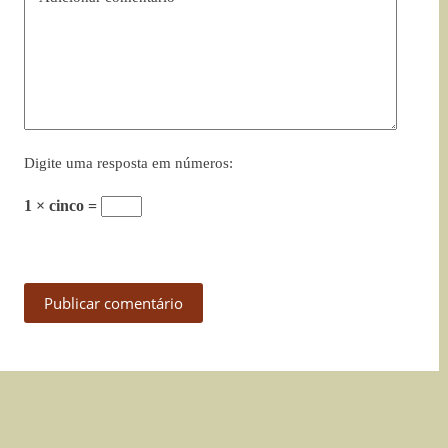
Digite uma resposta em números:
1 × cinco =
Publicar comentário