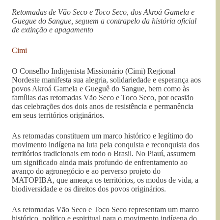
Retomadas de Vão Seco e Toco Seco, dos Akroá Gamela e
Guegue do Sangue, seguem a contrapelo da história oficial
de extinção e apagamento
Cimi
O Conselho Indigenista Missionário (Cimi) Regional
Nordeste manifesta sua alegria, solidariedade e esperança aos
povos Akroá Gamela e Gueguê do Sangue, bem como às
famílias das retomadas Vão Seco e Toco Seco, por ocasião
das celebrações dos dois anos de resistência e permanência
em seus territórios originários.
As retomadas constituem um marco histórico e legítimo do
movimento indígena na luta pela conquista e reconquista dos
territórios tradicionais em todo o Brasil. No Piauí, assumem
um significado ainda mais profundo de enfrentamento ao
avanço do agronegócio e ao perverso projeto do
MATOPIBA, que ameaça os territórios, os modos de vida, a
biodiversidade e os direitos dos povos originários.
As retomadas Vão Seco e Toco Seco representam um marco
histórico, político e espiritual para o movimento indígena do