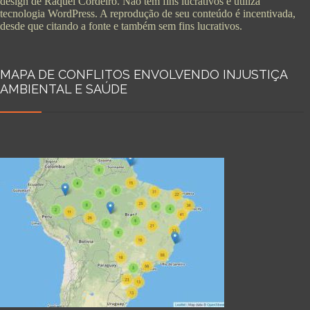
design de Raquel Cordeiro. Não tem fins lucrativos e utiliza
tecnologia WordPress. A reprodução de seu conteúdo é incentivada,
desde que citando a fonte e também sem fins lucrativos.
MAPA DE CONFLITOS ENVOLVENDO INJUSTIÇA
AMBIENTAL E SAÚDE