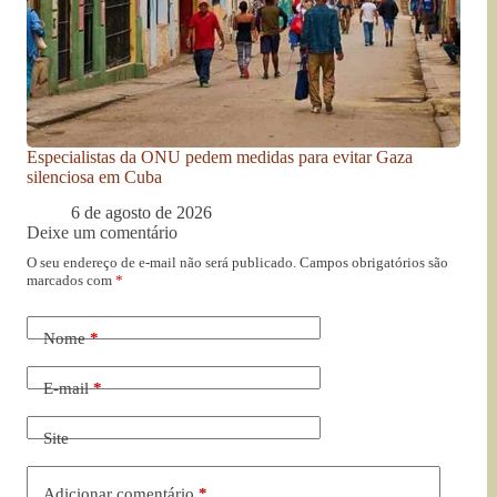
Especialistas da ONU pedem medidas para evitar Gaza
silenciosa em Cuba
6 de agosto de 2026
Deixe um comentário
O seu endereço de e-mail não será publicado.
Campos obrigatórios são
marcados com
*
Nome
*
E-mail
*
Site
Adicionar comentário
*