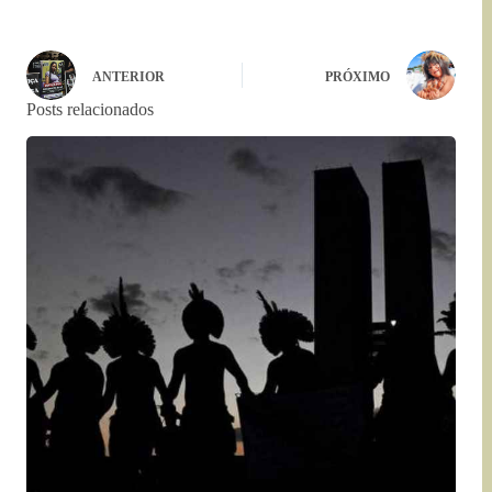
ANTERIOR
PRÓXIMO
Posts relacionados