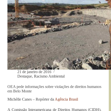
21 de janeiro de 2016
Destaque
,
Racismo Ambiental
OEA pede informações sobre violações de direitos humanos
em Belo Monte
Michèlle Canes – Repórter da
Agência Brasil
A Comissão Interamericana de Direitos Humanos (CIDH),