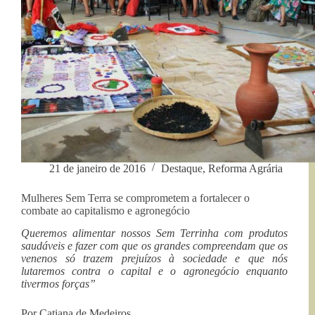
21 de janeiro de 2016
Destaque
,
Reforma Agrária
Mulheres Sem Terra se comprometem a fortalecer o
combate ao capitalismo e agronegócio
Queremos alimentar nossos Sem Terrinha com produtos
saudáveis e fazer com que os grandes compreendam que os
venenos só trazem prejuízos à sociedade e que nós
lutaremos contra o capital e o agronegócio enquanto
tivermos forças”
Por Catiana de Medeiros