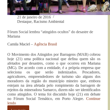
21 de janeiro de 2016
Destaque
,
Racismo Ambiental
Fórum Social lembra “atingidos ocultos” do desastre de
Mariana
Camila Maciel –
Agência Brasil
O Movimento dos Atingidos por Barragens (MAB) cobrou
hoje (21) uma política nacional que defina quem são os
afetados por desastres, como o que ocorreu em Mariana
(MG). De acordo com a entidade, é a própria empresa que
seleciona os que serão indenizados. Pescadores,
agricultores, empreendedores de turismo são alguns dos
moradores da região do município mineiro que, embora
estejam na área afetada pelo rompimento da barragem de
rejeitos da mineradora Samarco, dizem não ser identificados
como atingidos. O tema foi discutido hoje (21) em debate
no Fórum Social Temático, em Porto Alegre.
Continue
“Fórum
lendo
Social