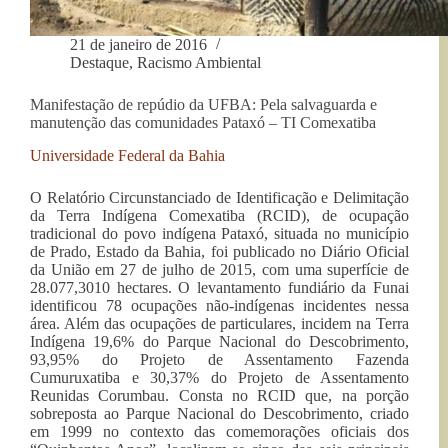
21 de janeiro de 2016
Destaque
,
Racismo Ambiental
Manifestação de repúdio da UFBA: Pela salvaguarda e
manutenção das comunidades Pataxó – TI Comexatiba
Universidade Federal da Bahia
O Relatório Circunstanciado de Identificação e Delimitação
da Terra Indígena Comexatiba (RCID), de ocupação
tradicional do povo indígena Pataxó, situada no município
de Prado, Estado da Bahia, foi publicado no Diário Oficial
da União em 27 de julho de 2015, com uma superfície de
28.077,3010 hectares. O levantamento fundiário da Funai
identificou 78 ocupações não-indígenas incidentes nessa
área. Além das ocupações de particulares, incidem na Terra
Indígena 19,6% do Parque Nacional do Descobrimento,
93,95% do Projeto de Assentamento Fazenda
Cumuruxatiba e 30,37% do Projeto de Assentamento
Reunidas Corumbau. Consta no RCID que, na porção
sobreposta ao Parque Nacional do Descobrimento, criado
em 1999 no contexto das comemorações oficiais dos