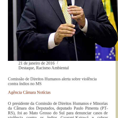
21 de janeiro de 2016
Destaque
,
Racismo Ambiental
Comissão de Direitos Humanos alerta sobre violência
contra índios no MS
Agência Câmara Notícias
O presidente da Comissão de Direitos Humanos e Minorias
da Câmara dos Deputados, deputado Paulo Pimenta (PT-
RS), foi ao Mato Grosso do Sul para denunciar casos de
violência contra os índios Guarani-Kaiowá e cobrar