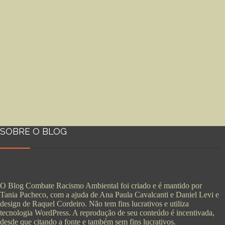
SOBRE O BLOG
O Blog Combate Racismo Ambiental foi criado e é mantido por
Tania Pacheco, com a ajuda de Ana Paula Cavalcanti e Daniel Levi e
design de Raquel Cordeiro. Não tem fins lucrativos e utiliza
tecnologia WordPress. A reprodução de seu conteúdo é incentivada,
desde que citando a fonte e também sem fins lucrativos.