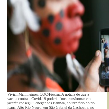
Vivian Mannheimer, COC/Fiocruz A notícia de que a
vacina contra a Covid-19 poderia “nos transformar em
jacaré” conseguiu chegar aos Baniwa, no território do rio
Içana, Alto Rio Negro, em São Gabriel da Cachoeira, no