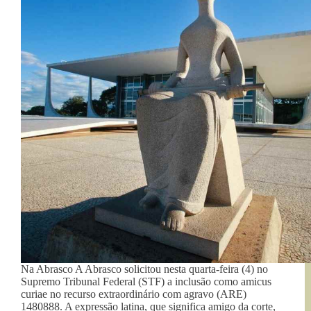
Na Abrasco A Abrasco solicitou nesta quarta-feira (4) no
Supremo Tribunal Federal (STF) a inclusão como amicus
curiae no recurso extraordinário com agravo (ARE)
1480888. A expressão latina, que significa amigo da corte,