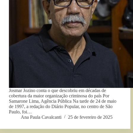
Josmar Jozino conta o que descobriu em décadas de
cobertura da maior organização criminosa do país Por
Samarone Lima, Agência Pública Na tarde de 24 de maio
de 1997, a redação do Diário Popular, no centro de São
Paulo, foi…
Ana Paula Cavalcanti
25 de fevereiro de 2025