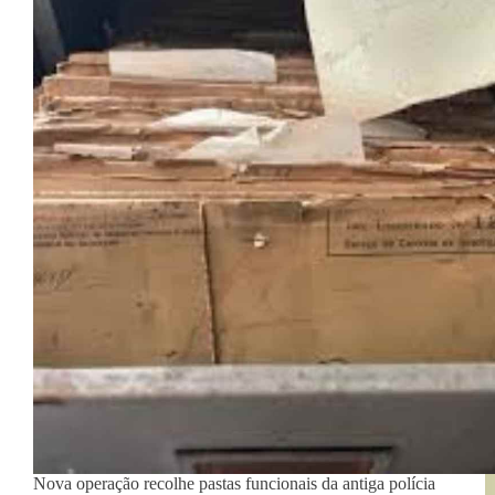
Nova operação recolhe pastas funcionais da antiga polícia