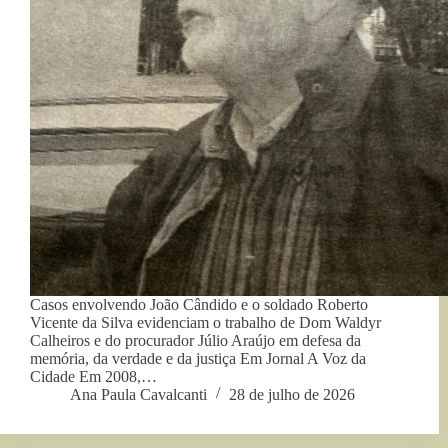
Casos envolvendo João Cândido e o soldado Roberto
Vicente da Silva evidenciam o trabalho de Dom Waldyr
Calheiros e do procurador Júlio Araújo em defesa da
memória, da verdade e da justiça Em Jornal A Voz da
Cidade Em 2008,…
Ana Paula Cavalcanti
28 de julho de 2026