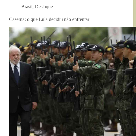
Brasil
,
Destaque
Caserna: o que Lula decidiu não enfrentar