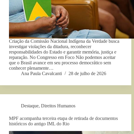
Criação da Comissão Nacional Indígena da Verdade busca
investigar violações da ditadura, reconhecer
responsabilidades do Estado e garantir memória, justiça e
reparação. No Congresso em Foco Não podemos aceitar
que o Brasil avance em seu processo democrático sem
conhecer plenamente…
Ana Paula Cavalcanti
28 de julho de 2026
Destaque
,
Direitos Humanos
MPF acompanha terceira etapa de retirada de documentos
históricos do antigo IML do Rio