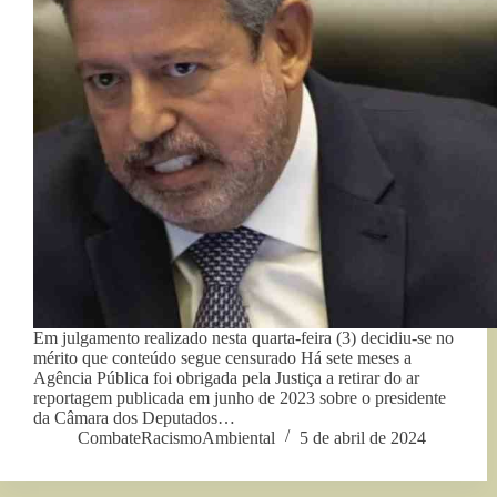
Em julgamento realizado nesta quarta-feira (3) decidiu-se no
mérito que conteúdo segue censurado Há sete meses a
Agência Pública foi obrigada pela Justiça a retirar do ar
reportagem publicada em junho de 2023 sobre o presidente
da Câmara dos Deputados…
CombateRacismoAmbiental
5 de abril de 2024