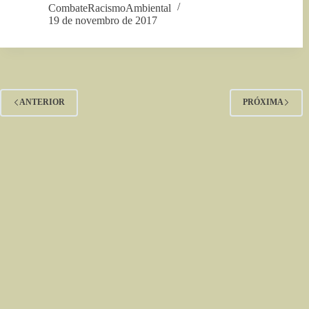
CombateRacismoAmbiental
19 de novembro de 2017
ANTERIOR
PRÓXIMA