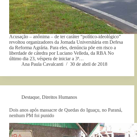
Acusação – anônima – de ter caráter “político-ideológico”
revoltou organizadores da Jornada Universitária em Defesa
da Reforma Agrária. Para eles, denúncia põe em risco a
liberdade de cátedra por Luciano Velleda, da RBA No
último dia 23, véspera de iniciar a 3ª…
Ana Paula Cavalcanti
30 de abril de 2018
Destaque
,
Direitos Humanos
Dois anos após massacre de Quedas do Iguaçu, no Paraná,
nenhum PM foi punido