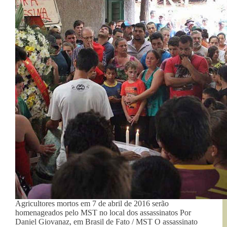
Agricultores mortos em 7 de abril de 2016 serão
homenageados pelo MST no local dos assassinatos Por
Daniel Giovanaz, em Brasil de Fato / MST O assassinato