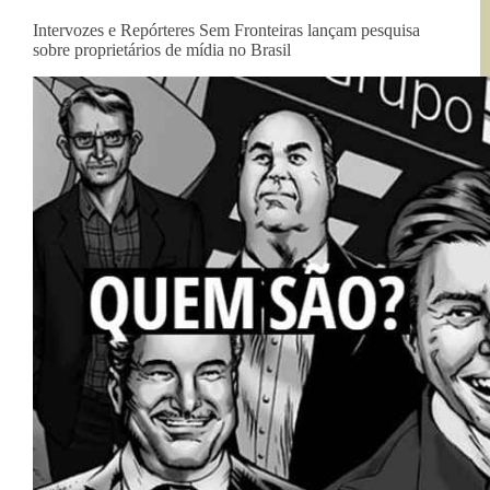
Intervozes e Repórteres Sem Fronteiras lançam pesquisa
sobre proprietários de mídia no Brasil