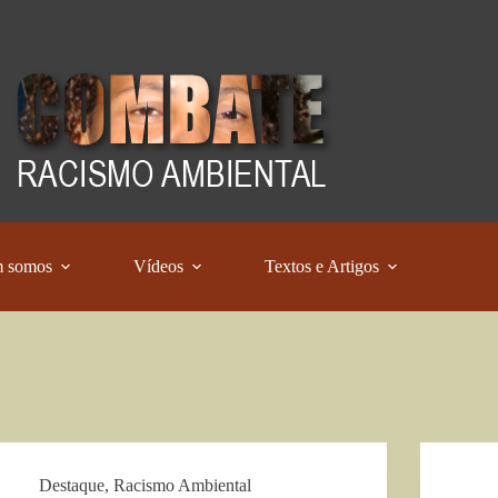
 somos
Vídeos
Textos e Artigos
Destaque
,
Racismo Ambiental