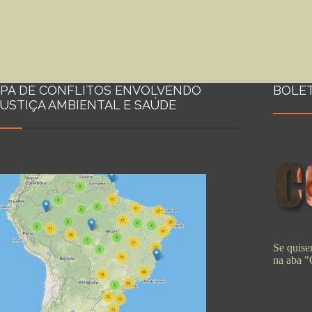
PA DE CONFLITOS ENVOLVENDO
BOLE
JUSTIÇA AMBIENTAL E SAÚDE
Se quiser
na aba 