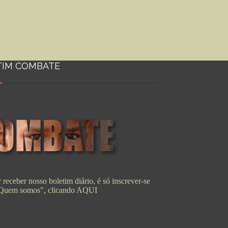
TIM COMBATE
 receber nosso boletim diário, é só inscrever-se
"Quem somos", clicando
AQUI