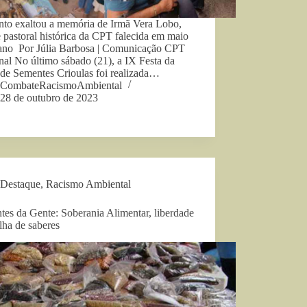
nto exaltou a memória de Irmã Vera Lobo,
 pastoral histórica da CPT falecida em maio
 ano Por Júlia Barbosa | Comunicação CPT
al No último sábado (21), a IX Festa da
 de Sementes Crioulas foi realizada…
CombateRacismoAmbiental
28 de outubro de 2023
Destaque
,
Racismo Ambiental
es da Gente: Soberania Alimentar, liberdade
ilha de saberes