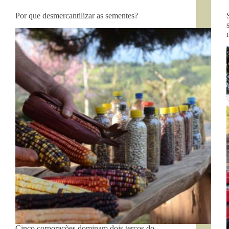
Por que desmercantilizar as sementes?
Cinco corporações dominam dois terços do