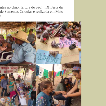
tes no chão, fartura de pão!’: IX Festa da
 de Sementes Crioulas é realizada em Mato
o