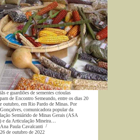
ãs e guardiões de sementes crioulas
ipam de Encontro Semeando, entre os dias 20
de outubro, em Rio Pardo de Minas. Por
 Gonçalves, comunicadora popular da
ulação Semiárido de Minas Gerais (ASA
) e da Articulação Mineira…
Ana Paula Cavalcanti
26 de outubro de 2022