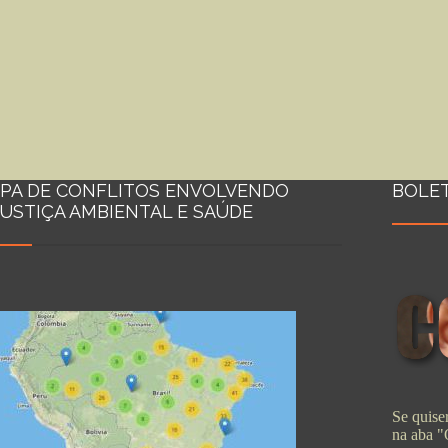
PA DE CONFLITOS ENVOLVENDO
BOLE
JUSTIÇA AMBIENTAL E SAÚDE
Se quiser
na aba 