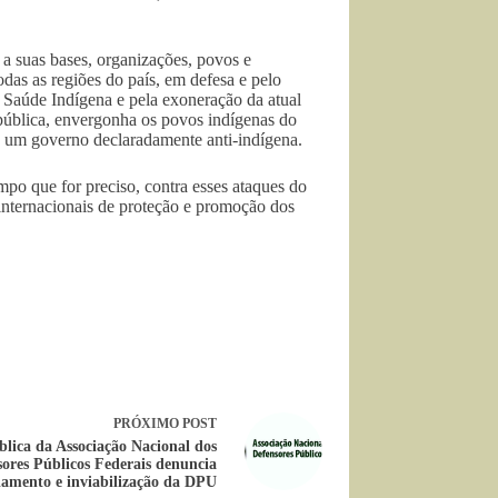
 suas bases, organizações, povos e
as as regiões do país, em defesa e pelo
 Saúde Indígena e pela exoneração da atual
pública, envergonha os povos indígenas do
de um governo declaradamente anti-indígena.
mpo que for preciso, contra esses ataques do
 internacionais de proteção e promoção dos
PRÓXIMO
POST
lica da Associação Nacional dos
ores Públicos Federais denuncia
iamento e inviabilização da DPU