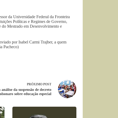
essor da Universidade Federal da Fronteira
ituições Políticas e Regimes de Governo,
nte do Mestrado em Desenvolvimento e
enviado por Isabel Carmi Trajber, a quem
ia Pacheco)
PRÓXIMO
POST
análise da suspensão de decreto
olsonaro sobre educação especial