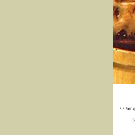
O Jair 
3