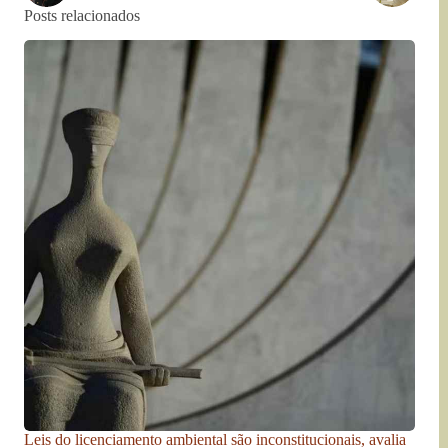
Posts relacionados
Leis do licenciamento ambiental são inconstitucionais, avalia