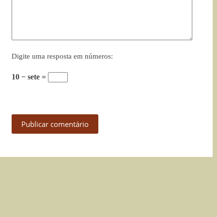
Digite uma resposta em números:
10 − sete =
Publicar comentário