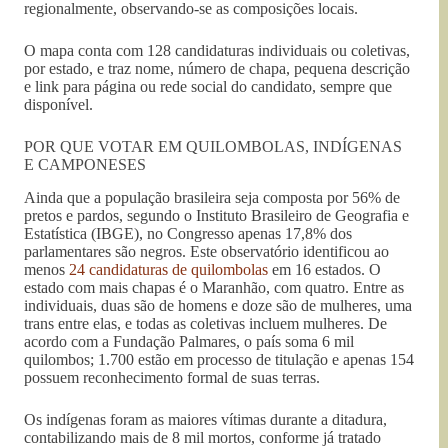
regionalmente, observando-se as composições locais.
O mapa conta com 128 candidaturas individuais ou coletivas,
por estado, e traz nome, número de chapa, pequena descrição
e link para página ou rede social do candidato, sempre que
disponível.
POR QUE VOTAR EM QUILOMBOLAS, INDÍGENAS
E CAMPONESES
Ainda que a população brasileira seja composta por 56% de
pretos e pardos, segundo o Instituto Brasileiro de Geografia e
Estatística (IBGE), no Congresso apenas 17,8% dos
parlamentares são negros. Este observatório identificou ao
menos
24 candidaturas de quilombolas
em 16 estados. O
estado com mais chapas é o Maranhão, com quatro. Entre as
individuais, duas são de homens e doze são de mulheres, uma
trans entre elas, e todas as coletivas incluem mulheres. De
acordo com a Fundação Palmares, o país soma 6 mil
quilombos; 1.700 estão em processo de titulação e apenas 154
possuem reconhecimento formal de suas terras.
Os indígenas foram as maiores vítimas durante a ditadura,
contabilizando mais de 8 mil mortos, conforme já tratado