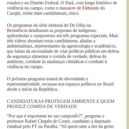
estados e no Distrito Federal. O Pará, com longo histórico de
violência no campo, como o
massacre de Eldorado do
Carajás
, reúne mais candidaturas, cinco.
Os programas da série eleitoral do
De Olho na
Resistência
detalharam as propostas de indígenas,
quilombolas e camponeses em três programas especiais. Mais
três vídeos abordam essas candidaturas, aliadas a
ambientalistas, representantes da agroecologia e acadêmicos,
que falam da necessidade de criar políticas públicas em defesa
da segurança alimentar e comida de verdade, defesa do
ambiente, combate às mudanças climáticas e combate à
violência no campo.
O próximo programa tratará de diversidade e
representatividade, escassas nos espaços políticos no Brasil
desde o início da República.
CANDIDATURAS PROTEGEM AMBIENTE E QUEM
PRODUZ COMIDA DE VERDADE
“Por que é importante ter um camponês?”, pergunta o
professor Rafael Chapéu de Couro, candidato a deputado
estadual pelo PT na Paraíba. “Só quem sabe a dor da gente