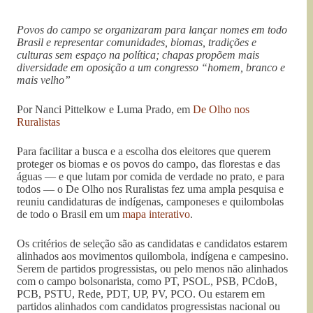
Povos do campo se organizaram para lançar nomes em todo
Brasil e representar comunidades, biomas, tradições e
culturas sem espaço na política; chapas propõem mais
diversidade em oposição a um congresso “homem, branco e
mais velho”
Por Nanci Pittelkow e Luma Prado, em
De Olho nos
Ruralistas
Para facilitar a busca e a escolha dos eleitores que querem
proteger os biomas e os povos do campo, das florestas e das
águas — e que lutam por comida de verdade no prato, e para
todos — o De Olho nos Ruralistas fez uma ampla pesquisa e
reuniu candidaturas de indígenas, camponeses e quilombolas
de todo o Brasil em um
mapa interativo
.
Os critérios de seleção são as candidatas e candidatos estarem
alinhados aos movimentos quilombola, indígena e campesino.
Serem de partidos progressistas, ou pelo menos não alinhados
com o campo bolsonarista, como PT, PSOL, PSB, PCdoB,
PCB, PSTU, Rede, PDT, UP, PV, PCO. Ou estarem em
partidos alinhados com candidatos progressistas nacional ou