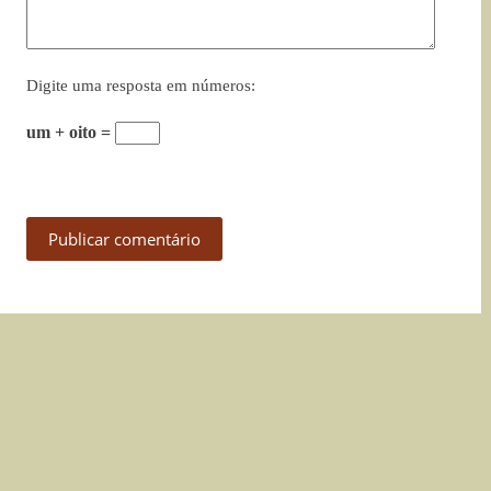
Digite uma resposta em números:
um + oito =
Publicar comentário