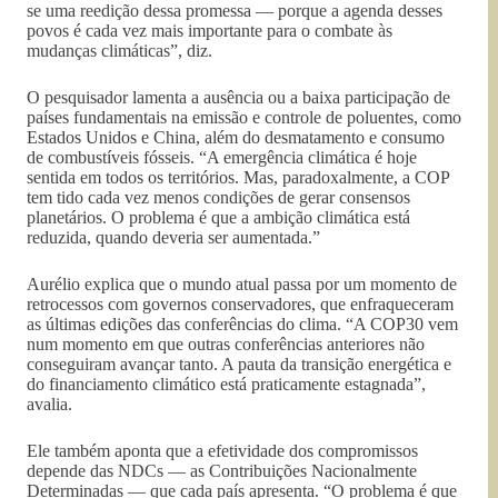
se uma reedição dessa promessa — porque a agenda desses
povos é cada vez mais importante para o combate às
mudanças climáticas”, diz.
O pesquisador lamenta a ausência ou a baixa participação de
países fundamentais na emissão e controle de poluentes, como
Estados Unidos e China, além do desmatamento e consumo
de combustíveis fósseis. “A emergência climática é hoje
sentida em todos os territórios. Mas, paradoxalmente, a COP
tem tido cada vez menos condições de gerar consensos
planetários. O problema é que a ambição climática está
reduzida, quando deveria ser aumentada.”
Aurélio explica que o mundo atual passa por um momento de
retrocessos com governos conservadores, que enfraqueceram
as últimas edições das conferências do clima. “A COP30 vem
num momento em que outras conferências anteriores não
conseguiram avançar tanto. A pauta da transição energética e
do financiamento climático está praticamente estagnada”,
avalia.
Ele também aponta que a efetividade dos compromissos
depende das NDCs — as Contribuições Nacionalmente
Determinadas — que cada país apresenta. “O problema é que