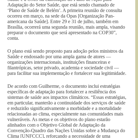
Adaptação do Setor Saúde, que está sendo chamado de
‘Plano de Saúde de Belém’. A primeira reunião de consulta
ocorreu em março, na sede da Opas [Organização Pan-
americana da Saúde]. Entre 29 e 31 de julho, também em
Brasília, ocorrerá uma segunda reunião, mais ampla, visando
preparar o documento que será apresentado na COP30”,
conta.
O plano está sendo proposto para adoção pelos ministros da
Saúde e endossado por uma ampla gama de atores —
organizações internacionais, instituições financeiras e
filantrópicas, setor privado, academia e sociedade civil —
para facilitar sua implementação e fortalecer sua legitimidade.
De acordo com Guilherme, o documento inclui estratégias
específicas de adaptação para fortalecer a resiliência dos
sistemas de saúde aos impactos climáticos. “Essas estratégias,
em particular, manterão a continuidade dos serviços de saúde
e reduzirão significativamente a morbidade e a mortalidade
relacionadas ao clima, especialmente nas comunidades mais
vulneráveis. As metas e os objetivos do plano estarão
alinhados com o Objetivo Global de Adaptação da
Convenção-Quadro das Nações Unidas sobre a Mudança do
Clima [UNFCCC], reforçando a necessidade de uma