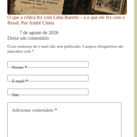
O que a crítica fez com Lima Barreto – e o que ele fez com o
Brasil. Por André Cintra
7 de agosto de 2026
Deixe um comentário
O seu endereço de e-mail não será publicado.
Campos obrigatórios são
marcados com
*
Nome
*
E-mail
*
Site
Adicionar comentário
*