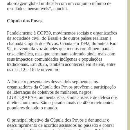
abordagem global unificada com um conjunto mínimo de
resultados mensuráveis”, conclui.
Cúpula dos Povos
Paralelamente à COP30, movimentos sociais e organizações
da sociedade civil, do Brasil e de outros países realizam a
chamada Cúpula dos Povos. Criada em 1992, durante a Rio-
92, o evento dá voz àqueles que menos contribuem para a
crise climática, mas que terminam sofrendo ainda mais com
seus impactos: comunidades indígenas e populações
tradicionais. Em 2025, também acontecerá em Belém, entre
os dias 12 e 16 de novembro.
Além de representantes desses dois segmentos, os
organizadores da Cúpula dos Povos prevêem a participação
de lideranças de coletivos de mulheres, negros,
LGBTQIAPN+, ambientalistas, sindicalistas e de defesa dos
direitos humanos. São esperados mais de 400 movimentos
populares de todo o mundo.
O principal objetivo da Cúpula dos Povos é denunciar o
descumprimento de acordos assinados no passado e cobrar