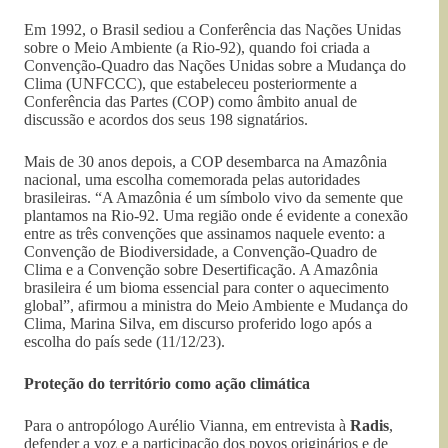
Em 1992, o Brasil sediou a Conferência das Nações Unidas
sobre o Meio Ambiente (a Rio-92), quando foi criada a
Convenção-Quadro das Nações Unidas sobre a Mudança do
Clima (UNFCCC), que estabeleceu posteriormente a
Conferência das Partes (COP) como âmbito anual de
discussão e acordos dos seus 198 signatários.
Mais de 30 anos depois, a COP desembarca na Amazônia
nacional, uma escolha comemorada pelas autoridades
brasileiras. “A Amazônia é um símbolo vivo da semente que
plantamos na Rio-92. Uma região onde é evidente a conexão
entre as três convenções que assinamos naquele evento: a
Convenção de Biodiversidade, a Convenção-Quadro de
Clima e a Convenção sobre Desertificação. A Amazônia
brasileira é um bioma essencial para conter o aquecimento
global”, afirmou a ministra do Meio Ambiente e Mudança do
Clima, Marina Silva, em discurso proferido logo após a
escolha do país sede (11/12/23).
Proteção do território como ação climática
Para o antropólogo Aurélio Vianna, em entrevista à
Radis
,
defender a voz e a participação dos povos originários e de