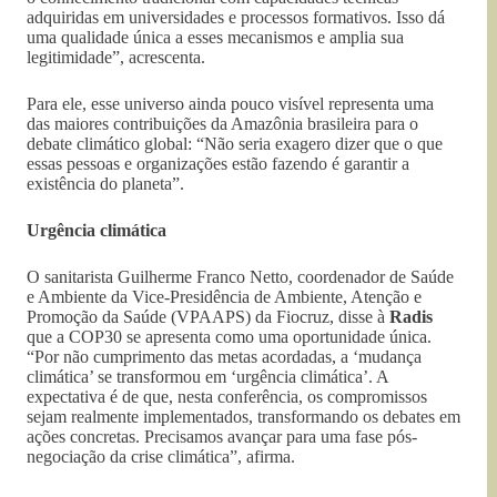
adquiridas em universidades e processos formativos. Isso dá
uma qualidade única a esses mecanismos e amplia sua
legitimidade”, acrescenta.
Para ele, esse universo ainda pouco visível representa uma
das maiores contribuições da Amazônia brasileira para o
debate climático global: “Não seria exagero dizer que o que
essas pessoas e organizações estão fazendo é garantir a
existência do planeta”.
Urgência climática
O sanitarista Guilherme Franco Netto, coordenador de Saúde
e Ambiente da Vice-Presidência de Ambiente, Atenção e
Promoção da Saúde (VPAAPS) da Fiocruz, disse à
Radis
que a COP30 se apresenta como uma oportunidade única.
“Por não cumprimento das metas acordadas, a ‘mudança
climática’ se transformou em ‘urgência climática’. A
expectativa é de que, nesta conferência, os compromissos
sejam realmente implementados, transformando os debates em
ações concretas. Precisamos avançar para uma fase pós-
negociação da crise climática”, afirma.