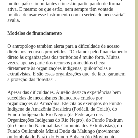
muitos países importantes não estão participando de forma
ativa. E mesmo os que estão, nem sempre têm vontade
política de usar esse instrumento com a seriedade necessária”,
avalia.
Modelos de financiamento
O antropólogo também alerta para a dificuldade de acesso
direto aos recursos prometidos. “O clamor pelo financiamento
direto às organizações dos territórios é muito forte. Muitas
vezes, apenas parte dos recursos prometidos chega
diretamente às organizações indígenas, quilombolas e
extrativistas. E são essas organizações que, de fato, garantem
a proteção das florestas”.
Apesar das dificuldades, Aurélio destaca experiências bem-
sucedidas de mecanismos financeiros criados por
organizações da Amazônia. Ele cita os exemplos do Fundo
Indígena da Amazônia Brasileira (Podáali, da Coiab), do
Fundo Indígena do Rio Negro (da Federação das
Organizações Indígenas do Rio Negro), do Fundo Puxirum
(do Conselho Nacional das Comunidades Extrativistas), do
Fundo Quilombola Mizizi Dudu da Malungo (movimento
quilombola do Pará), do Fundo Babaçu (do Movimento