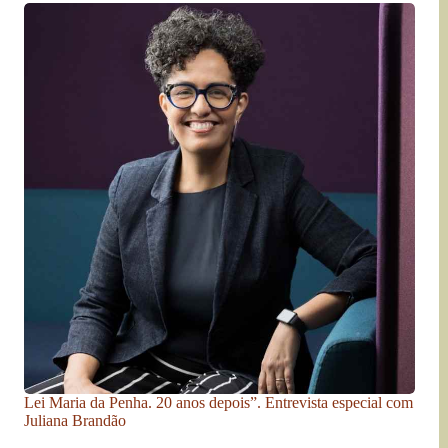
Lei Maria da Penha. 20 anos depois”. Entrevista especial com
Juliana Brandão