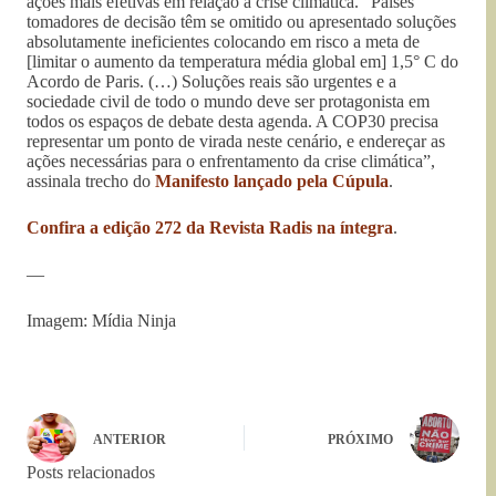
ações mais efetivas em relação à crise climática. “Países
tomadores de decisão têm se omitido ou apresentado soluções
absolutamente ineficientes colocando em risco a meta de
[limitar o aumento da temperatura média global em] 1,5° C do
Acordo de Paris. (…) Soluções reais são urgentes e a
sociedade civil de todo o mundo deve ser protagonista em
todos os espaços de debate desta agenda. A COP30 precisa
representar um ponto de virada neste cenário, e endereçar as
ações necessárias para o enfrentamento da crise climática”,
assinala trecho do
Manifesto lançado pela Cúpula
.
Confira a edição 272 da Revista Radis na íntegra
.
—
Imagem: Mídia Ninja
ANTERIOR
PRÓXIMO
Posts relacionados