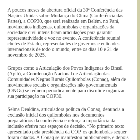
A poucos meses da abertura oficial da 30ª Conferência das
Nações Unidas sobre Mudança do Clima (Conferência das
Partes), a COP30, que será realizada em Belém, no Pará,
movimentos indígenas, quilombolas e organizações da
sociedade civil intensificam articulações para garantir
representatividade e voz no evento. A conferência reunirá
chefes de Estado, representantes de governos e entidades
internacionais de todo o mundo, entre os dias 10 e 21 de
novembro de 2025.
Grupos como a Articulação dos Povos Indígenas do Brasil
(Apib), a Coordenação Nacional de Articulação das
Comunidades Negras Rurais Quilombolas (Conaq), além de
movimentos sociais e organizações não governamentais
(ONGs) se reúnem periodicamente para discutir e organizar
sua participação na COP30.
Selma Dealdina, articuladora política da Conaq, denuncia a
exclusão inicial dos quilombolas nos documentos
preparatórios da conferência e reforça a importância da
inclusão efetiva nos espaços de decisão. “No primeiro texto
apresentado pela presidência da COP, os quilombolas sequer
foram citados. A Conaq se manifestou publicamente, e depois