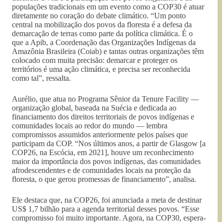
populações tradicionais em um evento como a COP30 é atuar
diretamente no coração do debate climático. “Um ponto
central na mobilização dos povos da floresta é a defesa da
demarcação de terras como parte da política climática. É o
que a Apib, a Coordenação das Organizações Indígenas da
Amazônia Brasileira (Coiab) e tantas outras organizações têm
colocado com muita precisão: demarcar e proteger os
territórios é uma ação climática, e precisa ser reconhecida
como tal”, ressalta.
Aurélio, que atua no Programa Sênior da Tenure Facility —
organização global, baseada na Suécia e dedicada ao
financiamento dos direitos territoriais de povos indígenas e
comunidades locais ao redor do mundo — lembra
compromissos assumidos anteriormente pelos países que
participam da COP. “Nos últimos anos, a partir de Glasgow [a
COP26, na Escócia, em 2021], houve um reconhecimento
maior da importância dos povos indígenas, das comunidades
afrodescendentes e de comunidades locais na proteção da
floresta, o que gerou promessas de financiamento”, analisa.
Ele destaca que, na COP26, foi anunciada a meta de destinar
US$ 1,7 bilhão para a agenda territorial desses povos. “Esse
compromisso foi muito importante. Agora, na COP30, espera-