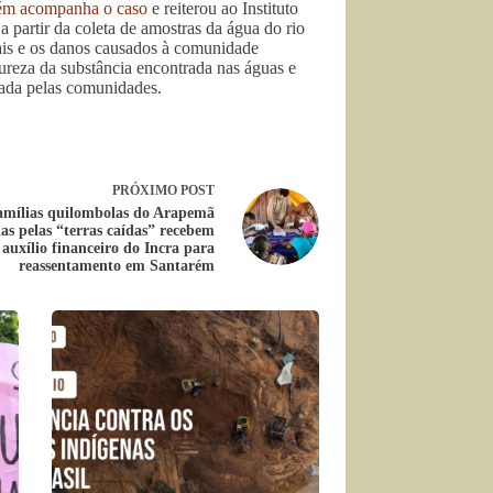
bém acompanha o caso
e reiterou ao Instituto
 partir da coleta de amostras da água do rio
is e os danos causados à comunidade
atureza da substância encontrada nas águas e
iada pelas comunidades.
PRÓXIMO
POST
amílias quilombolas do Arapemã
das pelas “terras caídas” recebem
auxílio financeiro do Incra para
reassentamento em Santarém