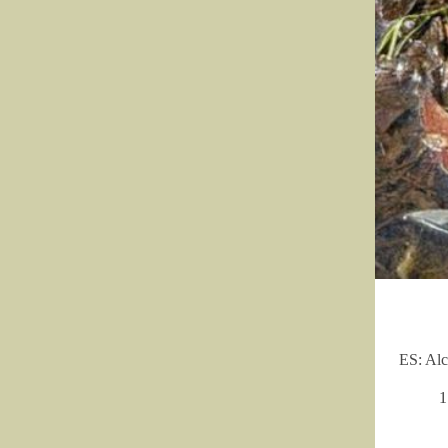
ES: Alc
1