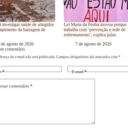
i investigar saúde de atingidos
Lei Maria da Penha inovou porque
mpimento da barragem de
trabalha com ‘prevenção e rede de
enfrentamento’, explica juíza
 de agosto de 2026
7 de agosto de 2026
um comentário
dereço de e-mail não será publicado.
Campos obrigatórios são marcados com
*
e
*
E-mail
*
onar comentário
*