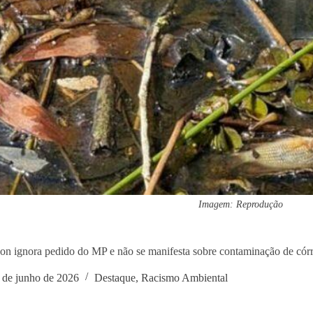
Imagem: Reprodução
on ignora pedido do MP e não se manifesta sobre contaminação de cór
 de junho de 2026
Destaque
,
Racismo Ambiental