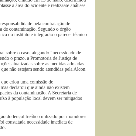
asse a área do acidente e realizasse análises
responsabilidade pela contratação de
luma de contaminação. Segundo o órgão
ca do instituto e integrarão o parecer técnico
inal sobre o caso, alegando “necessidade de
ndo o prazo, a Promotoria de Justiça de
ações atualizadas sobre as medidas adotadas
l que não estejam sendo atendidas pela Alcon.
u que criou uma comissão de
mas declarou que ainda não existem
mpactos da contaminação. A Secretaria de
zo à população local devem ser mitigados
ão do lençol freático utilizado por moradores
foi constatada necessidade imediata de
do.