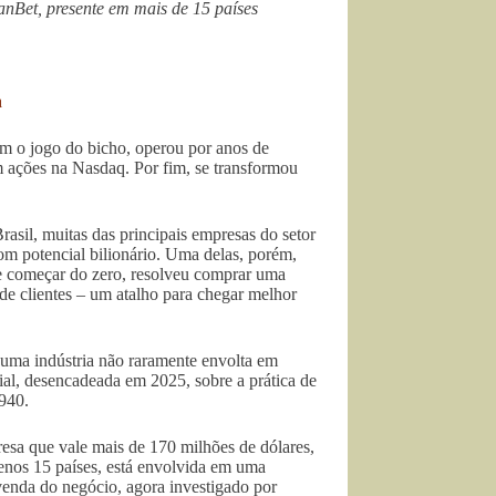
anBet, presente em mais de 15 países
a
om o jogo do bicho, operou por anos de
 ações na Nasdaq. Por fim, se transformou
rasil, muitas das principais empresas do setor
m potencial bilionário. Uma delas, porém,
de começar do zero, resolveu comprar uma
 de clientes – um atalho para chegar melhor
uma indústria não raramente envolta em
cial, desencadeada em 2025, sobre a prática de
940.
esa que vale mais de 170 milhões de dólares,
enos 15 países, está envolvida em uma
venda do negócio, agora investigado por