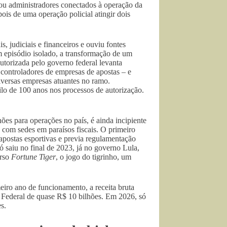
 ou administradores conectados à operação da
is de uma operação policial atingir dois
 judiciais e financeiros e ouviu fontes
 episódio isolado, a transformação de um
torizada pelo governo federal levanta
 controladores de empresas de apostas – e
diversas empresas atuantes no ramo.
lo de 100 anos nos processos de autorização.
es para operações no país, é ainda incipiente
, com sedes em paraísos fiscais. O primeiro
apostas esportivas e previa regulamentação
ó saiu no final de 2023, já no governo Lula,
erso
Fortune Tiger
, o jogo do tigrinho, um
eiro ano de funcionamento, a receita bruta
a Federal de quase R$ 10 bilhões. Em 2026, só
s.