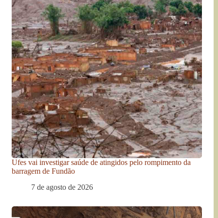
Ufes vai investigar saúde de atingidos pelo rompimento da
barragem de Fundão
7 de agosto de 2026