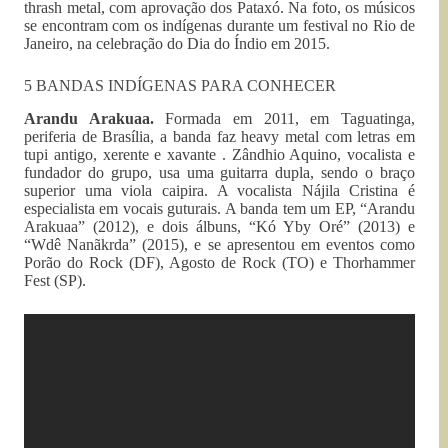
thrash metal, com aprovação dos Pataxó. Na foto, os músicos
se encontram com os indígenas durante um festival no Rio de
Janeiro, na celebração do Dia do Índio em 2015.
5 BANDAS INDÍGENAS PARA CONHECER
Arandu Arakuaa.
Formada em 2011, em Taguatinga,
periferia de Brasília, a banda faz heavy metal com letras em
tupi antigo, xerente e xavante . Zândhio Aquino, vocalista e
fundador do grupo, usa uma guitarra dupla, sendo o braço
superior uma viola caipira. A vocalista Nájila Cristina é
especialista em vocais guturais. A banda tem um EP, “Arandu
Arakuaa” (2012), e dois álbuns, “Kó Yby Oré” (2013) e
“Wdê Nanãkrda” (2015), e se apresentou em eventos como
Porão do Rock (DF), Agosto de Rock (TO) e Thorhammer
Fest (SP).