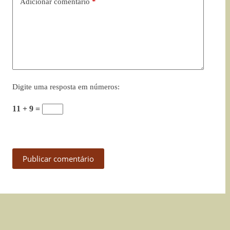
Adicionar comentário
*
Digite uma resposta em números:
11 + 9 =
Publicar comentário