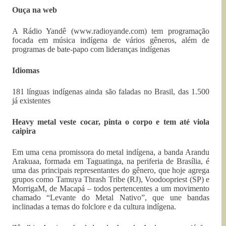
Ouça na web
A Rádio Yandê
(www.radioyande.com) tem programação
focada em música indígena de vários gêneros, além de
programas de bate-papo com lideranças indígenas
Idiomas
181 línguas indígenas ainda são faladas no Brasil, das 1.500
já existentes
Heavy metal veste cocar, pinta o corpo e tem até viola
caipira
Em uma cena promissora do metal indígena, a banda Arandu
Arakuaa, formada em Taguatinga, na periferia de Brasília, é
uma das principais representantes do gênero, que hoje agrega
grupos como Tamuya Thrash Tribe (RJ), Voodoopriest (SP) e
MorrigaM, de Macapá – todos pertencentes a um movimento
chamado “Levante do Metal Nativo”, que une bandas
inclinadas a temas do folclore e da cultura indígena.